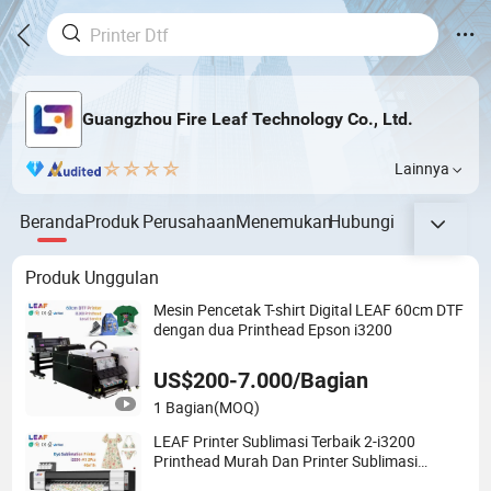
Guangzhou Fire Leaf Technology Co., Ltd.
Lainnya
Beranda
Produk
Perusahaan
Menemukan
Hubungi
Produk Unggulan
Mesin Pencetak T-shirt Digital LEAF 60cm DTF
dengan dua Printhead Epson i3200
US$200-7.000/Bagian
1 Bagian
(MOQ)
LEAF Printer Sublimasi Terbaik 2-i3200
Printhead Murah Dan Printer Sublimasi
Berkualitas