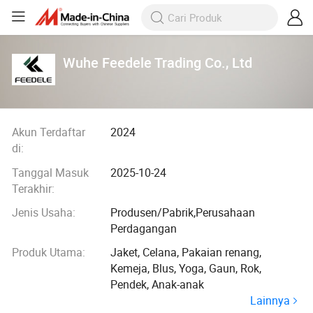
Wuhe Feedele Trading Co., Ltd
Akun Terdaftar
2024
di:
Tanggal Masuk
2025-10-24
Terakhir:
Jenis Usaha:
Produsen/Pabrik,Perusahaan
Perdagangan
Produk Utama:
Jaket, Celana, Pakaian renang,
Kemeja, Blus, Yoga, Gaun, Rok,
Pendek, Anak-anak
Lainnya