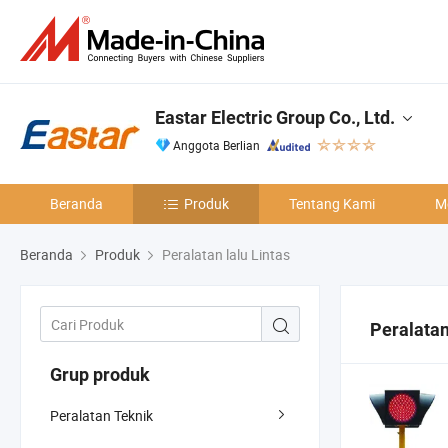
Eastar Electric Group Co., Ltd.
Anggota Berlian
Beranda
Produk
Tentang Kami
M
Beranda
Produk
Peralatan lalu Lintas
Peralatan
Grup produk
Peralatan Teknik