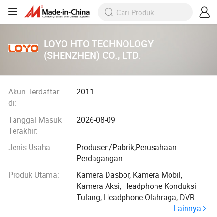
LOYO HTO TECHNOLOGY
(SHENZHEN) CO., LTD.
Akun Terdaftar
2011
di:
Tanggal Masuk
2026-08-09
Terakhir:
Jenis Usaha:
Produsen/Pabrik,Perusahaan
Perdagangan
Produk Utama:
Kamera Dasbor, Kamera Mobil,
Kamera Aksi, Headphone Konduksi
Tulang, Headphone Olahraga, DVR
Lainnya
Mobil, Monitor Bayi, Kamera