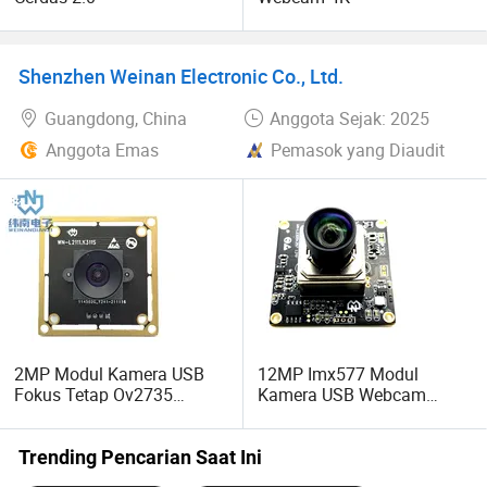
Shenzhen Weinan Electronic Co., Ltd.
Guangdong, China
Anggota Sejak: 2025
Anggota Emas
Pemasok yang Diaudit
2MP Modul Kamera USB
12MP Imx577 Modul
Fokus Tetap Ov2735
Kamera USB Webcam
Webcam Sensor untuk
Autofokus untuk 3D Printer
Windows Android
Trending Pencarian Saat Ini