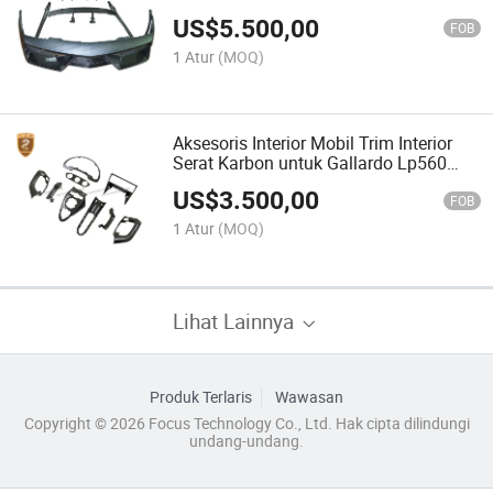
Bodykit untuk Lamborghini Gallardo
US$
5.500,00
FOB
1 Atur
(MOQ)
Aksesoris Interior Mobil Trim Interior
Serat Karbon untuk Gallardo Lp560
570 Harga Pabrik
US$
3.500,00
FOB
1 Atur
(MOQ)
Lihat Lainnya
Produk Terlaris
Wawasan
Copyright © 2026 Focus Technology Co., Ltd. Hak cipta dilindungi
undang-undang.