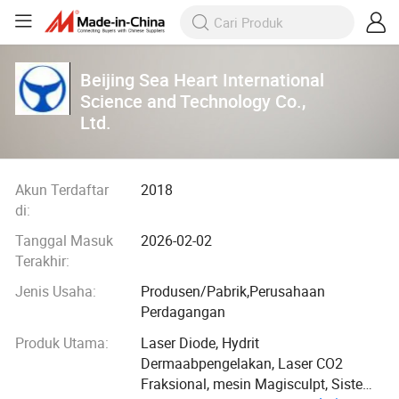
Beijing Sea Heart International
Science and Technology Co.,
Ltd.
Akun Terdaftar
2018
di:
Tanggal Masuk
2026-02-02
Terakhir:
Jenis Usaha:
Produsen/Pabrik,Perusahaan
Perdagangan
Produk Utama:
Laser Diode, Hydrit
Dermaabpengelakan, Laser CO2
Fraksional, mesin Magisculpt, Sistem