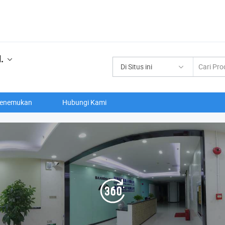
.
Di Situs ini
enemukan
Hubungi Kami