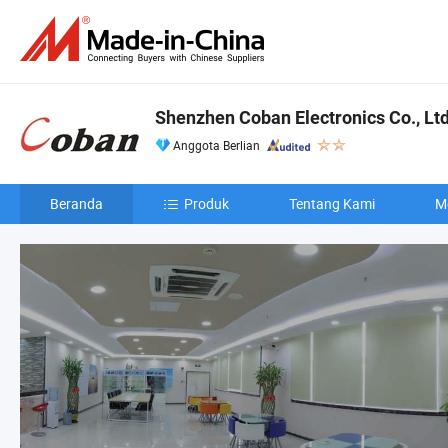
Shenzhen Coban Electronics Co., Ltd
Anggota Berlian
Beranda
Produk
Tentang Kami
M