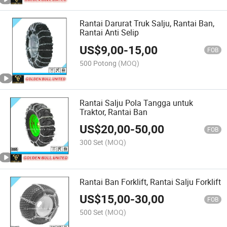
Rantai Darurat Truk Salju, Rantai Ban,
Rantai Anti Selip
US$
9,00
-
15,00
FOB
500 Potong
(MOQ)
Rantai Salju Pola Tangga untuk
Traktor, Rantai Ban
US$
20,00
-
50,00
FOB
300 Set
(MOQ)
Rantai Ban Forklift, Rantai Salju Forklift
US$
15,00
-
30,00
FOB
500 Set
(MOQ)