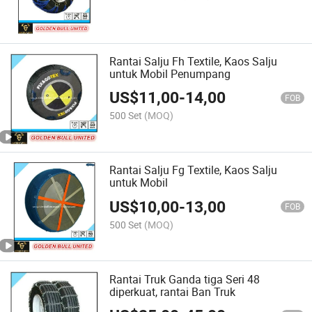
Rantai Salju Fh Textile, Kaos Salju
untuk Mobil Penumpang
US$
11,00
-
14,00
FOB
500 Set
(MOQ)
Rantai Salju Fg Textile, Kaos Salju
untuk Mobil
US$
10,00
-
13,00
FOB
500 Set
(MOQ)
Rantai Truk Ganda tiga Seri 48
diperkuat, rantai Ban Truk