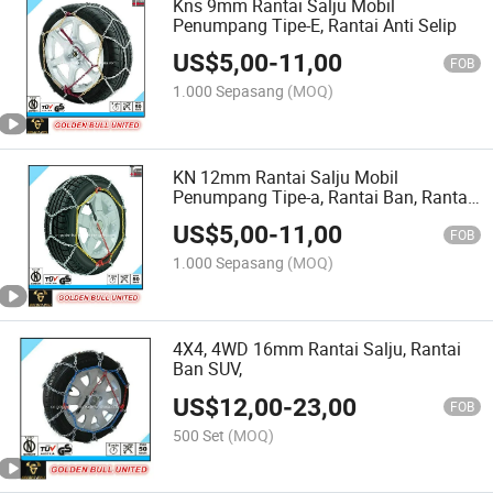
Kns 9mm Rantai Salju Mobil
Penumpang Tipe-E, Rantai Anti Selip
US$
5,00
-
11,00
FOB
1.000 Sepasang
(MOQ)
KN 12mm Rantai Salju Mobil
Penumpang Tipe-a, Rantai Ban, Rantai
Anti Selip
US$
5,00
-
11,00
FOB
1.000 Sepasang
(MOQ)
4X4, 4WD 16mm Rantai Salju, Rantai
Ban SUV,
US$
12,00
-
23,00
FOB
500 Set
(MOQ)