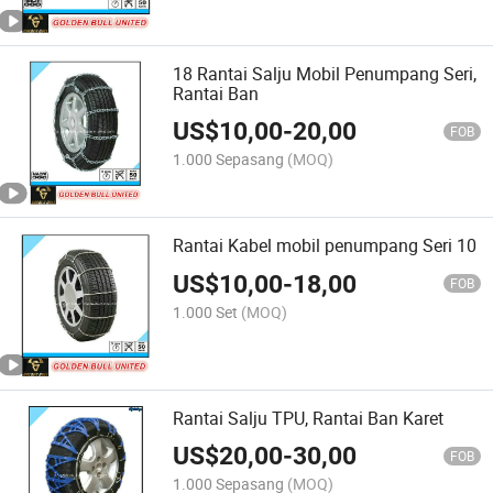
18 Rantai Salju Mobil Penumpang Seri,
Rantai Ban
US$
10,00
-
20,00
FOB
1.000 Sepasang
(MOQ)
Rantai Kabel mobil penumpang Seri 10
US$
10,00
-
18,00
FOB
1.000 Set
(MOQ)
Rantai Salju TPU, Rantai Ban Karet
US$
20,00
-
30,00
FOB
1.000 Sepasang
(MOQ)