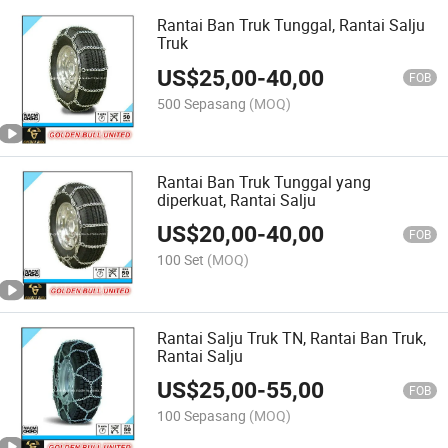
Rantai Ban Truk Tunggal, Rantai Salju
Truk
US$
25,00
-
40,00
FOB
500 Sepasang
(MOQ)
Rantai Ban Truk Tunggal yang
diperkuat, Rantai Salju
US$
20,00
-
40,00
FOB
100 Set
(MOQ)
Rantai Salju Truk TN, Rantai Ban Truk,
Rantai Salju
US$
25,00
-
55,00
FOB
100 Sepasang
(MOQ)