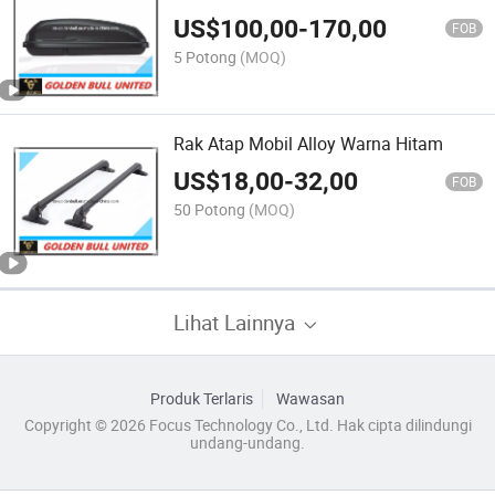
US$
100,00
-
170,00
FOB
5 Potong
(MOQ)
Rak Atap Mobil Alloy Warna Hitam
US$
18,00
-
32,00
FOB
50 Potong
(MOQ)
Lihat Lainnya
Produk Terlaris
Wawasan
Copyright © 2026 Focus Technology Co., Ltd. Hak cipta dilindungi
undang-undang.