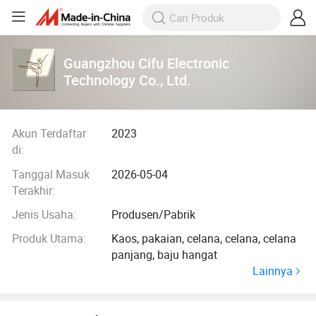
Guangzhou Cifu Electronic
Technology Co., Ltd.
Akun Terdaftar
2023
di:
Tanggal Masuk
2026-05-04
Terakhir:
Jenis Usaha:
Produsen/Pabrik
Produk Utama:
Kaos, pakaian, celana, celana, celana
panjang, baju hangat
Lainnya