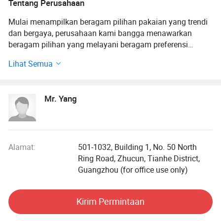
Tentang Perusahaan
Mulai menampilkan beragam pilihan pakaian yang trendi
dan bergaya, perusahaan kami bangga menawarkan
beragam pilihan yang melayani beragam preferensi
pribadi. Komitmen kami untuk menyediakan pilihan mode
Lihat Semua
terbaik bukan hanya menawarkan beberapa pilihan dasar -
kami berupaya menawarkan koleksi lengkap yang menarik
bagi banyak peserta.
Mr. Yang
Salah satu aspek penting yang membedakan kami adalah
dedikasi kami untuk tetap unggul dari tren terbaru dan
terus memperbarui inventaris untuk mencerminkan
bentangan alam mode yang terus berubah. Hal ini
Alamat:
501-1032, Building 1, No. 50 North
memastikan bahwa pelanggan kami memiliki akses ke
Ring Road, Zhucun, Tianhe District,
berbagai produk terbaru dan bergaya di pasar.
Guangzhou (for office use only)
Selain berbagai pilihan kategori pakaian kami, kami juga
Kirim Permintaan
memberikan penekanan pada kualitas dan kepuasan
pelanggan. Kami yakin bahwa setiap individu harus