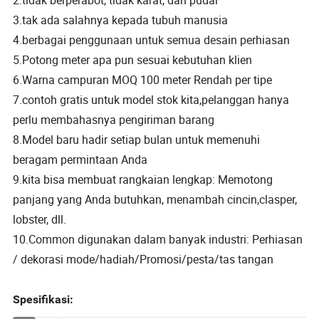
3.tak ada salahnya kepada tubuh manusia
4.berbagai penggunaan untuk semua desain perhiasan
5.Potong meter apa pun sesuai kebutuhan klien
6.Warna campuran MOQ 100 meter Rendah per tipe
7.contoh gratis untuk model stok kita,pelanggan hanya
perlu membahasnya pengiriman barang
8.Model baru hadir setiap bulan untuk memenuhi
beragam permintaan Anda
9.kita bisa membuat rangkaian lengkap: Memotong
panjang yang Anda butuhkan, menambah cincin,clasper,
lobster, dll.
10.Common digunakan dalam banyak industri: Perhiasan
/ dekorasi mode/hadiah/Promosi/pesta/tas tangan
Spesifikasi: