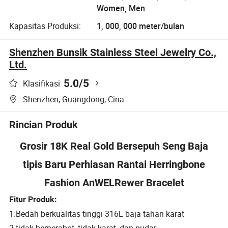
Women, Men
Kapasitas Produksi:
1, 000, 000 meter/bulan
Shenzhen Bunsik Stainless Steel Jewelry Co.,
Ltd.
5.0
/5
Klasifikasi
Shenzhen, Guangdong, Cina
Rincian Produk
Grosir 18K Real Gold Bersepuh Seng Baja
tipis Baru Perhiasan Rantai Herringbone
Fashion AnWELRewer Bracelet
Fitur Produk:
1.Bedah berkualitas tinggi 316L baja tahan karat
2.tidak berperabot, tidak karat, dan pudar