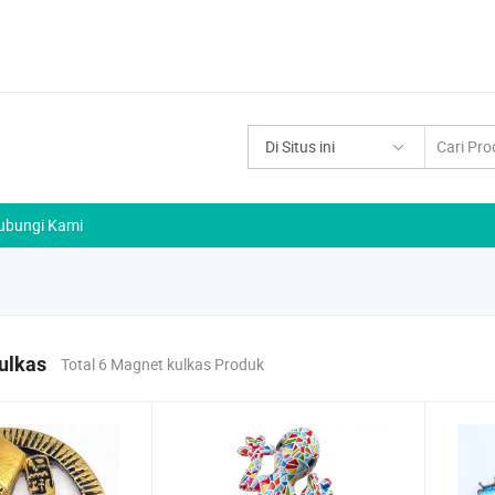
Di Situs ini
ubungi Kami
ulkas
Total 6 Magnet kulkas Produk