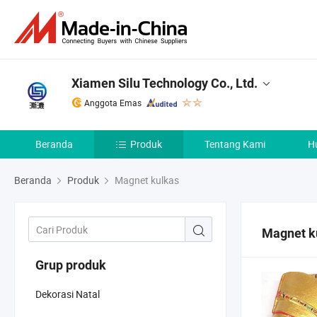
Xiamen Silu Technology Co., Ltd.
Anggota Emas
Beranda
Produk
Tentang Kami
H
Beranda
Produk
Magnet kulkas
Magnet k
Grup produk
Dekorasi Natal