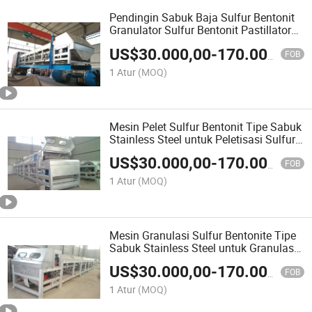
Pendingin Sabuk Baja Sulfur Bentonit
Granulator Sulfur Bentonit Pastillator
Sulfur Bentonit Pelletizer
US$
30.000,00
-
170.000,00
FOB
1 Atur
(MOQ)
Mesin Pelet Sulfur Bentonit Tipe Sabuk
Stainless Steel untuk Peletisasi Sulfur
Bentonit
US$
30.000,00
-
170.000,00
FOB
1 Atur
(MOQ)
Mesin Granulasi Sulfur Bentonite Tipe
Sabuk Stainless Steel untuk Granulasi
Sulfur Bentonite
US$
30.000,00
-
170.000,00
FOB
1 Atur
(MOQ)