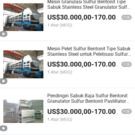
Mesin Granulasi Sulfur Bentonit Tipe
Sabuk Stainless Steel Granulator Sulfur
Bentonit Granulasi Sulfur Bentonit
US$
30.000,00
-
170.000,00
FOB
1 Atur
(MOQ)
Mesin Pelet Sulfur Bentonit Tipe Sabuk
Stainless Steel untuk Peletisasi Sulfur
Bentonit
US$
30.000,00
-
170.000,00
FOB
1 Atur
(MOQ)
Pendingin Sabuk Baja Sulfur Bentonit
Granulator Sulfur Bentonit Pastillator
Sulfur Bentonit Pelletizer
US$
30.000,00
-
170.000,00
FOB
1 Atur
(MOQ)