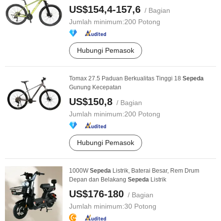
US$154,4-157,6
/ Bagian
Jumlah minimum:
200 Potong
Hubungi Pemasok
Tomax 27.5 Paduan Berkualitas Tinggi 18
Sepeda
Gunung Kecepatan
US$150,8
/ Bagian
Jumlah minimum:
200 Potong
Hubungi Pemasok
1000W
Sepeda
Listrik, Baterai Besar, Rem Drum
Depan dan Belakang
Sepeda
Listrik
US$176-180
/ Bagian
Jumlah minimum:
30 Potong