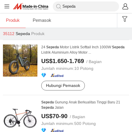
Produk
Pemasok
35112
Sepeda
Produk
24
Sepeda
Motor Listrik Softtail Inch 1000W
Sepeda
Listrik Aluminium Alloy Motor ...
US$1.650-1.769
/ Bagian
Jumlah minimum:
10 Potong
Hubungi Pemasok
Sepeda
Gunung Anak Berkualitas Tinggi Baru 21
Sepeda
Jalan
US$70-90
/ Bagian
Jumlah minimum:
500 Potong