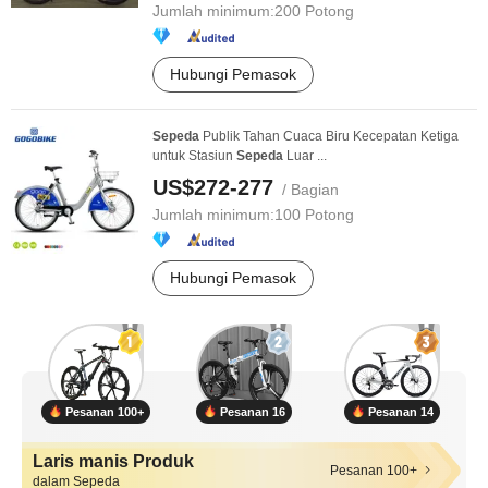
Jumlah minimum:
200 Potong
Hubungi Pemasok
Sepeda
Publik Tahan Cuaca Biru Kecepatan Ketiga
untuk Stasiun
Sepeda
Luar ...
US$272-277
/ Bagian
Jumlah minimum:
100 Potong
Hubungi Pemasok
Pesanan 100+
Pesanan 16
Pesanan 14
Laris manis Produk
Pesanan 100+
dalam Sepeda