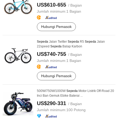
US$610-655
/ Bagian
Jumlah minimum:
1 Bagian
Hubungi Pemasok
Sepeda
Jalan Twitter
Sepeda
R5
Sepeda
Jalan
22speed
Sepeda
Balap Karbon
US$740-755
/ Bagian
Jumlah minimum:
1 Bagian
Hubungi Pemasok
500W/750W/1000W
Sepeda
Motor Listrik Off-Road 20
Inci Ban Gemuk Ebike Baterai ...
US$290-331
/ Bagian
Jumlah minimum:
100 Potong