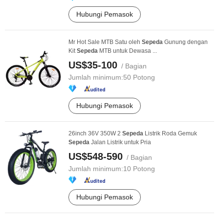
Hubungi Pemasok
Mr Hot Sale MTB Satu oleh
Sepeda
Gunung dengan
Kit
Sepeda
MTB untuk Dewasa ...
US$35-100
/ Bagian
Jumlah minimum:
50 Potong
Hubungi Pemasok
26inch 36V 350W 2
Sepeda
Listrik Roda Gemuk
Sepeda
Jalan Listrik untuk Pria
US$548-590
/ Bagian
Jumlah minimum:
10 Potong
Hubungi Pemasok