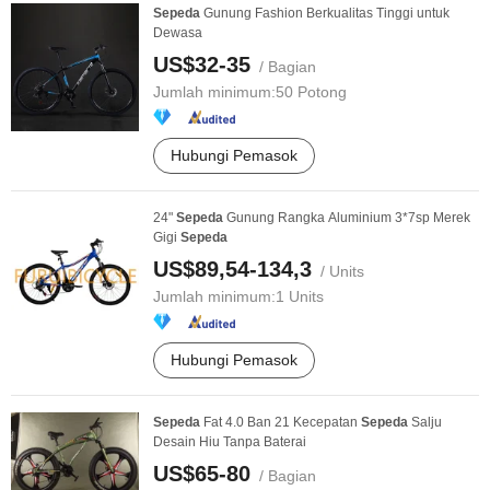
Sepeda
Gunung Fashion Berkualitas Tinggi untuk
Dewasa
US$32-35
/ Bagian
Jumlah minimum:
50 Potong
Hubungi Pemasok
24"
Sepeda
Gunung Rangka Aluminium 3*7sp Merek
Gigi
Sepeda
US$89,54-134,3
/ Units
Jumlah minimum:
1 Units
Hubungi Pemasok
Sepeda
Fat 4.0 Ban 21 Kecepatan
Sepeda
Salju
Desain Hiu Tanpa Baterai
US$65-80
/ Bagian