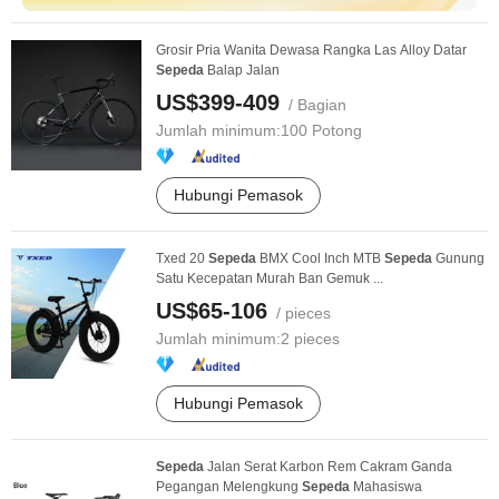
Grosir Pria Wanita Dewasa Rangka Las Alloy Datar
Sepeda
Balap Jalan
US$399-409
/ Bagian
Jumlah minimum:
100 Potong
Hubungi Pemasok
Txed 20
Sepeda
BMX Cool Inch MTB
Sepeda
Gunung
Satu Kecepatan Murah Ban Gemuk ...
US$65-106
/ pieces
Jumlah minimum:
2 pieces
Hubungi Pemasok
Sepeda
Jalan Serat Karbon Rem Cakram Ganda
Pegangan Melengkung
Sepeda
Mahasiswa