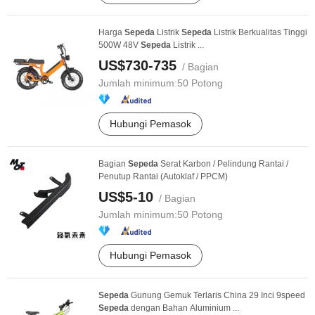
Harga
Sepeda
Listrik
Sepeda
Listrik Berkualitas Tinggi
500W 48V
Sepeda
Listrik ...
US$730-735
/ Bagian
Jumlah minimum:
50 Potong
Hubungi Pemasok
Bagian
Sepeda
Serat Karbon / Pelindung Rantai /
Penutup Rantai (Autoklaf / PPCM)
US$5-10
/ Bagian
Jumlah minimum:
50 Potong
Hubungi Pemasok
Sepeda
Gunung Gemuk Terlaris China 29 Inci 9speed
Sepeda
dengan Bahan Aluminium ...