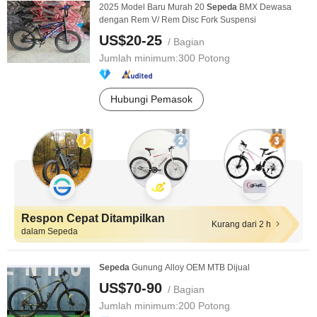
2025 Model Baru Murah 20
Sepeda
BMX Dewasa
dengan Rem V/ Rem Disc Fork Suspensi
US$20-25
/ Bagian
Jumlah minimum:
300 Potong
Hubungi Pemasok
Respon Cepat Ditampilkan
Kurang dari 2 h
dalam Sepeda
Sepeda
Gunung Alloy OEM MTB Dijual
US$70-90
/ Bagian
Jumlah minimum:
200 Potong