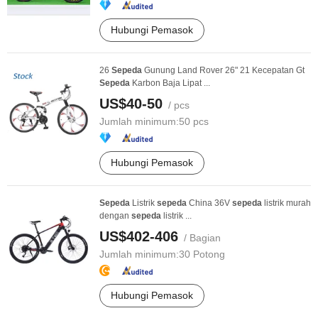
Hubungi Pemasok
26
Sepeda
Gunung Land Rover 26" 21 Kecepatan Gt
Sepeda
Karbon Baja Lipat ...
US$40-50
/ pcs
Jumlah minimum:
50 pcs
Hubungi Pemasok
Sepeda
Listrik
sepeda
China 36V
sepeda
listrik murah
dengan
sepeda
listrik ...
US$402-406
/ Bagian
Jumlah minimum:
30 Potong
Hubungi Pemasok