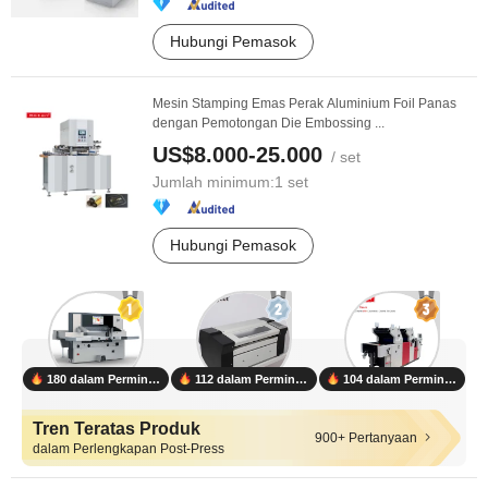
Hubungi Pemasok
Mesin Stamping Emas Perak Aluminium Foil Panas
dengan Pemotongan Die Embossing ...
US$8.000-25.000
/ set
Jumlah minimum:
1 set
Hubungi Pemasok
180 dalam Permintaan
112 dalam Permintaan
104 dalam Permintaan
Tren Teratas Produk
900+ Pertanyaan
dalam Perlengkapan Post-Press