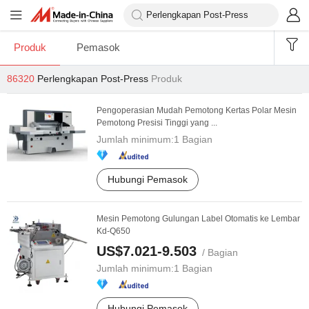
Produk
Pemasok
86320
Perlengkapan Post-Press
Produk
Pengoperasian Mudah Pemotong Kertas Polar Mesin
Pemotong Presisi Tinggi yang ...
Jumlah minimum:
1 Bagian
Hubungi Pemasok
Mesin Pemotong Gulungan Label Otomatis ke Lembar
Kd-Q650
US$7.021-9.503
/ Bagian
Jumlah minimum:
1 Bagian
Hubungi Pemasok