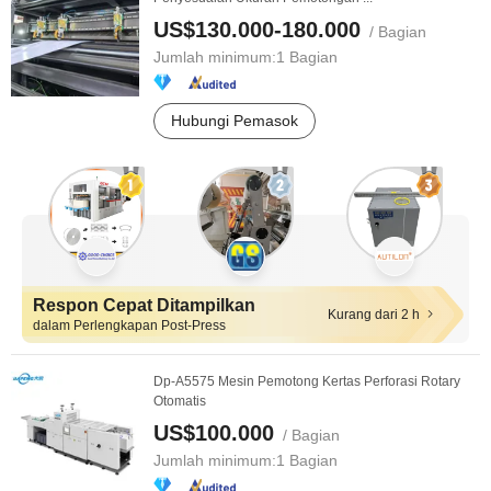
US$130.000-180.000
/ Bagian
Jumlah minimum:
1 Bagian
Hubungi Pemasok
Respon Cepat Ditampilkan
Kurang dari 2 h
dalam Perlengkapan Post-Press
Dp-A5575 Mesin Pemotong Kertas Perforasi Rotary
Otomatis
US$100.000
/ Bagian
Jumlah minimum:
1 Bagian