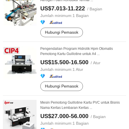
Aerogel Foam Konduktif Termal ...
US$7.013-11.222
/ Bagian
Jumlah minimum:
1 Bagian
Hubungi Pemasok
Pengendalian Program Hidrolik Hpm Otomatis
Pemotong Kartu Guillotine untuk A4 ...
US$15.500-16.500
/ Atur
Jumlah minimum:
1 Atur
Hubungi Pemasok
Mesin Pemotong Guillotine Kartu PVC untuk Bisnis
Nama Kertas Lembaran Kertas ...
US$27.000-56.000
/ Bagian
Jumlah minimum:
1 Bagian