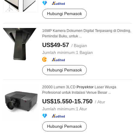
Hubungi Pemasok
16MP Kamera Dokumen Digital Terpasang di Dinding,
Pemindai Buku, untuk ...
US$49-57
/ Bagian
Jumlah minimum:
1 Bagian
Hubungi Pemasok
20000 Lumen 3LCD
Proyektor
Laser Wuxga
Profesional untuk Instalasi Venue Besar ...
US$15.550-15.750
/ Atur
Jumlah minimum:
1 Atur
Hubungi Pemasok