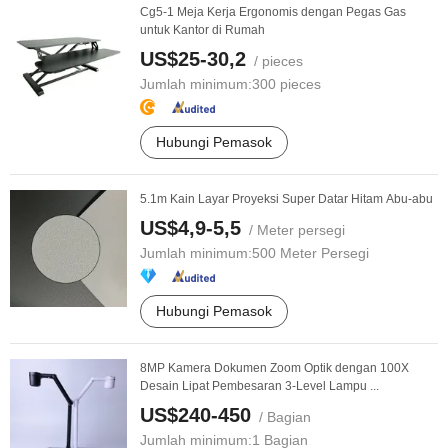
Cg5-1 Meja Kerja Ergonomis dengan Pegas Gas
untuk Kantor di Rumah
US$25-30,2
/ pieces
Jumlah minimum:
300 pieces
Hubungi Pemasok
5.1m Kain Layar Proyeksi Super Datar Hitam Abu-abu
US$4,9-5,5
/ Meter persegi
Jumlah minimum:
500 Meter Persegi
Hubungi Pemasok
8MP Kamera Dokumen Zoom Optik dengan 100X
Desain Lipat Pembesaran 3-Level Lampu ...
US$240-450
/ Bagian
Jumlah minimum:
1 Bagian