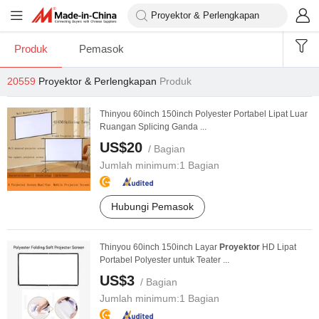
Produk
Pemasok
20559
Proyektor & Perlengkapan
Produk
Thinyou 60inch 150inch Polyester Portabel Lipat Luar
Ruangan Splicing Ganda ...
US$20
/ Bagian
Jumlah minimum:
1 Bagian
Hubungi Pemasok
Thinyou 60inch 150inch Layar
Proyektor
HD Lipat
Portabel Polyester untuk Teater ...
US$3
/ Bagian
Jumlah minimum:
1 Bagian