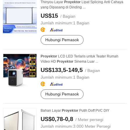
Thinyou Layar
Proyektor
Lipat Splicing Anti Cahaya
yang Dipasang di Dinding ...
US$15
/ Bagian
Jumlah minimum:
1 Bagian
Hubungi Pemasok
Proyektor
LCD LED Terlaris untuk Teater Rumah
Video HD
Proyektor
Sinema Luar ...
US$133,5-149,5
/ Bagian
Jumlah minimum:
1 Bagian
Hubungi Pemasok
Bahan Layar
Proyektor
Putih Doff PVC DIY
US$0,78-0,8
/ Meter persegi
Jumlah minimum:
3.000 Meter Persegi