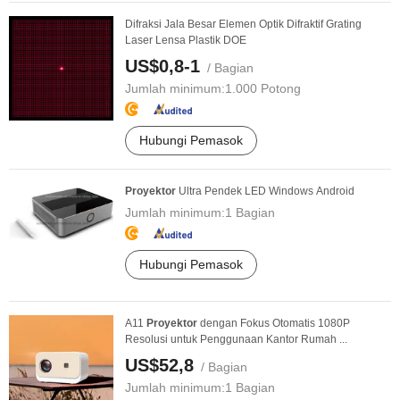
Difraksi Jala Besar Elemen Optik Difraktif Grating
Laser Lensa Plastik DOE
US$0,8-1
/ Bagian
Jumlah minimum:
1.000 Potong
Hubungi Pemasok
Proyektor
Ultra Pendek LED Windows Android
Jumlah minimum:
1 Bagian
Hubungi Pemasok
A11
Proyektor
dengan Fokus Otomatis 1080P
Resolusi untuk Penggunaan Kantor Rumah ...
US$52,8
/ Bagian
Jumlah minimum:
1 Bagian