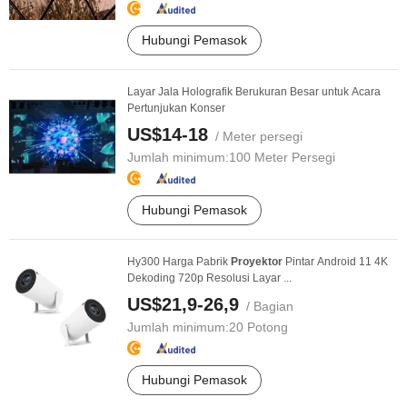
Hubungi Pemasok
Layar Jala Holografik Berukuran Besar untuk Acara
Pertunjukan Konser
US$14-18
/ Meter persegi
Jumlah minimum:
100 Meter Persegi
Hubungi Pemasok
Hy300 Harga Pabrik
Proyektor
Pintar Android 11 4K
Dekoding 720p Resolusi Layar ...
US$21,9-26,9
/ Bagian
Jumlah minimum:
20 Potong
Hubungi Pemasok