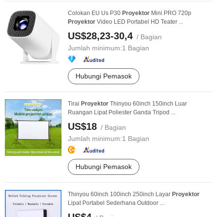
Colokan EU Us P30
Proyektor
Mini PRO 720p
Proyektor
Video LED Portabel HD Teater ...
US$28,23-30,4
/ Bagian
Jumlah minimum:
1 Bagian
Hubungi Pemasok
Tirai
Proyektor
Thinyou 60inch 150inch Luar
Ruangan Lipat Poliester Ganda Tripod ...
US$18
/ Bagian
Jumlah minimum:
1 Bagian
Hubungi Pemasok
Thinyou 60inch 100inch 250inch Layar
Proyektor
Lipat Portabel Sederhana Outdoor ...