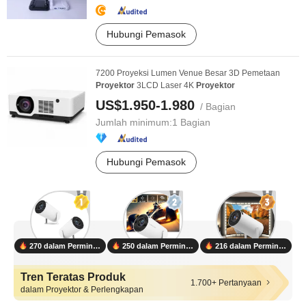
Hubungi Pemasok
7200 Proyeksi Lumen Venue Besar 3D Pemetaan
Proyektor
3LCD Laser 4K
Proyektor
US$1.950-1.980
/ Bagian
Jumlah minimum:
1 Bagian
Hubungi Pemasok
270 dalam Permintaan
250 dalam Permintaan
216 dalam Permintaan
Tren Teratas Produk
1.700+ Pertanyaan
dalam Proyektor & Perlengkapan