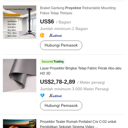
Braket Gantung
Proyektor
Retractable Mounting
Fokus Tetap Thinyou
US$6
/ Bagian
Jumlah minimum:
1 Bagian
Hubungi Pemasok
Layar Proyektor Bingkai Tetap Fabric Perak Abu-abu
HD 3D
US$2,78-2,89
/ Meter persegi
Jumlah minimum:
3.000 Meter Persegi
Hubungi Pemasok
Proyektor Teater Rumah Portabel Cre Cr32 untuk
Pendidikan Sekolah Sinema Video ...