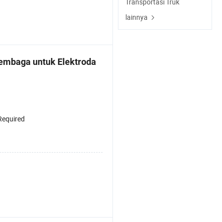
Transportasi Truk
lainnya
embaga untuk Elektroda
Required