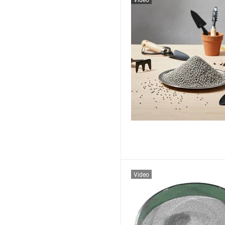
Video