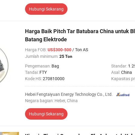
Hubungi Sekarang
Harga Baik Pitch Tar Batubara China untuk 
Batang Elektrode
Harga FOB
:
/ Ton AS
US$300-500
Jumlah minimum:
25 Ton
Pengemasan:
Bag
Standar:
1.2
Tandai:
FTY
Asal:
China
Kode HS:
270810000
Kapasitas p
Hebei Fengtaiyuan Energy Technology Co., Ltd.
Negara bagian: Hebei, China
Hubungi Sekarang