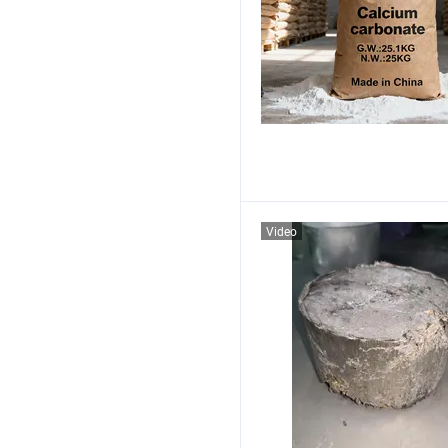
Video