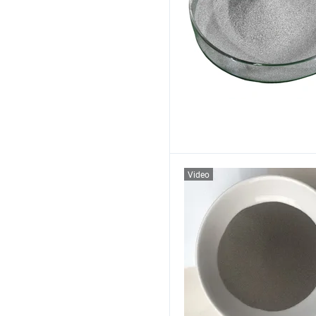
Video