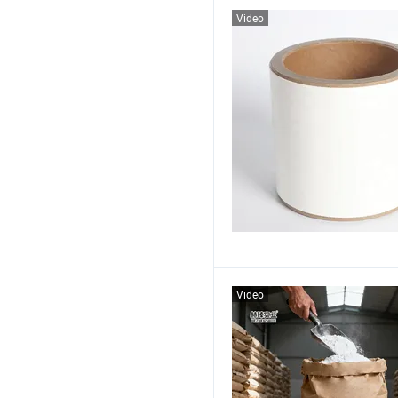
Video
Video