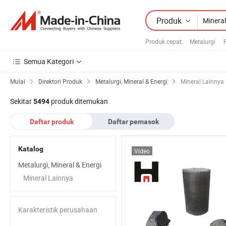
Produk
Produk cepat
:
Metalurgi
Semua Kategori
Mulai
Direktori Produk
Metalurgi, Mineral & Energi
Mineral Lainnya
Sekitar
produk ditemukan
5494
Daftar produk
Daftar pemasok
Katalog
Video
Metalurgi, Mineral & Energi
Mineral Lainnya
Karakteristik perusahaan