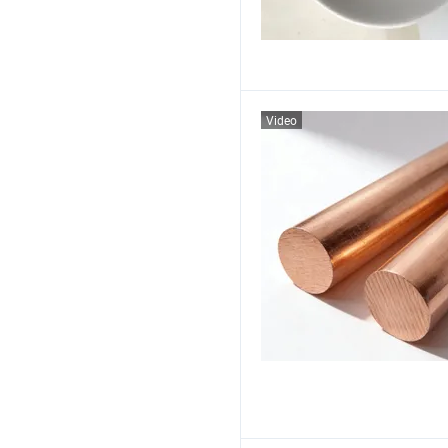
Video