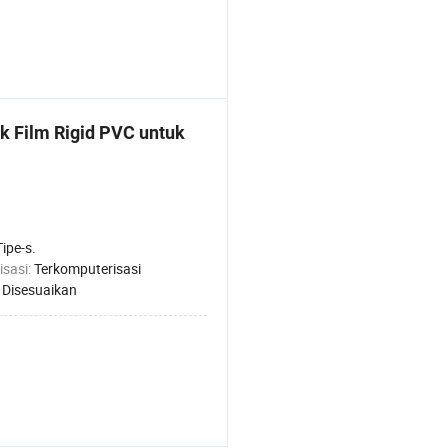
k Film Rigid PVC untuk
Tipe-s.
isasi:
Terkomputerisasi
:
Disesuaikan