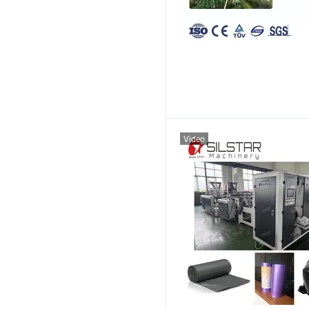
Video