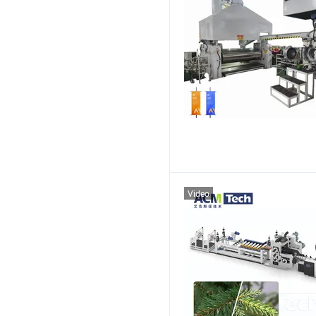
Video