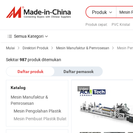
Produk
Produk cepat
:
PVC Kristal
Semua Kategori
Mulai
Direktori Produk
Mesin Manufaktur & Pemrosesan
Mesin Pem
Sekitar
produk ditemukan
987
Daftar produk
Daftar pemasok
Katalog
Video
Mesin Manufaktur &
Pemrosesan
Mesin Pengolahan Plastik
Mesin Pembuat Plastik Bulat