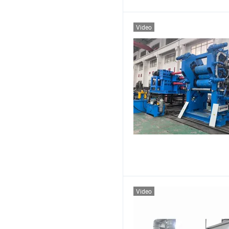
Video
Video