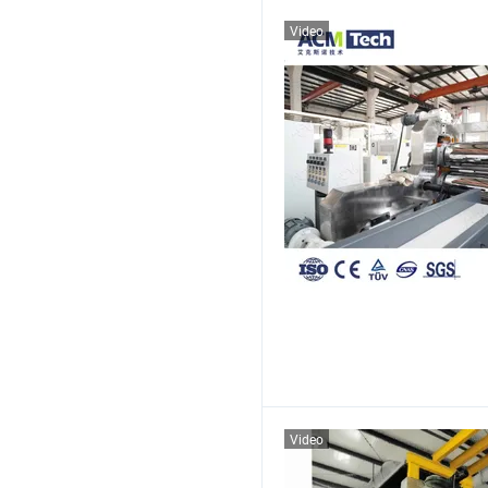
Video
Video