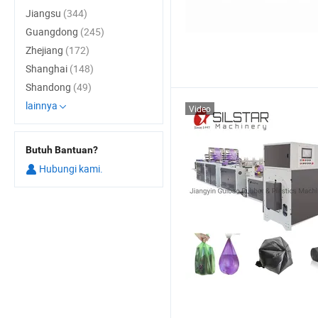
Jiangsu
(344)
Guangdong
(245)
Zhejiang
(172)
Shanghai
(148)
Shandong
(49)
lainnya
Video
Butuh Bantuan?
Hubungi kami.