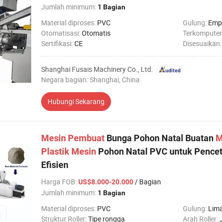
Jumlah minimum:
1 Bagian
Material diproses:
PVC
Gulung:
Emp
Otomatisasi:
Otomatis
Terkomputer
Sertifikasi:
CE
Disesuaikan
Shanghai Fusais Machinery Co., Ltd.
Negara bagian: Shanghai, China
Hubungi Sekarang
Mesin
Pembuat
Bunga Pohon Natal Buatan
M
Plastik
Mesin
Pohon Natal PVC untuk Pencet
Efisien
Harga FOB
:
/ Bagian
US$8.000-20.000
Jumlah minimum:
1 Bagian
Material diproses:
PVC
Gulung:
Lim
Struktur Roller:
Tipe rongga
Arah Roller: