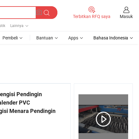
Masuk
Terbitkan RFQ saya
tik
Lainnya
Pembeli
Bantuan
Apps
Bahasa Indonesia
engisi Pendingin
lender PVC
isi Menara Pendingin