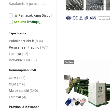
Karakteristik perusahaan
Pemasok yang Diaudit
Tipe bisnis
Pabrikan/Pabrik
(834)
Perusahaan trading
(761)
Lainnya
(12)
Individu/SOHO
(3)
Video
Kemampuan R&D.
ODM
(783)
OEM
(716)
Merek sendiri
(340)
Lainnya
(4)
Provinsi & Kawasan