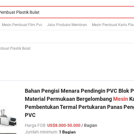
Mesin Pembuat Film Pvc
Jalur Produksi Membran
Mesin Pembuat Kartu Plas
buat Plastik Bulat
Bahan Pengisi Menara Pendingin PVC Blok P
Material Permukaan Bergelombang
Mesin
Ka
Pembentukan Termal Pertukaran Panas Peng
PVC
Harga FOB
:
/ Bagian
US$8.000-50.000
Jumlah minimum:
1 Bagian