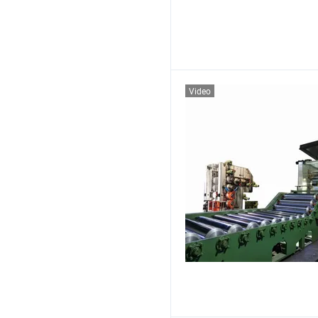
Video