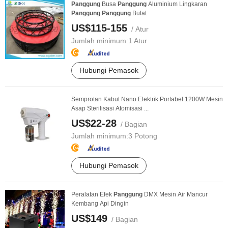
Panggung
Busa
Panggung
Aluminium Lingkaran
Panggung
Panggung
Bulat
US$115-155
/ Atur
Jumlah minimum:
1 Atur
Hubungi Pemasok
Semprotan Kabut Nano Elektrik Portabel 1200W Mesin
Asap Sterilisasi Atomisasi ...
US$22-28
/ Bagian
Jumlah minimum:
3 Potong
Hubungi Pemasok
Peralatan Efek
Panggung
DMX Mesin Air Mancur
Kembang Api Dingin
US$149
/ Bagian