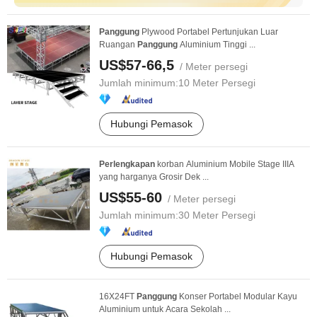
Panggung
Plywood Portabel Pertunjukan Luar
Ruangan
Panggung
Aluminium Tinggi ...
US$57-66,5
/ Meter persegi
Jumlah minimum:
10 Meter Persegi
Hubungi Pemasok
Perlengkapan
korban Aluminium Mobile Stage IIIA
yang harganya Grosir Dek ...
US$55-60
/ Meter persegi
Jumlah minimum:
30 Meter Persegi
Hubungi Pemasok
16X24FT
Panggung
Konser Portabel Modular Kayu
Aluminium untuk Acara Sekolah ...