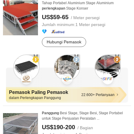
Tahap Portabel Aluminium Stage Aluminium
perlengkapan
Stage Konser
US$59-65
/ Meter persegi
Jumlah minimum:
1 Meter persegi
Hubungi Pemasok
Pemasok Paling Pemasok
22.600+ Pertanyaan
dalam Perlengkapan Panggung
Panggung
Besi Stage, Stage Besi, Stage Portabel
untuk Stage Penjualan Peralatan ...
US$190-200
/ Bagian