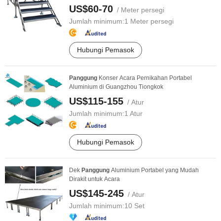
US$60-70
/ Meter persegi
Jumlah minimum:
1 Meter persegi
Hubungi Pemasok
Panggung
Konser Acara Pernikahan Portabel
Aluminium di Guangzhou Tiongkok
US$115-155
/ Atur
Jumlah minimum:
1 Atur
Hubungi Pemasok
Dek
Panggung
Aluminium Portabel yang Mudah
Dirakit untuk Acara
US$145-245
/ Atur
Jumlah minimum:
10 Set