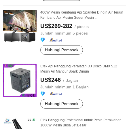
400W Mesin Kembang Api Sparkler Dingin Air Terjun
Kembang Api Musim Gugur Mesin ...
US$269-282
/ pieces
Jumlah minimum:
5 pieces
Hubungi Pemasok
Efek Api
Panggung
Peralatan DJ Disko DMX 512
Mesin Air Mancur Spark Dingin
US$246
/ Bagian
Jumlah minimum:
1 Bagian
Hubungi Pemasok
Efek
Panggung
Profesional untuk Pesta Pernikahan
1000W Mesin Busa Jet Besar