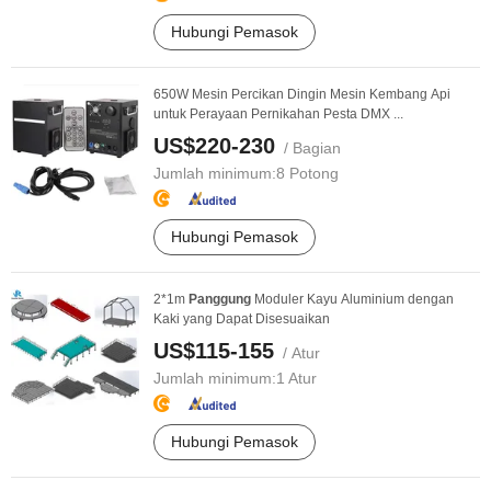
Hubungi Pemasok
650W Mesin Percikan Dingin Mesin Kembang Api
untuk Perayaan Pernikahan Pesta DMX ...
US$220-230
/ Bagian
Jumlah minimum:
8 Potong
Hubungi Pemasok
2*1m
Panggung
Moduler Kayu Aluminium dengan
Kaki yang Dapat Disesuaikan
US$115-155
/ Atur
Jumlah minimum:
1 Atur
Hubungi Pemasok