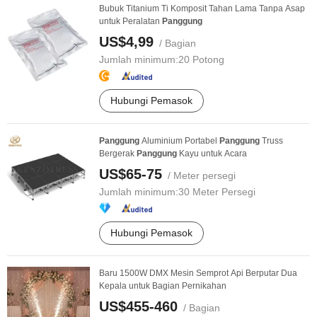
Bubuk Titanium Ti Komposit Tahan Lama Tanpa Asap
untuk Peralatan
Panggung
US$4,99
/ Bagian
Jumlah minimum:
20 Potong
Hubungi Pemasok
Panggung
Aluminium Portabel
Panggung
Truss
Bergerak
Panggung
Kayu untuk Acara
US$65-75
/ Meter persegi
Jumlah minimum:
30 Meter Persegi
Hubungi Pemasok
Baru 1500W DMX Mesin Semprot Api Berputar Dua
Kepala untuk Bagian Pernikahan
US$455-460
/ Bagian