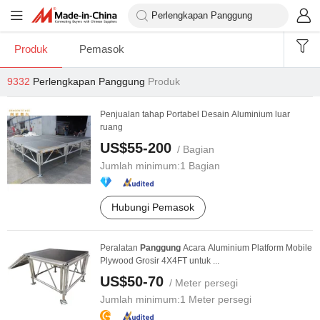
Produk
Pemasok
9332
Perlengkapan Panggung
Produk
Penjualan tahap Portabel Desain Aluminium luar
ruang
US$55-200
/ Bagian
Jumlah minimum:
1 Bagian
Hubungi Pemasok
Peralatan
Panggung
Acara Aluminium Platform Mobile
Plywood Grosir 4X4FT untuk ...
US$50-70
/ Meter persegi
Jumlah minimum:
1 Meter persegi