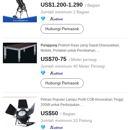
US$1.200-1.290
/ Bagian
Jumlah minimum:
1 Bagian
Hubungi Pemasok
Panggung
Podium Kayu yang Dapat Disesuaikan,
Mobile, Portabel untuk Pernikahan, ...
US$70-75
/ Meter persegi
Jumlah minimum:
40 Meter Persegi
Hubungi Pemasok
Pilihan Populer Lampu Profil COB Kecerahan Tinggi
200W untuk Pertunjukan ...
US$50
/ Bagian
Jumlah minimum:
10 Potong