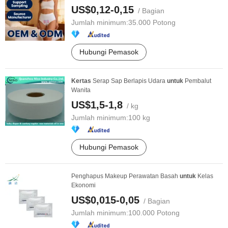
US$0,12-0,15
/ Bagian
Jumlah minimum:
35.000 Potong
Hubungi Pemasok
Kertas
Serap Sap Berlapis Udara
untuk
Pembalut
Wanita
US$1,5-1,8
/ kg
Jumlah minimum:
100 kg
Hubungi Pemasok
Penghapus Makeup Perawatan Basah
untuk
Kelas
Ekonomi
US$0,015-0,05
/ Bagian
Jumlah minimum:
100.000 Potong