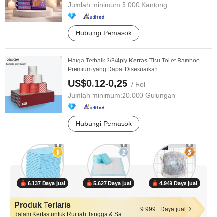
Jumlah minimum:
5.000 Kantong
Hubungi Pemasok
Harga Terbaik 2/3/4ply
Kertas
Tisu Toilet Bamboo
Premium yang Dapat Disesuaikan ...
US$0,12-0,25
/ Rol
Jumlah minimum:
20.000 Gulungan
Hubungi Pemasok
6.137 Daya jual
5.627 Daya jual
4.949 Daya jual
Produk Terlaris
9.999+ Daya jual
dalam Kertas untuk Rumah Tangga & Sanitasi