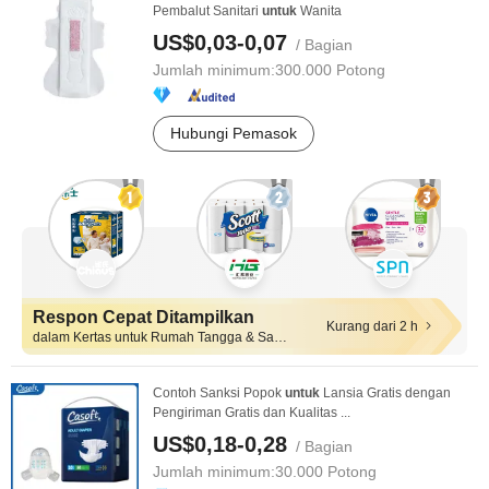
Pembalut Sanitari
untuk
Wanita
US$0,03-0,07
/ Bagian
Jumlah minimum:
300.000 Potong
Hubungi Pemasok
Respon Cepat Ditampilkan
Kurang dari 2 h
dalam Kertas untuk Rumah Tangga & Sanitasi
Contoh Sanksi Popok
untuk
Lansia Gratis dengan
Pengiriman Gratis dan Kualitas ...
US$0,18-0,28
/ Bagian
Jumlah minimum:
30.000 Potong