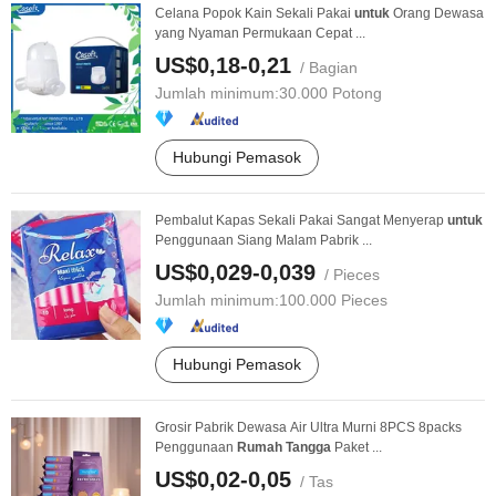
Celana Popok Kain Sekali Pakai
untuk
Orang Dewasa
yang Nyaman Permukaan Cepat ...
US$0,18-0,21
/ Bagian
Jumlah minimum:
30.000 Potong
Hubungi Pemasok
Pembalut Kapas Sekali Pakai Sangat Menyerap
untuk
Penggunaan Siang Malam Pabrik ...
US$0,029-0,039
/ Pieces
Jumlah minimum:
100.000 Pieces
Hubungi Pemasok
Grosir Pabrik Dewasa Air Ultra Murni 8PCS 8packs
Penggunaan
Rumah
Tangga
Paket ...
US$0,02-0,05
/ Tas