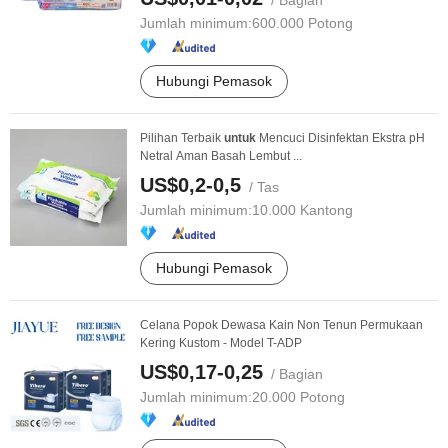
/ Bagian
Jumlah minimum:
600.000 Potong
Hubungi Pemasok
Pilihan Terbaik
untuk
Mencuci Disinfektan Ekstra pH
Netral Aman Basah Lembut ...
US$0,2-0,5
/ Tas
Jumlah minimum:
10.000 Kantong
Hubungi Pemasok
Celana Popok Dewasa Kain Non Tenun Permukaan
Kering Kustom - Model T-ADP
US$0,17-0,25
/ Bagian
Jumlah minimum:
20.000 Potong