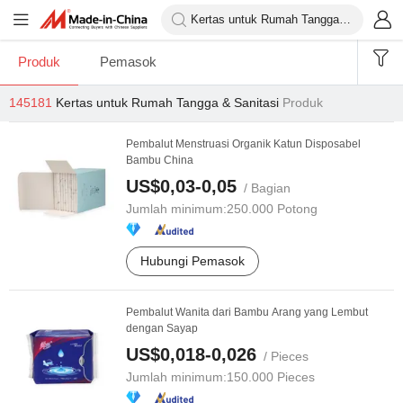
Produk
Pemasok
145181
Kertas untuk Rumah Tangga & Sanitasi
Produk
Pembalut Menstruasi Organik Katun Disposabel
Bambu China
US$0,03-0,05
/ Bagian
Jumlah minimum:
250.000 Potong
Hubungi Pemasok
Pembalut Wanita dari Bambu Arang yang Lembut
dengan Sayap
US$0,018-0,026
/ Pieces
Jumlah minimum:
150.000 Pieces