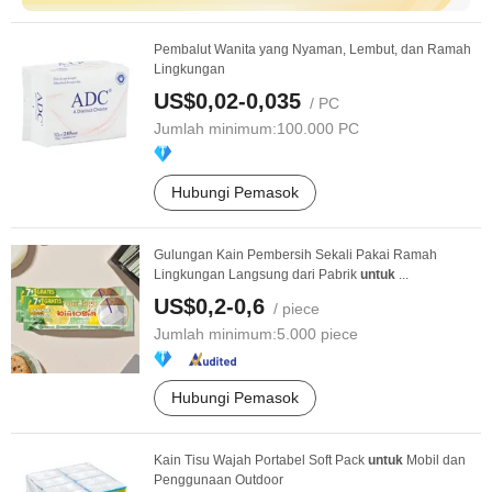
Pembalut Wanita yang Nyaman, Lembut, dan Ramah
Lingkungan
US$0,02-0,035
/ PC
Jumlah minimum:
100.000 PC
Hubungi Pemasok
Gulungan Kain Pembersih Sekali Pakai Ramah
Lingkungan Langsung dari Pabrik
untuk
...
US$0,2-0,6
/ piece
Jumlah minimum:
5.000 piece
Hubungi Pemasok
Kain Tisu Wajah Portabel Soft Pack
untuk
Mobil dan
Penggunaan Outdoor