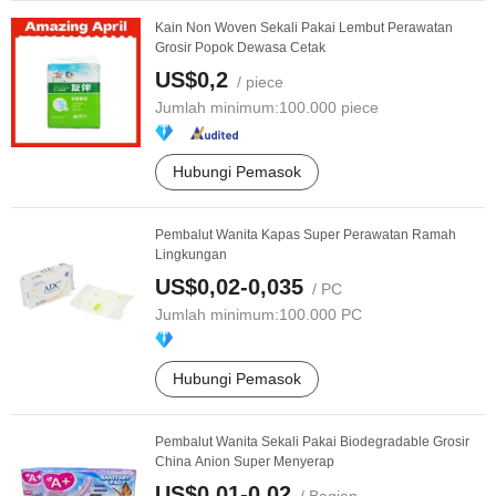
Kain Non Woven Sekali Pakai Lembut Perawatan
Grosir Popok Dewasa Cetak
US$0,2
/ piece
Jumlah minimum:
100.000 piece
Hubungi Pemasok
Pembalut Wanita Kapas Super Perawatan Ramah
Lingkungan
US$0,02-0,035
/ PC
Jumlah minimum:
100.000 PC
Hubungi Pemasok
Pembalut Wanita Sekali Pakai Biodegradable Grosir
China Anion Super Menyerap
US$0,01-0,02