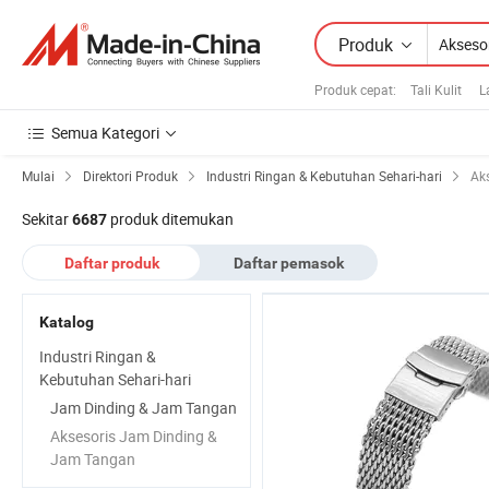
Produk
Produk cepat
:
Tali Kulit
L
Semua Kategori
Mulai
Direktori Produk
Industri Ringan & Kebutuhan Sehari-hari
Ak
Sekitar
produk ditemukan
6687
Daftar produk
Daftar pemasok
Katalog
Industri Ringan &
Kebutuhan Sehari-hari
Jam Dinding & Jam Tangan
Aksesoris Jam Dinding &
Jam Tangan