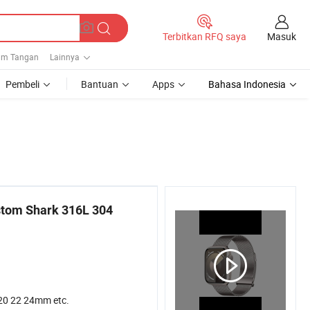
Masuk
Terbitkan RFQ saya
am Tangan
Lainnya
Pembeli
Bantuan
Apps
Bahasa Indonesia
stom Shark 316L 304
20 22 24mm etc.