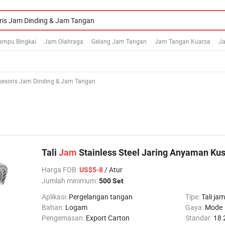
ampu Bingkai
Jam Olahraga
Gelang Jam Tangan
Jam Tangan Kuarsa
J
sesoris Jam Dinding & Jam Tangan
Tali
Jam
Stainless Steel Jaring Anyaman Ku
Harga FOB
:
/ Atur
US$5-8
Jumlah minimum:
500 Set
Aplikasi:
Pergelangan tangan
Tipe:
Tali jam
Bahan:
Logam
Gaya:
Mode
Pengemasan:
Export Carton
Standar:
18 