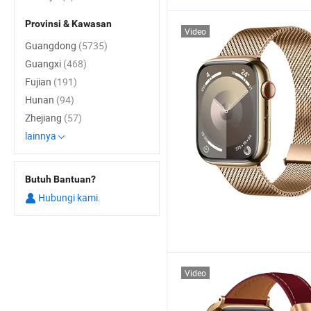
Provinsi & Kawasan
Video
Guangdong
(5735)
Guangxi
(468)
Fujian
(191)
Hunan
(94)
Zhejiang
(57)
lainnya
Butuh Bantuan?
Hubungi kami.
Video