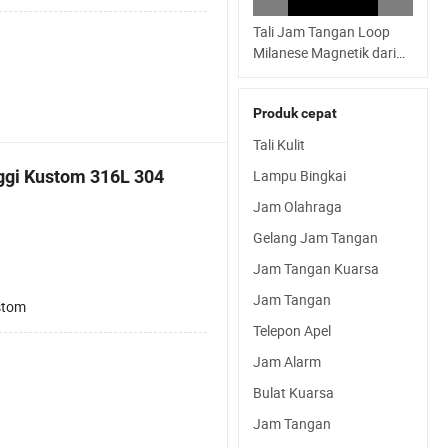
Tali Jam Tangan Loop
Milanese Magnetik dari
Stainless Steel untuk
Apple Samsung
Produk cepat
Tali Kulit
nggi Kustom 316L 304
Lampu Bingkai
Jam Olahraga
Gelang Jam Tangan
Jam Tangan Kuarsa
Jam Tangan
stom
Telepon Apel
Jam Alarm
Bulat Kuarsa
Jam Tangan