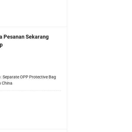
ma Pesanan Sekarang
p
n:
Separate OPP Protective Bag
n China