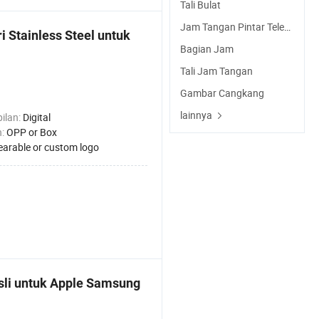
Tali Bulat
Jam Tangan Pintar Telepon
 Stainless Steel untuk
Bagian Jam
Tali Jam Tangan
Gambar Cangkang
lainnya
ilan:
Digital
n:
OPP or Box
arable or custom logo
sli untuk Apple Samsung