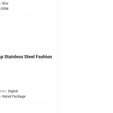
n:
Box
 ODM
p Stainless Steel Fashion
ilan:
Digital
n:
Retail Package