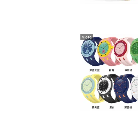
Video