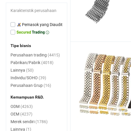
Karakteristik perusahaan
Pemasok yang Diaudit
Tipe bisnis
Perusahaan trading
(4415)
Pabrikan/Pabrik
(4018)
Lainnya
(50)
Individu/SOHO
(39)
Perusahaan Grup
(16)
Kemampuan R&D.
ODM
(4263)
OEM
(4237)
Merek sendiri
(1786)
Lainnya
(1)