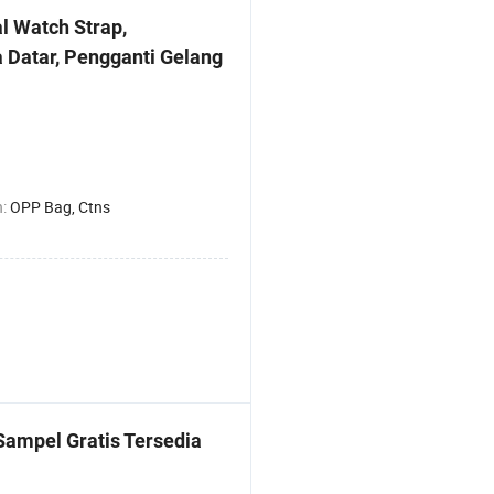
l Watch Strap,
a Datar, Pengganti Gelang
n:
OPP Bag, Ctns
, Sampel Gratis Tersedia