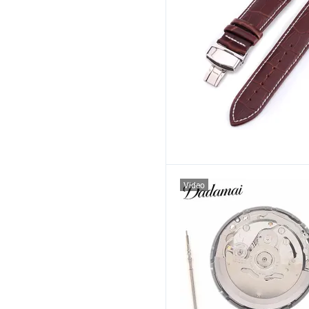
Video