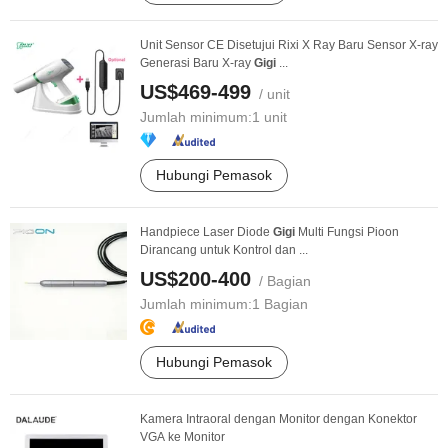
Unit Sensor CE Disetujui Rixi X Ray Baru Sensor X-ray
Generasi Baru X-ray
Gigi
...
US$469-499
/ unit
Jumlah minimum:
1 unit
Hubungi Pemasok
Handpiece Laser Diode
Gigi
Multi Fungsi Pioon
Dirancang untuk Kontrol dan ...
US$200-400
/ Bagian
Jumlah minimum:
1 Bagian
Hubungi Pemasok
Kamera Intraoral dengan Monitor dengan Konektor
VGA ke Monitor