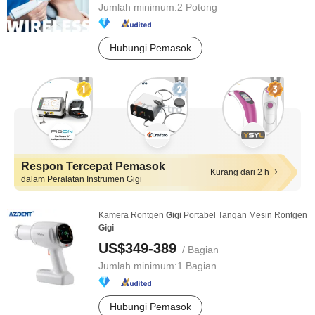
Jumlah minimum:
2 Potong
Hubungi Pemasok
Respon Tercepat Pemasok
Kurang dari 2 h
dalam Peralatan Instrumen Gigi
Kamera Rontgen
Gigi
Portabel Tangan Mesin Rontgen
Gigi
US$349-389
/ Bagian
Jumlah minimum:
1 Bagian
Hubungi Pemasok