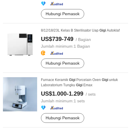
Hubungi Pemasok
8/12/18/23L Kelas B Sterilisator Uap
Gigi
Autoklaf
US$739-749
/ Bagian
Jumlah minimum:
1 Bagian
Hubungi Pemasok
Furnace Keramik
Gigi
Porcelain Oven
Gigi
untuk
Laboratorium Tungku
Gigi
Emax
US$1.000-1.299
/ sets
Jumlah minimum:
1 sets
Hubungi Pemasok