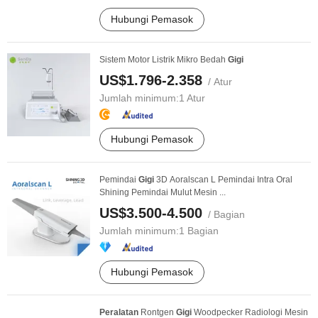
Hubungi Pemasok
Sistem Motor Listrik Mikro Bedah
Gigi
US$1.796-2.358
/ Atur
Jumlah minimum:
1 Atur
Hubungi Pemasok
Pemindai
Gigi
3D Aoralscan L Pemindai Intra Oral
Shining Pemindai Mulut Mesin ...
US$3.500-4.500
/ Bagian
Jumlah minimum:
1 Bagian
Hubungi Pemasok
Peralatan
Rontgen
Gigi
Woodpecker Radiologi Mesin