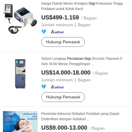
Harga Pabrik Mesin Rontgen
Gigi
Frekuensi Tinggi
Portabel untuk Klinik Kecil
US$499-1.159
/ Bagian
Jumlah minimum:
1 Bagian
Hubungi Pemasok
Solusi Lengkap
Peralatan
Gigi
Zirconia Titanium 5
Axis Xt-60 Mesin Penggilingan ...
US$14.000-18.000
/ Bagian
Jumlah minimum:
1 Bagian
Hubungi Pemasok
Pemindai Intraoral Nirkabel Portabel yang Dapat
Disterilkan dengan Autoklaf ...
US$9.000-13.000
/ Bagian