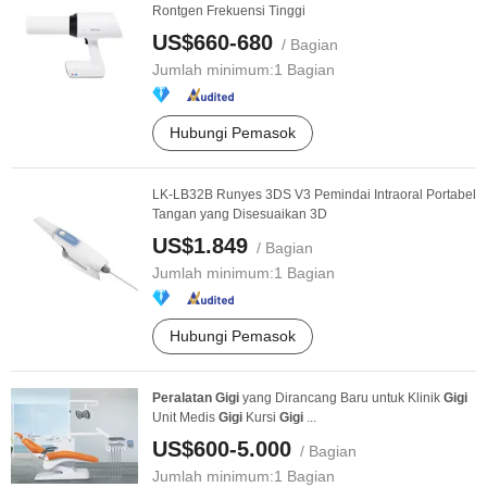
Rontgen Frekuensi Tinggi
US$660-680
/ Bagian
Jumlah minimum:
1 Bagian
Hubungi Pemasok
LK-LB32B Runyes 3DS V3 Pemindai Intraoral Portabel
Tangan yang Disesuaikan 3D
US$1.849
/ Bagian
Jumlah minimum:
1 Bagian
Hubungi Pemasok
Peralatan
Gigi
yang Dirancang Baru untuk Klinik
Gigi
Unit Medis
Gigi
Kursi
Gigi
...
US$600-5.000
/ Bagian
Jumlah minimum:
1 Bagian