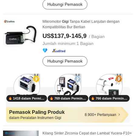
Hubungi Pemasok
Mikromotor
Gigi
Tanpa Kabel Lanjutan dengan
Kompatibilitas Bur Berlian
US$137,9-145,9
/ Bagian
Jumlah minimum:
1 Bagian
Hubungi Pemasok
1418 dalam Permintaan
769 dalam Permintaan
766 dalam Permintaan
Pemasok Paling Produk
8.900+ Pertanyaan
dalam Peralatan Instrumen Gigi
Kilang Sinter Zirconia Cepat dan Lambat Yucera-F10+