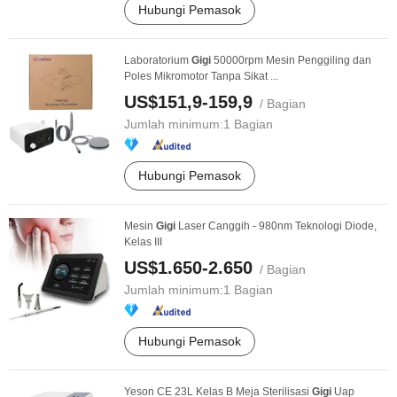
Hubungi Pemasok
Laboratorium
Gigi
50000rpm Mesin Penggiling dan
Poles Mikromotor Tanpa Sikat ...
US$151,9-159,9
/ Bagian
Jumlah minimum:
1 Bagian
Hubungi Pemasok
Mesin
Gigi
Laser Canggih - 980nm Teknologi Diode,
Kelas III
US$1.650-2.650
/ Bagian
Jumlah minimum:
1 Bagian
Hubungi Pemasok
Yeson CE 23L Kelas B Meja Sterilisasi
Gigi
Uap