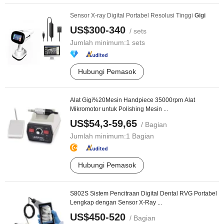
Sensor X-ray Digital Portabel Resolusi Tinggi
Gigi
US$300-340
/ sets
Jumlah minimum:
1 sets
Hubungi Pemasok
Alat Gigi%20Mesin Handpiece 35000rpm Alat
Mikromotor untuk Polishing Mesin ...
US$54,3-59,65
/ Bagian
Jumlah minimum:
1 Bagian
Hubungi Pemasok
S802S Sistem Pencitraan Digital Dental RVG Portabel
Lengkap dengan Sensor X-Ray ...
US$450-520
/ Bagian