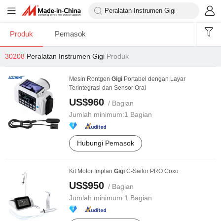
Produk
Pemasok
30208
Peralatan Instrumen Gigi
Produk
Mesin Rontgen
Gigi
Portabel dengan Layar
Terintegrasi dan Sensor Oral
US$960
/ Bagian
Jumlah minimum:
1 Bagian
Hubungi Pemasok
Kit Motor Implan
Gigi
C-Sailor PRO Coxo
US$950
/ Bagian
Jumlah minimum:
1 Bagian