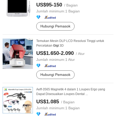
US$95-150
/ Bagian
Jumlah minimum:
1 Bagian
Hubungi Pemasok
Temukan Mesin DLP LCD Resolusi Tinggi untuk
Percetakan
Gigi
3D
US$1.650-2.090
/ Atur
Jumlah minimum:
1 Atur
Hubungi Pemasok
Aeff-3565 Magnetik 4 dalam 1 Loupes Ergo yang
Dapat Disesuaikan Loupes Dental ...
US$1.085
/ Bagian
Jumlah minimum:
1 Bagian