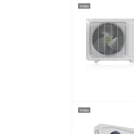
Video
Video