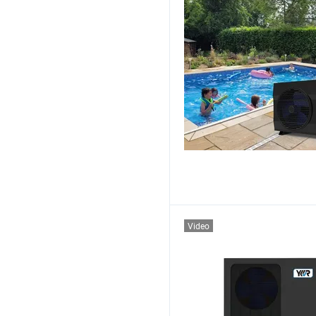
Video