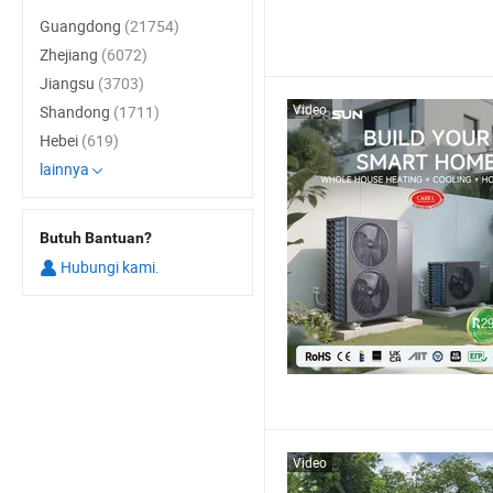
Guangdong
(21754)
Zhejiang
(6072)
Jiangsu
(3703)
Video
Shandong
(1711)
Hebei
(619)
lainnya
Butuh Bantuan?
Hubungi kami.
Video