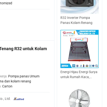
tomized
R32 Inverter Pompa
Panas Kolam Renang
 Tenang R32 untuk Kolam
Energi Hijau Energi Surya
kerja:
Pompa panas Umum
untuk Rumah Kaca,
na dan kolam renang
Energi Surya Jerman
n:
Carton
., Ltd.