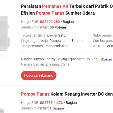
Peralatan
Pemanas
Air
Terbaik dari Pabrik 
Efisien
Pompa
Panas
Sumber Udara
Harga FOB
:
/ Bagian
US$200-250
Jumlah minimum:
50 Potong
Tingkat efisiensi Energi:
Satu
Suhu panas
Lingkungan kerja:
Pompa panas Umum
Sumber pan
Tipe pemanas:
Panas sirkulasi
Aplikasi:
Villa keluar
Ningbo Xinyao Energy-Saving Equipment Co., Ltd
Negara bagian: Zhejiang, China
Hubungi Sekarang
Pompa
Panas
Kolam Renang Inverter DC den
Harga FOB
:
/ Bagian
US$778-1.473
Jumlah minimum:
1 Bagian