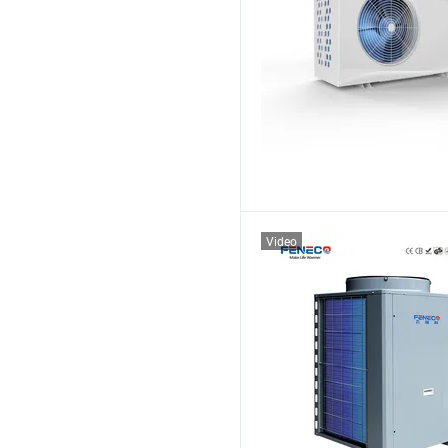
Video