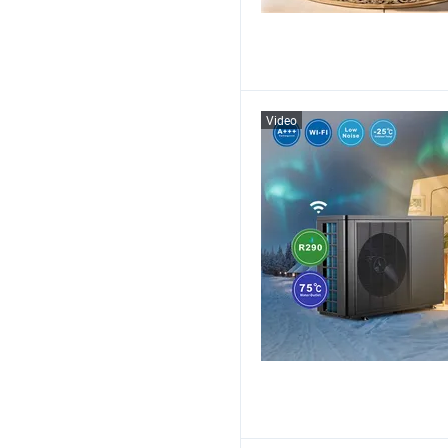
Video