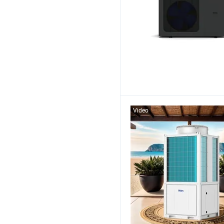
Video