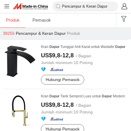
Produk
Pemasok
38255
Pencampur & Keran Dapur
Produk
Kran
Dapur
Tunggal Anti Karat untuk Wastafel
Dapur
US$9,8-12,8
/ Bagian
Jumlah minimum:
10 Potong
Hubungi Pemasok
Kran
Dapur
Tarik Semprot Luas untuk
Dapur
Modern
US$9,8-12,8
/ Bagian
Jumlah minimum:
10 Potong
Hubungi Pemasok