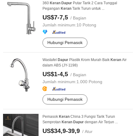
360
Keran
Dapur
Putar Tarik 2 Cara Tunggal
Pegangan
Keran
Tarik Turun untuk ...
US$7-7,5
/ Bagian
Jumlah minimum:
10 Potong
Hubungi Pemasok
Wastafel
Dapur
Plastik Krom Murah Baik
Keran
Air
dalam ABS (JY-1198)
US$1-4,5
/ Bagian
Jumlah minimum:
1.000 Potong
Hubungi Pemasok
Pemasok
Keran
China 3 Fungsi Tarik Turun
Semprotan
Keran
Dapur
dengan Air Terjun ...
US$34,9-39,9
/ Atur