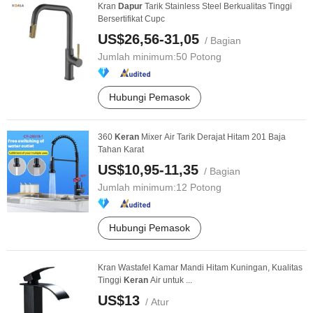
Kran
Dapur
Tarik Stainless Steel Berkualitas Tinggi
Bersertifikat Cupc
US$26,56-31,05
/ Bagian
Jumlah minimum:
50 Potong
Hubungi Pemasok
360
Keran
Mixer Air Tarik Derajat Hitam 201 Baja
Tahan Karat
US$10,95-11,35
/ Bagian
Jumlah minimum:
12 Potong
Hubungi Pemasok
Kran Wastafel Kamar Mandi Hitam Kuningan, Kualitas
Tinggi
Keran
Air untuk ...
US$13
/ Atur