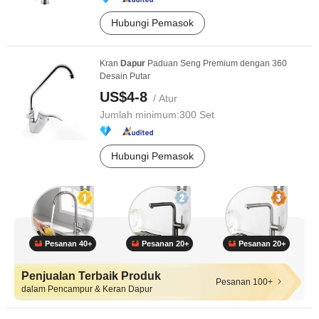
Hubungi Pemasok
Kran
Dapur
Paduan Seng Premium dengan 360
Desain Putar
US$4-8
/ Atur
Jumlah minimum:
300 Set
Hubungi Pemasok
Pesanan 40+
Pesanan 20+
Pesanan 20+
Penjualan Terbaik Produk
Pesanan 100+
dalam Pencampur & Keran Dapur