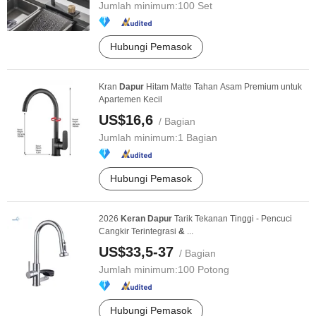
Jumlah minimum:
100 Set
Hubungi Pemasok
Kran
Dapur
Hitam Matte Tahan Asam Premium untuk
Apartemen Kecil
US$16,6
/ Bagian
Jumlah minimum:
1 Bagian
Hubungi Pemasok
2026
Keran
Dapur
Tarik Tekanan Tinggi - Pencuci
Cangkir Terintegrasi
&
...
US$33,5-37
/ Bagian
Jumlah minimum:
100 Potong
Hubungi Pemasok