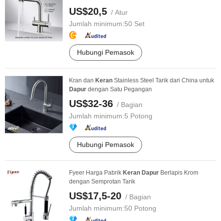
US$20,5
/ Atur
Jumlah minimum:
50 Set
Hubungi Pemasok
Kran dan
Keran
Stainless Steel Tarik dari China untuk
Dapur
dengan Satu Pegangan
US$32-36
/ Bagian
Jumlah minimum:
5 Potong
Hubungi Pemasok
Fyeer Harga Pabrik
Keran
Dapur
Berlapis Krom
dengan Semprotan Tarik
US$17,5-20
/ Bagian
Jumlah minimum:
50 Potong