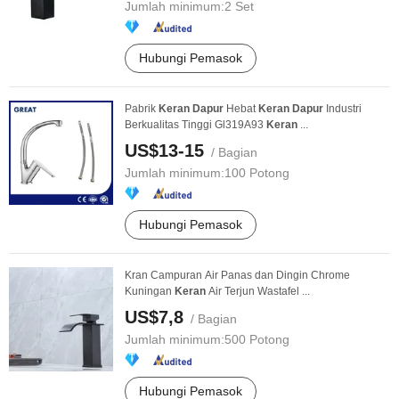
Jumlah minimum:
2 Set
Hubungi Pemasok
Pabrik
Keran
Dapur
Hebat
Keran
Dapur
Industri
Berkualitas Tinggi Gl319A93
Keran
...
US$13-15
/ Bagian
Jumlah minimum:
100 Potong
Hubungi Pemasok
Kran Campuran Air Panas dan Dingin Chrome
Kuningan
Keran
Air Terjun Wastafel ...
US$7,8
/ Bagian
Jumlah minimum:
500 Potong
Hubungi Pemasok