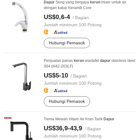
Dapur
Seng yang bergaya
keran
mixer untuk air
dengan katup Keramik Core
US$0,6-4
/ Bagian
Jumlah minimum:
100 Potong
Hubungi Pemasok
Penjualan panas
keran
wastafel
dapur
stainless steel
304 (H42-203LF)
US$5-10
/ Bagian
Jumlah minimum:
100 Potong
Hubungi Pemasok
Tiema Mewah Hitam Air Kran Tarik
Dapur
US$36,9-43,9
/ Bagian
Jumlah minimum:
100 Potong