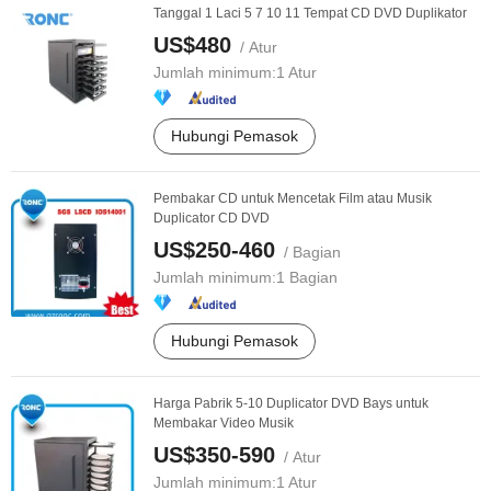
Tanggal 1 Laci 5 7 10 11 Tempat CD DVD Duplikator
US$480
/ Atur
Jumlah minimum:
1 Atur
Hubungi Pemasok
Pembakar CD untuk Mencetak Film atau Musik
Duplicator CD DVD
US$250-460
/ Bagian
Jumlah minimum:
1 Bagian
Hubungi Pemasok
Harga Pabrik 5-10 Duplicator DVD Bays untuk
Membakar Video Musik
US$350-590
/ Atur
Jumlah minimum:
1 Atur