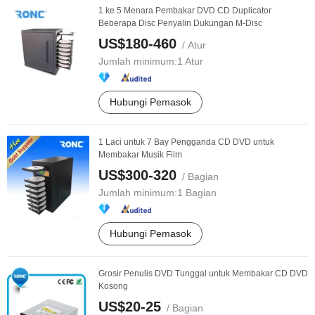
1 ke 5 Menara Pembakar DVD CD Duplicator
Beberapa Disc Penyalin Dukungan M-Disc
US$180-460
/ Atur
Jumlah minimum:
1 Atur
Hubungi Pemasok
1 Laci untuk 7 Bay Pengganda CD DVD untuk
Membakar Musik Film
US$300-320
/ Bagian
Jumlah minimum:
1 Bagian
Hubungi Pemasok
Grosir Penulis DVD Tunggal untuk Membakar CD DVD
Kosong
US$20-25
/ Bagian