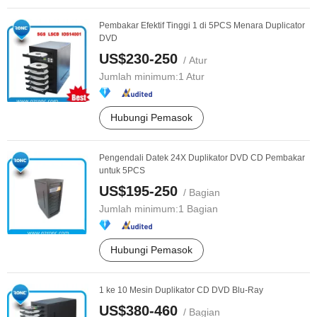
Pembakar Efektif Tinggi 1 di 5PCS Menara Duplicator
DVD
US$230-250
/ Atur
Jumlah minimum:
1 Atur
Hubungi Pemasok
Pengendali Datek 24X Duplikator DVD CD Pembakar
untuk 5PCS
US$195-250
/ Bagian
Jumlah minimum:
1 Bagian
Hubungi Pemasok
1 ke 10 Mesin Duplikator CD DVD Blu-Ray
US$380-460
/ Bagian