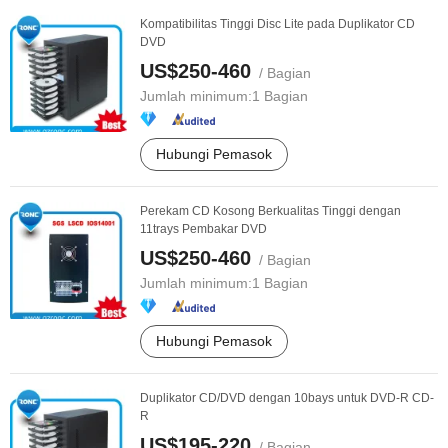
Kompatibilitas Tinggi Disc Lite pada Duplikator CD
DVD
US$250-460
/ Bagian
Jumlah minimum:
1 Bagian
Hubungi Pemasok
Perekam CD Kosong Berkualitas Tinggi dengan
11trays Pembakar DVD
US$250-460
/ Bagian
Jumlah minimum:
1 Bagian
Hubungi Pemasok
Duplikator CD/DVD dengan 10bays untuk DVD-R CD-
R
US$195-220
/ Bagian