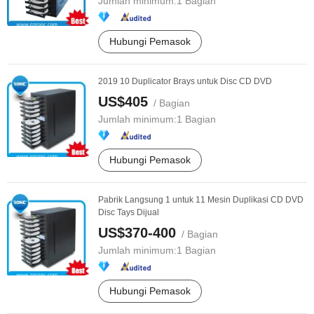
Jumlah minimum:
1 Bagian
Hubungi Pemasok
2019 10 Duplicator Brays untuk Disc CD DVD
US$405
/ Bagian
Jumlah minimum:
1 Bagian
Hubungi Pemasok
Pabrik Langsung 1 untuk 11 Mesin Duplikasi CD DVD
Disc Tays Dijual
US$370-400
/ Bagian
Jumlah minimum:
1 Bagian
Hubungi Pemasok