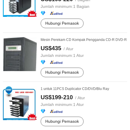
Jumlah minimum:
1 Bagian
Hubungi Pemasok
Mesin Perekam CD Kompak Pengganda CD-R DVD-R
US$435
/ Atur
Jumlah minimum:
1 Atur
Hubungi Pemasok
1 untuk 11PCS Duplicator CD/DVD/Blu Ray
US$199-210
/ Atur
Jumlah minimum:
1 Atur
Hubungi Pemasok