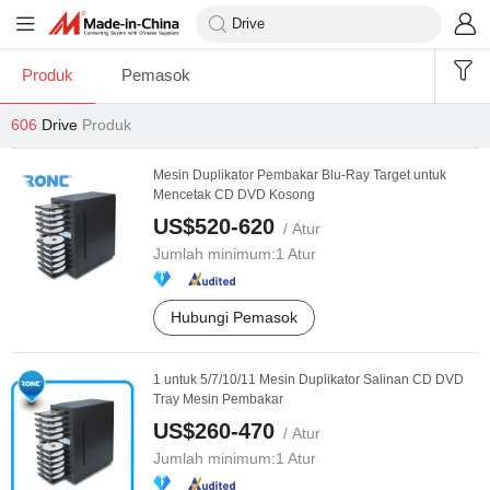
Produk
Pemasok
606
Drive
Produk
Mesin Duplikator Pembakar Blu-Ray Target untuk
Mencetak CD DVD Kosong
US$520-620
/ Atur
Jumlah minimum:
1 Atur
Hubungi Pemasok
1 untuk 5/7/10/11 Mesin Duplikator Salinan CD DVD
Tray Mesin Pembakar
US$260-470
/ Atur
Jumlah minimum:
1 Atur