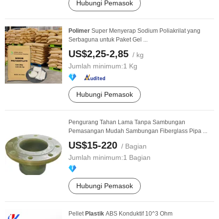
Hubungi Pemasok
Polimer
Super Menyerap Sodium Poliakrilat yang
Serbaguna untuk Paket Gel ...
US$2,25-2,85
/ kg
Jumlah minimum:
1 Kg
Hubungi Pemasok
Pengurang Tahan Lama Tanpa Sambungan
Pemasangan Mudah Sambungan Fiberglass Pipa ...
US$15-220
/ Bagian
Jumlah minimum:
1 Bagian
Hubungi Pemasok
Pellet
Plastik
ABS Konduktif 10^3 Ohm