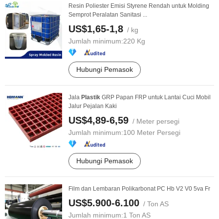
Resin Poliester Emisi Styrene Rendah untuk Molding
Semprot Peralatan Sanitasi ...
US$1,65-1,8
/ kg
Jumlah minimum:
220 Kg
Hubungi Pemasok
Jala
Plastik
GRP Papan FRP untuk Lantai Cuci Mobil
Jalur Pejalan Kaki
US$4,89-6,59
/ Meter persegi
Jumlah minimum:
100 Meter Persegi
Hubungi Pemasok
Film dan Lembaran Polikarbonat PC Hb V2 V0 5va Fr
US$5.900-6.100
/ Ton AS
Jumlah minimum:
1 Ton AS