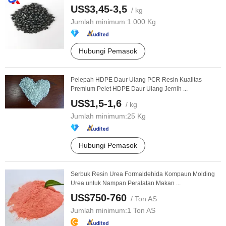
US$3,45-3,5
/ kg
Jumlah minimum:
1.000 Kg
Hubungi Pemasok
Pelepah HDPE Daur Ulang PCR Resin Kualitas
Premium Pelet HDPE Daur Ulang Jernih ...
US$1,5-1,6
/ kg
Jumlah minimum:
25 Kg
Hubungi Pemasok
Serbuk Resin Urea Formaldehida Kompaun Molding
Urea untuk Nampan Peralatan Makan ...
US$750-760
/ Ton AS
Jumlah minimum:
1 Ton AS