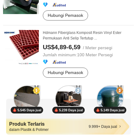
Hubungi Pemasok
Hdmann Fiberglass Komposit Resin Vinyl Ester
Permukaan Anti Selip Tertutup ...
US$4,89-6,59
/ Meter persegi
Jumlah minimum:
100 Meter Persegi
Hubungi Pemasok
5.545 Daya jual
5.239 Daya jual
5.149 Daya jual
Produk Terlaris
9.999+ Daya jual
dalam Plastik & Polimer