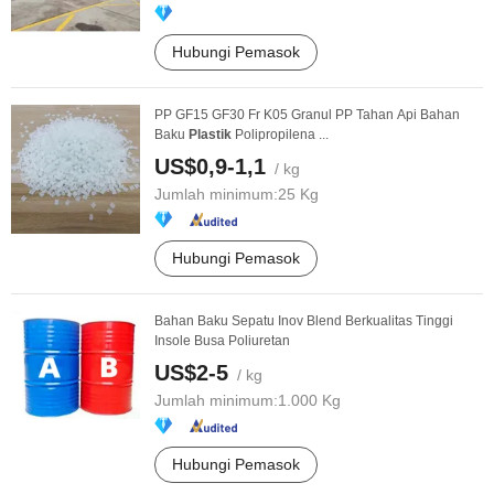
Hubungi Pemasok
PP GF15 GF30 Fr K05 Granul PP Tahan Api Bahan
Baku
Plastik
Polipropilena ...
US$0,9-1,1
/ kg
Jumlah minimum:
25 Kg
Hubungi Pemasok
Bahan Baku Sepatu Inov Blend Berkualitas Tinggi
Insole Busa Poliuretan
US$2-5
/ kg
Jumlah minimum:
1.000 Kg
Hubungi Pemasok