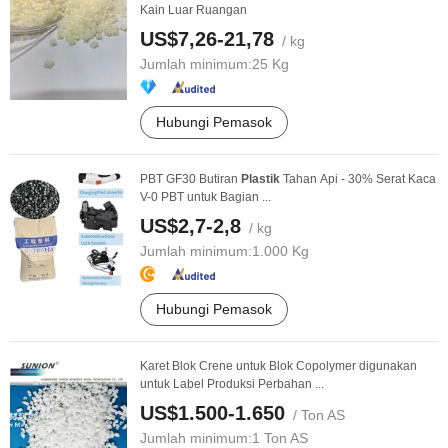
Kain Luar Ruangan
US$7,26-21,78
/ kg
Jumlah minimum:
25 Kg
Hubungi Pemasok
PBT GF30 Butiran
Plastik
Tahan Api - 30% Serat Kaca
V-0 PBT untuk Bagian ...
US$2,7-2,8
/ kg
Jumlah minimum:
1.000 Kg
Hubungi Pemasok
Karet Blok Crene untuk Blok Copolymer digunakan
untuk Label Produksi Perbahan ...
US$1.500-1.650
/ Ton AS
Jumlah minimum:
1 Ton AS