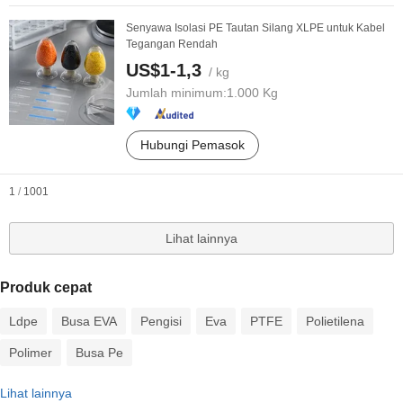
Senyawa Isolasi PE Tautan Silang XLPE untuk Kabel
Tegangan Rendah
US$1-1,3
/ kg
Jumlah minimum:
1.000 Kg
Hubungi Pemasok
1
/
1001
Lihat lainnya
Produk cepat
Ldpe
Busa EVA
Pengisi
Eva
PTFE
Polietilena
Polimer
Busa Pe
Lihat lainnya