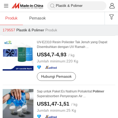
Produk
Pemasok
179557
Plastik & Polimer
Produk
UV-E2310 Resin Poliester Tak Jenuh yang Dapat
Disembuhkan dengan UV Ramah ...
US$4,7-4,93
/ kg
Jumlah minimum:
220 Kg
Hubungi Pemasok
Sap untuk Paket Es Natrium Poliakrilat
Polimer
Superabsorben Penyerapan Air ...
US$1,47-1,51
/ kg
Jumlah minimum:
25 Kg