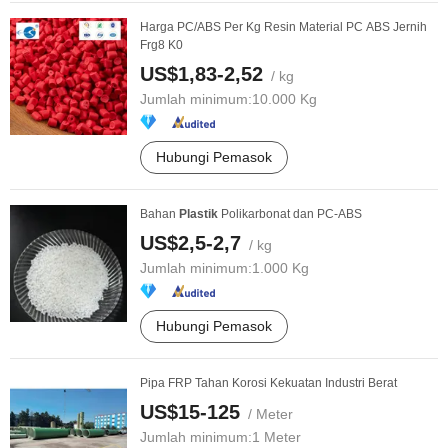
Harga PC/ABS Per Kg Resin Material PC ABS Jernih
Frg8 K0
US$1,83-2,52
/ kg
Jumlah minimum:
10.000 Kg
Hubungi Pemasok
Bahan
Plastik
Polikarbonat dan PC-ABS
US$2,5-2,7
/ kg
Jumlah minimum:
1.000 Kg
Hubungi Pemasok
Pipa FRP Tahan Korosi Kekuatan Industri Berat
US$15-125
/ Meter
Jumlah minimum:
1 Meter