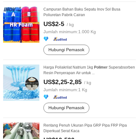
Campuran Bahan Baku Sepatu Inov Sol Busa
Poliuretan Pabrik Cairan
US$2-5
/ kg
Jumlah minimum:
1.000 Kg
Hubungi Pemasok
Harga Poliakrilat Natrium 1kg
Polimer
Superabsorben
Resin Penyerapan Air untuk ...
US$2,25-2,85
/ kg
Jumlah minimum:
1 Kg
Hubungi Pemasok
Rentang Penuh Ukuran Pipa GRP Pipa FRP Pipa
Diperkuat Serat Kaca