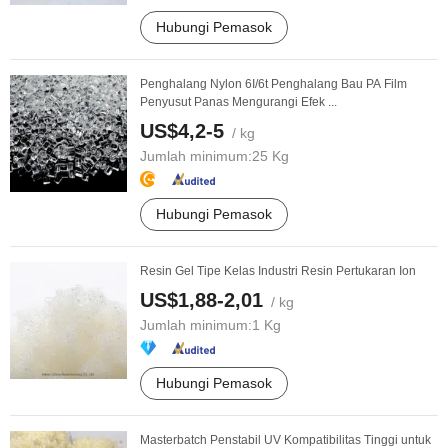
Hubungi Pemasok
Penghalang Nylon 6I/6t Penghalang Bau PA Film
Penyusut Panas Mengurangi Efek ...
US$4,2-5
/ kg
Jumlah minimum:
25 Kg
Hubungi Pemasok
Resin Gel Tipe Kelas Industri Resin Pertukaran Ion
US$1,88-2,01
/ kg
Jumlah minimum:
1 Kg
Hubungi Pemasok
Masterbatch Penstabil UV Kompatibilitas Tinggi untuk