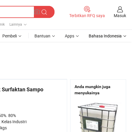
Masuk
Terbitkan RFQ saya
nik
Lainnya
Pembeli
Bantuan
Apps
Bahasa Indonesia
Anda mungkin juga
k Surfaktan Sampo
menyukainya
50%. 80%
:
Kelas Industri
kgs