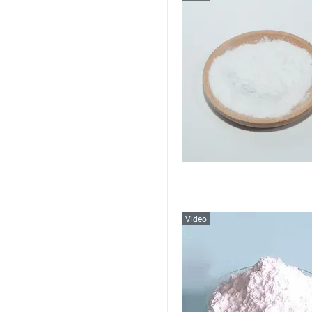
Video