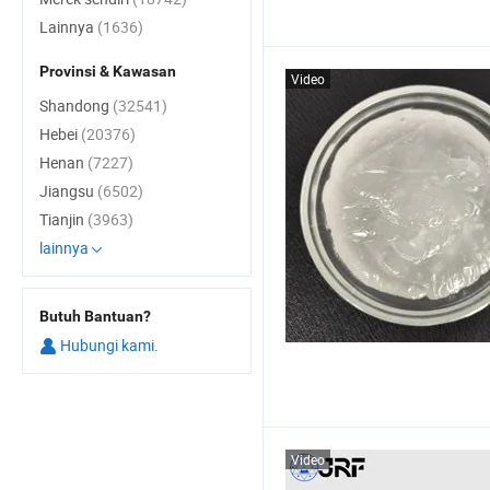
Lainnya
(1636)
Provinsi & Kawasan
Video
Shandong
(32541)
Hebei
(20376)
Henan
(7227)
Jiangsu
(6502)
Tianjin
(3963)
lainnya
Butuh Bantuan?
Hubungi kami.
Video