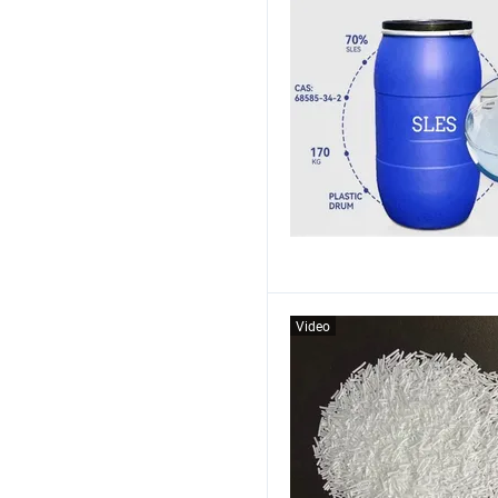
Video