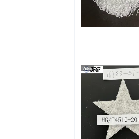
Video