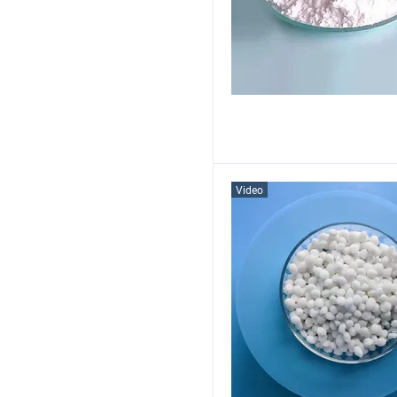
Video