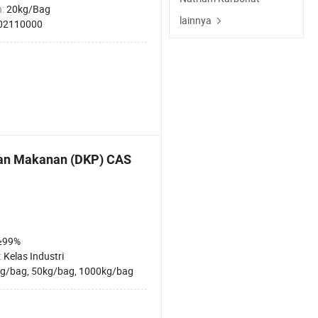
n:
20kg/Bag
lainnya
02110000
han Makanan (DKP) CAS
≥99%
:
Kelas Industri
g/bag, 50kg/bag, 1000kg/bag