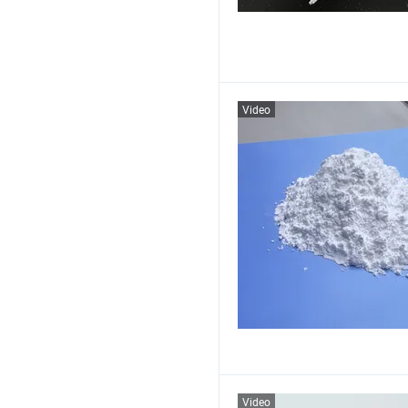
Video
Video