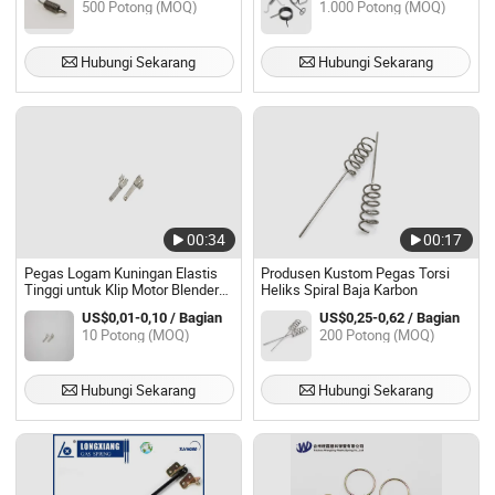
500 Potong (MOQ)
1.000 Potong (MOQ)
Hubungi Sekarang
Hubungi Sekarang
00:34
00:17
Pegas Logam Kuningan Elastis
Produsen Kustom Pegas Torsi
Tinggi untuk Klip Motor Blender
Heliks Spiral Baja Karbon
Portabel
US$0,01-0,10 / Bagian
US$0,25-0,62 / Bagian
10 Potong (MOQ)
200 Potong (MOQ)
Hubungi Sekarang
Hubungi Sekarang