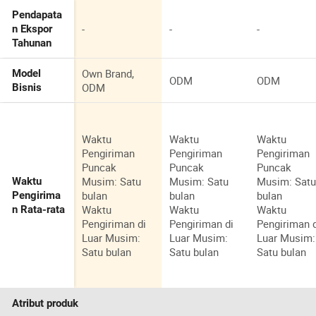
Pendapata
-
-
-
n Ekspor
Tahunan
Own Brand,
Model
ODM
ODM
ODM
Bisnis
Waktu
Waktu
Waktu
Pengiriman
Pengiriman
Pengiriman
Puncak
Puncak
Puncak
Musim: Satu
Musim: Satu
Musim: Sat
Waktu
bulan
bulan
bulan
Pengirima
Waktu
Waktu
Waktu
n Rata-rata
Pengiriman di
Pengiriman di
Pengiriman 
Luar Musim:
Luar Musim:
Luar Musim:
Satu bulan
Satu bulan
Satu bulan
Atribut produk