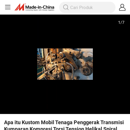
1
/
7
Apa itu Kustom Mobil Tenaga Penggerak Transmisi
Kumparan Kompresi Torsi Tension Helikal Spiral