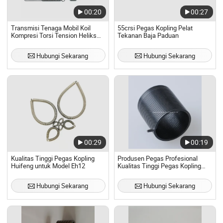
00:20
00:27
Transmisi Tenaga Mobil Koil
55crsi Pegas Kopling Pelat
Kompresi Torsi Tension Heliks
Tekanan Baja Paduan
Spiral Peredam Kopling Perakitan
Pegas Disk Pegas Tekanan
Hubungi Sekarang
Hubungi Sekarang
00:29
00:19
Kualitas Tinggi Pegas Kopling
Produsen Pegas Profesional
Huifeng untuk Model Eh12
Kualitas Tinggi Pegas Kopling
Kustom Pegas Torsi
Hubungi Sekarang
Hubungi Sekarang