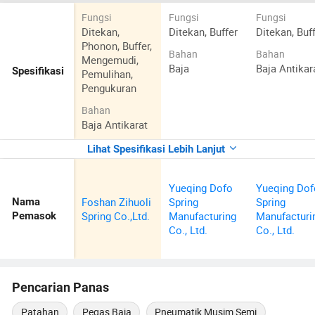
Fungsi
Fungsi
Fungsi
Ditekan,
Ditekan, Buffer
Ditekan, Buf
Phonon, Buffer,
Bahan
Bahan
Mengemudi,
Baja
Baja Antikar
Spesifikasi
Pemulihan,
Pengukuran
Bahan
Baja Antikarat
Lihat Spesifikasi Lebih Lanjut
Yueqing Dofo
Yueqing Dof
Foshan Zihuoli
Spring
Spring
Nama
Spring Co.,Ltd.
Manufacturing
Manufacturi
Pemasok
Co., Ltd.
Co., Ltd.
Pencarian Panas
Patahan
Pegas Baja
Pneumatik Musim Semi