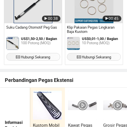
00:38
00:45
Suku Cadang Otomotif Peg Gas
Klip Pakaian Pegas Lingkaran
Baja Kustom
US$1,50-2,50 / Bagian
US$0,01-1,00 / Bagian
100 Potong (MOQ)
10 Potong (MOQ)
Hubungi Sekarang
Hubungi Sekarang
Perbandingan Pegas Ekstensi
Informasi
Kustom Mobil
Kawat Pegas
Grosir Pega