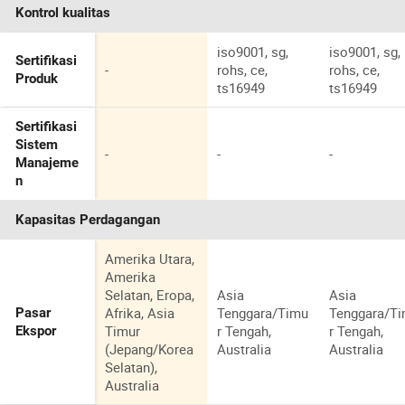
Kontrol kualitas
iso9001, sg,
iso9001, sg,
Sertifikasi
-
rohs, ce,
rohs, ce,
Produk
ts16949
ts16949
Sertifikasi
Sistem
-
-
-
Manajeme
n
Kapasitas Perdagangan
Amerika Utara,
Amerika
Selatan, Eropa,
Asia
Asia
Afrika, Asia
Tenggara/Timu
Tenggara/T
Pasar
Timur
r Tengah,
r Tengah,
Ekspor
(Jepang/Korea
Australia
Australia
Selatan),
Australia