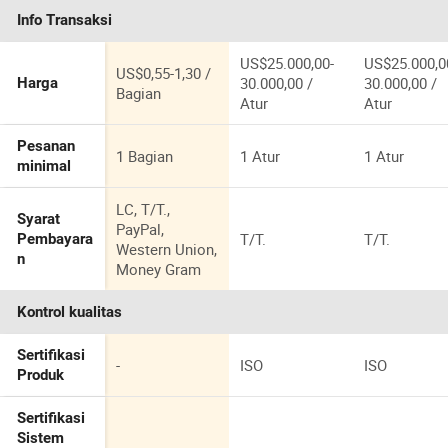
Info Transaksi
US$25.000,00-
US$25.000,0
US$0,55-1,30 /
30.000,00 /
30.000,00 /
Harga
Bagian
Atur
Atur
Pesanan
1 Bagian
1 Atur
1 Atur
minimal
LC, T/T.,
Syarat
PayPal,
T/T.
T/T.
Pembayara
Western Union,
n
Money Gram
Kontrol kualitas
Sertifikasi
-
ISO
ISO
Produk
Sertifikasi
Sistem