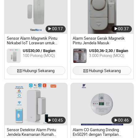
00:17
00:37
Sensor Alarm Magnetik Pintu
Alarm Sensor Gerak Magnetik
Nirkabel IoT Lorawan untuk
Pintu Jendela Masuk
Rumah Pintar
US$30,00 / Bagian
US$0,36-2,30 / Bagian
100 Potong (MOQ)
3.000 Potong (MOQ)
Hubungi Sekarang
Hubungi Sekarang
00:45
00:46
Sensor Detektor Alarm Pintu
Alarm CO Gantung Dinding
Jendela Keamanan Rumah
En50291 dengan Tampilan