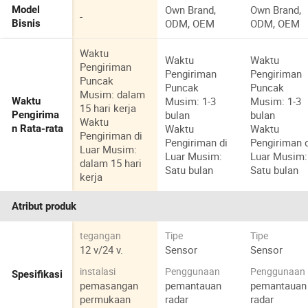
Own Brand,
Own Brand,
Model
-
ODM, OEM
ODM, OEM
Bisnis
Waktu
Waktu
Waktu
Pengiriman
Pengiriman
Pengiriman
Puncak
Puncak
Puncak
Musim: dalam
Musim: 1-3
Musim: 1-3
Waktu
15 hari kerja
bulan
bulan
Pengirima
Waktu
Waktu
Waktu
n Rata-rata
Pengiriman di
Pengiriman di
Pengiriman 
Luar Musim:
Luar Musim:
Luar Musim:
dalam 15 hari
Satu bulan
Satu bulan
kerja
Atribut produk
tegangan
Tipe
Tipe
12 v/24 v.
Sensor
Sensor
instalasi
Penggunaan
Penggunaan
Spesifikasi
pemasangan
pemantauan
pemantauan
permukaan
radar
radar