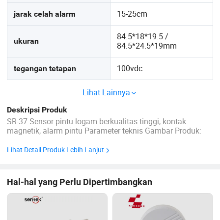
15-25cm
jarak celah alarm
84.5*18*19.5 /
ukuran
84.5*24.5*19mm
100vdc
tegangan tetapan
Lihat Lainnya
Deskripsi Produk
SR-37 Sensor pintu logam berkualitas tinggi, kontak
magnetik, alarm pintu Parameter teknis Gambar Produk:
Lihat Detail Produk Lebih Lanjut
Hal-hal yang Perlu Dipertimbangkan