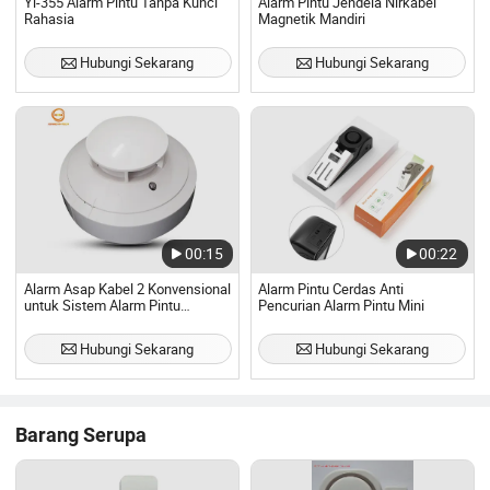
Yl-355 Alarm Pintu Tanpa Kunci
Alarm Pintu Jendela Nirkabel
Rahasia
Magnetik Mandiri
Hubungi Sekarang
Hubungi Sekarang
00:15
00:22
Alarm Asap Kabel 2 Konvensional
Alarm Pintu Cerdas Anti
untuk Sistem Alarm Pintu
Pencurian Alarm Pintu Mini
Penutup Kebakaran DC24V
Hubungi Sekarang
Hubungi Sekarang
Barang Serupa