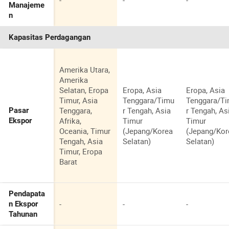
-
-
-
Manajeme
n
Kapasitas Perdagangan
Amerika Utara,
Amerika
Selatan, Eropa
Eropa, Asia
Eropa, Asia
Timur, Asia
Tenggara/Timu
Tenggara/T
Tenggara,
r Tengah, Asia
r Tengah, As
Pasar
Afrika,
Timur
Timur
Ekspor
Oceania, Timur
(Jepang/Korea
(Jepang/Kor
Tengah, Asia
Selatan)
Selatan)
Timur, Eropa
Barat
Pendapata
-
-
-
n Ekspor
Tahunan