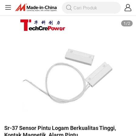
1
/
2
Sr-37 Sensor Pintu Logam Berkualitas Tinggi,
Kontak Magnetik, Alarm Pintu