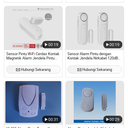
00:19
00:19
Sensor Pintu WiFi Cerdas Kontak
Sensor Alarm Pintu dengan
Magnetik Alarm Jendela Pintu
Kontak Jendela Nirkabel 120dB
untuk Keamanan Rumah
Suara Keras Perekat
Hubungi Sekarang
Hubungi Sekarang
00:31
00:29