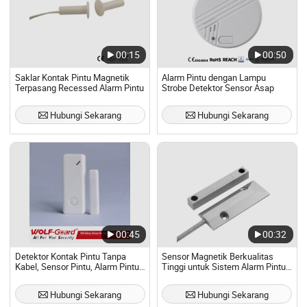
00:15
00:50
Saklar Kontak Pintu Magnetik
Alarm Pintu dengan Lampu
Terpasang Recessed Alarm Pintu
Strobe Detektor Sensor Asap
Hubungi Sekarang
Hubungi Sekarang
00:45
00:32
Detektor Kontak Pintu Tanpa
Sensor Magnetik Berkualitas
Kabel, Sensor Pintu, Alarm Pintu
Tinggi untuk Sistem Alarm Pintu
untuk Sistem Alarm Pencuri
Gulung
Hubungi Sekarang
Hubungi Sekarang