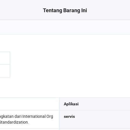
Tentang Barang Ini
Aplikasi
ngkatan dari International Org
servis
 Standardization.