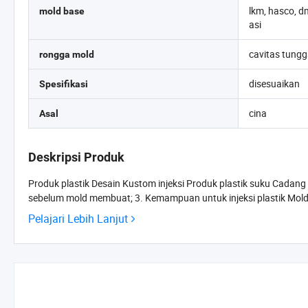
lkm, hasco, 
mold base
asi
cavitas tungg
rongga mold
disesuaikan
Spesifikasi
cina
Asal
Deskripsi Produk
Produk plastik Desain Kustom injeksi Produk plastik suku Cadan
Pelajari Lebih Lanjut