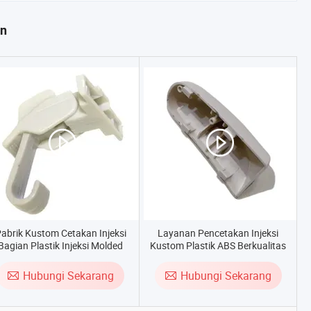
an
abrik Kustom Cetakan Injeksi
Layanan Pencetakan Injeksi
Bagian Plastik Injeksi Molded
Kustom Plastik ABS Berkualitas
Tinggi
Hubungi Sekarang
Hubungi Sekarang