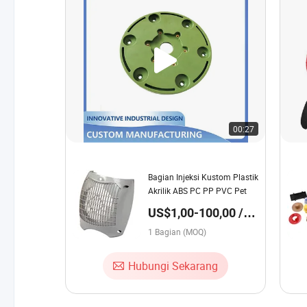
00:27
Bagian Injeksi Kustom Plastik
Akrilik ABS PC PP PVC Pet
US$1,00-100,00 /
Bagian
1 Bagian (MOQ)
Hubungi Sekarang