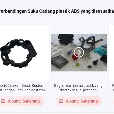
erbandingan Suku Cadang plastik ABS yang disesuaik
brik Cetakan Grosir Kustom
Bagian dari injeksi plastik yang
P
m Tangan Jam Dinding Kotak
dicetak sesuai pesanan
Hubungi Sekarang
Hubungi Sekarang