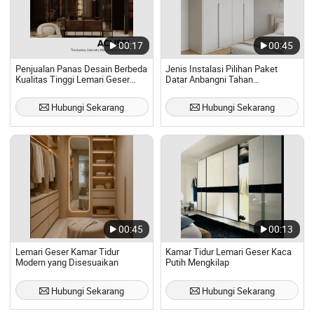
00:17
00:45
Penjualan Panas Desain Berbeda
Jenis Instalasi Pilihan Paket
Kualitas Tinggi Lemari Geser
Datar Anbangni Tahan
untuk Rumah (ACS3-S29)
Kelembapan Lemari Geser
Hubungi Sekarang
Hubungi Sekarang
00:45
00:13
Lemari Geser Kamar Tidur
Kamar Tidur Lemari Geser Kaca
Modern yang Disesuaikan
Putih Mengkilap
Hubungi Sekarang
Hubungi Sekarang