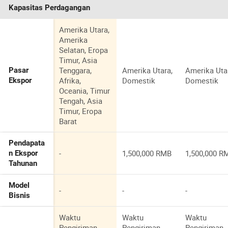
Kapasitas Perdagangan
Amerika Utara,
Amerika
Selatan, Eropa
Timur, Asia
Tenggara,
Amerika Utara,
Amerika Uta
Pasar
Afrika,
Domestik
Domestik
Ekspor
Oceania, Timur
Tengah, Asia
Timur, Eropa
Barat
Pendapata
-
1,500,000 RMB
1,500,000 R
n Ekspor
Tahunan
Model
-
-
-
Bisnis
Waktu
Waktu
Waktu
Pengiriman
Pengiriman
Pengiriman