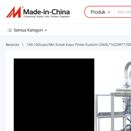
Produk
Semua Kategori
Beranda
140-160cups/Min Kotak Kayu Pintar Kustom 2460L*1620W*1780h