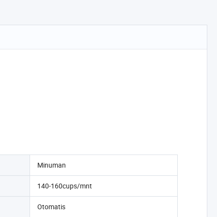
Minuman
140-160cups/mnt
Otomatis