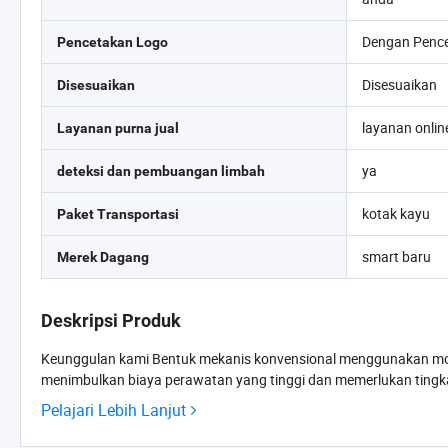
Dengan Penc
Pencetakan Logo
Disesuaikan
Disesuaikan
layanan onlin
Layanan purna jual
ya
deteksi dan pembuangan limbah
kotak kayu
Paket Transportasi
smart baru
Merek Dagang
Deskripsi Produk
Keunggulan kami Bentuk mekanis konvensional menggunakan mo
menimbulkan biaya perawatan yang tinggi dan memerlukan tingkat
Pelajari Lebih Lanjut