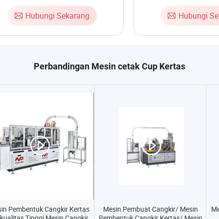
Hubungi Sekarang
Hubungi Se
Perbandingan Mesin cetak Cup Kertas
in Pembentuk Cangkir Kertas
Mesin Pembuat Cangkir/ Mesin
Me
kualitas Tinggi Mesin Cangkir
Pembentuk Cangkir Kertas/ Mesin