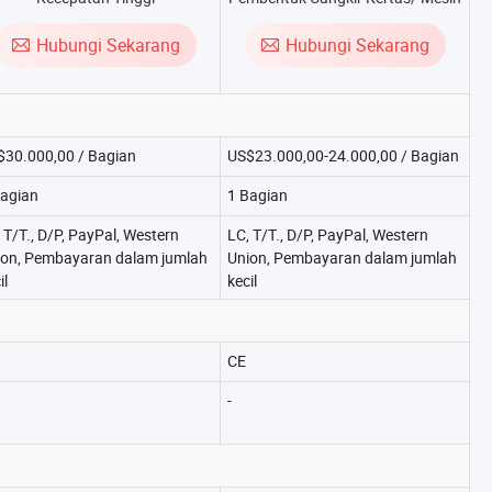
Cangkir Kertas
Hubungi Sekarang
Hubungi Sekarang
$30.000,00 / Bagian
US$23.000,00-24.000,00 / Bagian
Bagian
1 Bagian
 T/T., D/P, PayPal, Western
LC, T/T., D/P, PayPal, Western
ion, Pembayaran dalam jumlah
Union, Pembayaran dalam jumlah
il
kecil
CE
-