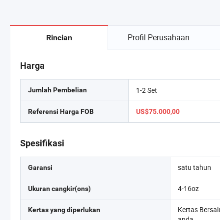
Profil Perusahaan
Rincian
Harga
1-2 Set
Jumlah Pembelian
Referensi Harga FOB
US$75.000,00
Spesifikasi
satu tahun
Garansi
4-16oz
Ukuran cangkir(ons)
Kertas Bersa
Kertas yang diperlukan
anda