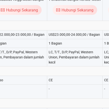
Kopi
Cangkir Kertas
Hubungi Sekarang
Hubungi Sekarang
2.000,00-23.000,00 / Bagian
US$23.000,00-24.000,00 / Bagian
US
gian
1 Bagian
1 
T/T., D/P, PayPal, Western
LC, T/T., D/P, PayPal, Western
LC,
n, Pembayaran dalam jumlah
Union, Pembayaran dalam jumlah
Un
kecil
kec
iso
CE
CE
-
-