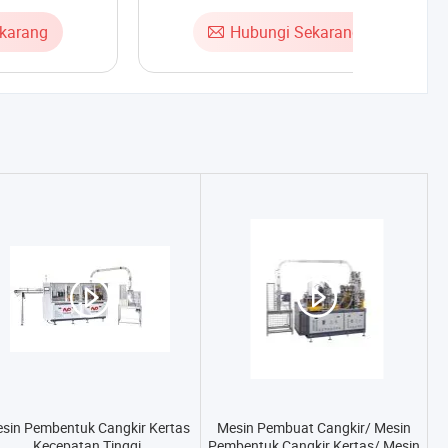
karang
Hubungi Sekarang
sin Pembentuk Cangkir Kertas
Mesin Pembuat Cangkir/ Mesin
Kecepatan Tinggi
Pembentuk Cangkir Kertas/ Mesin