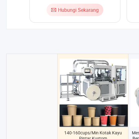
Hubungi Sekarang
140-160cups/Min Kotak Kayu
Mes
Pintar Kustom
Ber