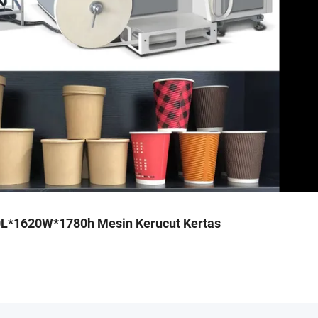
0L*1620W*1780h Mesin Kerucut Kertas