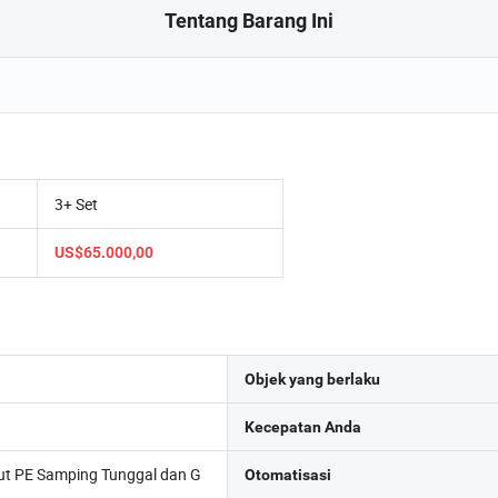
Tentang Barang Ini
3+ Set
US$65.000,00
Objek yang berlaku
Kecepatan Anda
lut PE Samping Tunggal dan G
Otomatisasi