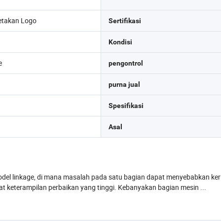
etakan Logo
Sertifikasi
Kondisi
e
pengontrol
purna jual
Spesifikasi
Asal
del linkage, di mana masalah pada satu bagian dapat menyebabkan k
 keterampilan perbaikan yang tinggi. Kebanyakan bagian mesin ...