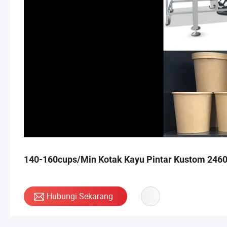
140-160cups/Min Kotak Kayu Pintar Kustom 246
Hubungi Sekarang