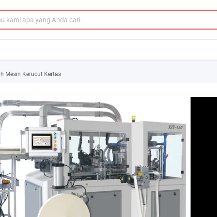
 Mesin Kerucut Kertas