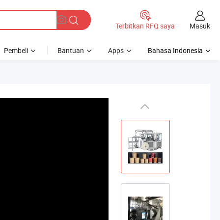
Masuk
Terbitkan RFQ saya
Pembeli
Bantuan
Apps
Bahasa Indonesia