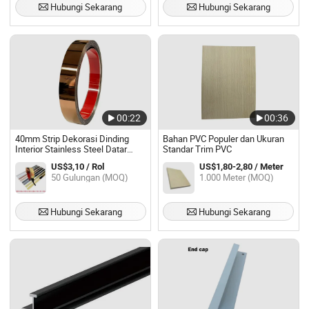
Hubungi Sekarang
Hubungi Sekarang
00:22
00:36
40mm Strip Dekorasi Dinding
Bahan PVC Populer dan Ukuran
Interior Stainless Steel Datar
Standar Trim PVC
Perekat Sendiri
US$3,10 / Rol
US$1,80-2,80 / Meter
50 Gulungan (MOQ)
1.000 Meter (MOQ)
Hubungi Sekarang
Hubungi Sekarang