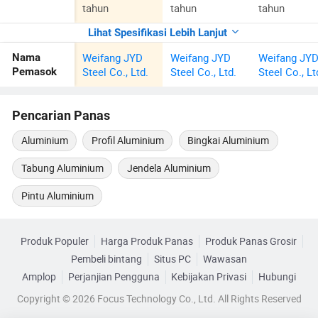
tahun
tahun
tahun
Lihat Spesifikasi Lebih Lanjut
Weifang JYD
Weifang JYD
Weifang JY
Nama
Steel Co., Ltd.
Steel Co., Ltd.
Steel Co., Lt
Pemasok
Pencarian Panas
Aluminium
Profil Aluminium
Bingkai Aluminium
Tabung Aluminium
Jendela Aluminium
Pintu Aluminium
Produk Populer
Harga Produk Panas
Produk Panas Grosir
Pembeli bintang
Situs PC
Wawasan
Amplop
Perjanjian Pengguna
Kebijakan Privasi
Hubungi
Copyright © 2026 Focus Technology Co., Ltd. All Rights Reserved