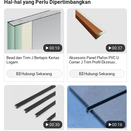
Hal-hal yang Perlu Dipertimbangkan
00:10
00:37
Bead dan Trim J Berlapis Kertas
Aksesoris Panel Plafon PVC U
Logam
Corner J Trim Profil Ekstrusi
Penutup Akhir
Hubungi Sekarang
Hubungi Sekarang
00:30
00:16