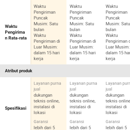
Waktu
Waktu
Waktu
Pengiriman
Pengiriman
Pengiriman
Puncak
Puncak
Puncak
Musim: Satu
Musim: Satu
Musim: Sat
Waktu
bulan
bulan
bulan
Pengirima
Waktu
Waktu
Waktu
n Rata-rata
Pengiriman di
Pengiriman di
Pengiriman 
Luar Musim:
Luar Musim:
Luar Musim:
dalam 15 hari
dalam 15 hari
dalam 15 har
kerja
kerja
kerja
Atribut produk
Layanan purna
Layanan purna
Layanan pur
jual
jual
jual
dukungan
dukungan
dukungan
teknis online,
teknis online,
teknis online
instalasi di
instalasi di
instalasi di
Spesifikasi
lokasi
lokasi
lokasi
Garansi
Garansi
Garansi
lebih dari 5
lebih dari 5
lebih dari 5