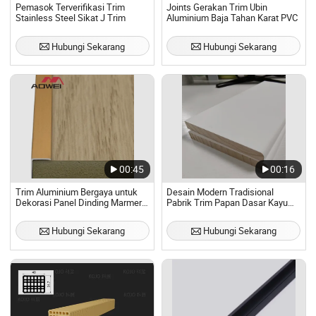
Pemasok Terverifikasi Trim
Joints Gerakan Trim Ubin
Stainless Steel Sikat J Trim
Aluminium Baja Tahan Karat PVC
Hubungi Sekarang
Hubungi Sekarang
00:45
00:16
Trim Aluminium Bergaya untuk
Desain Modern Tradisional
Dekorasi Panel Dinding Marmer
Pabrik Trim Papan Dasar Kayu
dan WPC
Pinus Jari yang Diprimer S4s
Papan
Hubungi Sekarang
Hubungi Sekarang