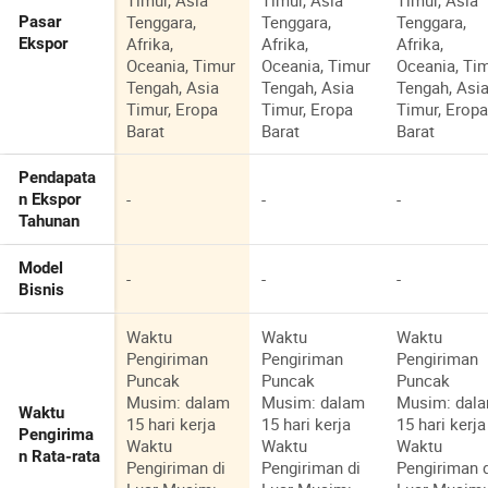
Timur, Asia
Timur, Asia
Timur, Asia
Tenggara,
Tenggara,
Tenggara,
Pasar
Afrika,
Afrika,
Afrika,
Ekspor
Oceania, Timur
Oceania, Timur
Oceania, Ti
Tengah, Asia
Tengah, Asia
Tengah, Asi
Timur, Eropa
Timur, Eropa
Timur, Erop
Barat
Barat
Barat
Pendapata
-
-
-
n Ekspor
Tahunan
Model
-
-
-
Bisnis
Waktu
Waktu
Waktu
Pengiriman
Pengiriman
Pengiriman
Puncak
Puncak
Puncak
Musim: dalam
Musim: dalam
Musim: dal
Waktu
15 hari kerja
15 hari kerja
15 hari kerja
Pengirima
Waktu
Waktu
Waktu
n Rata-rata
Pengiriman di
Pengiriman di
Pengiriman 