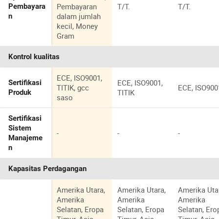
Pembayaran
T/T.
T/T.
Pembayara
dalam jumlah
n
kecil, Money
Gram
Kontrol kualitas
ECE, ISO9001,
ECE, ISO9001,
Sertifikasi
TITIK, gcc
ECE, ISO900
TITIK
Produk
saso
Sertifikasi
Sistem
-
-
-
Manajeme
n
Kapasitas Perdagangan
Amerika Utara,
Amerika Utara,
Amerika Uta
Amerika
Amerika
Amerika
Selatan, Eropa
Selatan, Eropa
Selatan, Ero