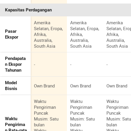
Kapasitas Perdagangan
Amerika
Amerika
Amerika
Selatan, Eropa,
Selatan, Eropa,
Selatan, Ero
Pasar
Afrika,
Afrika,
Afrika,
Ekspor
Australia,
Australia,
Australia,
South Asia
South Asia
South Asia
Pendapata
-
-
-
n Ekspor
Tahunan
Model
Own Brand
Own Brand
Own Brand
Bisnis
Waktu
Waktu
Waktu
Pengiriman
Pengiriman
Pengiriman
Puncak
Puncak
Puncak
Musim: Satu
Musim: Satu
Musim: Sat
Waktu
bulan
bulan
bulan
Pengirima
Waktu
Waktu
Waktu
n Rata-rata