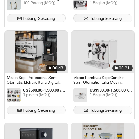
100 Potong (MOQ)
1 Bagian (MOQ)
Hubungi Sekarang
Hubungi Sekarang
00:43
00:21
Mesin Kopi Profesional Semi
Mesin Pembuat Kopi Cangkir
Otomatis Elektrik Italia Digital
Semi Otomatis Italia Mesin
Industri Komersial Pembuat Biji
Espresso Komersial Pembuat
US$500,00-1.500,00 / pieces
US$950,00-1.500,00 / Bagian
Kopi dan 2 Grup Mesin Espresso
Kopi Espresso Profesional untuk
1 pieces (MOQ)
1 Bagian (MOQ)
Italia
Kantor
Hubungi Sekarang
Hubungi Sekarang