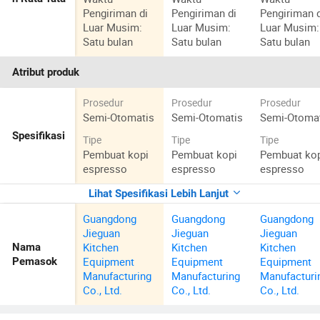
Pengiriman di
Pengiriman di
Pengiriman 
Luar Musim:
Luar Musim:
Luar Musim:
Satu bulan
Satu bulan
Satu bulan
Atribut produk
Prosedur
Prosedur
Prosedur
Semi-Otomatis
Semi-Otomatis
Semi-Otoma
Spesifikasi
Tipe
Tipe
Tipe
Pembuat kopi
Pembuat kopi
Pembuat ko
espresso
espresso
espresso
Lihat Spesifikasi Lebih Lanjut
Guangdong
Guangdong
Guangdong
Jieguan
Jieguan
Jieguan
Kitchen
Kitchen
Kitchen
Nama
Equipment
Equipment
Equipment
Pemasok
Manufacturing
Manufacturing
Manufacturi
Co., Ltd.
Co., Ltd.
Co., Ltd.