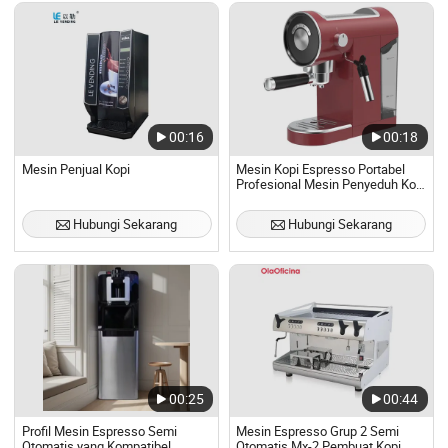
00:16
00:18
Mesin Penjual Kopi
Mesin Kopi Espresso Portabel
Profesional Mesin Penyeduh Kopi
Otomatis
Hubungi Sekarang
Hubungi Sekarang
00:25
00:44
Profil Mesin Espresso Semi
Mesin Espresso Grup 2 Semi
Otomatis yang Kompatibel
Otomatis Mx-2 Pembuat Kopi