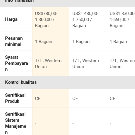
Info Transaksi
US$780,00-
US$1.480,00-
US$1.330,00
1.300,00 /
1.750,00 /
1.650,00 /
Harga
Bagian
Bagian
Bagian
Pesanan
1 Bagian
1 Bagian
1 Bagian
minimal
Syarat
T/T., Western
T/T., Western
T/T., Wester
Pembayara
Union
Union
Union
n
Kontrol kualitas
Sertifikasi
CE
CE
CE
Produk
Sertifikasi
Sistem
-
-
-
Manajeme
n