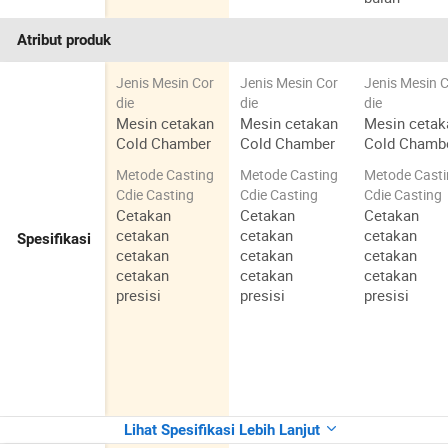
Atribut produk
Jenis Mesin Cor
Jenis Mesin Cor
Jenis Mesin 
die
die
die
Mesin cetakan
Mesin cetakan
Mesin cetak
Cold Chamber
Cold Chamber
Cold Chamb
Metode Casting
Metode Casting
Metode Cast
Cdie Casting
Cdie Casting
Cdie Casting
Cetakan
Cetakan
Cetakan
cetakan
cetakan
cetakan
Spesifikasi
cetakan
cetakan
cetakan
cetakan
cetakan
cetakan
presisi
presisi
presisi
Lihat Spesifikasi Lebih Lanjut