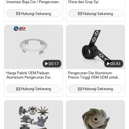
Investasi Baja Cor / Pengecoran
China dari Grup Syi
Baja Presisi Karbon
Hubungi Sekarang
Hubungi Sekarang
00:17
00:43
Harga Pabrik OEM Paduan
Pengecoran Die Aluminium
Aluminium Pengecoran Die
Presisi Tinggi OEM ODM untuk
dengan Pemesinan CNC
Bagian Kustom
Hubungi Sekarang
Hubungi Sekarang