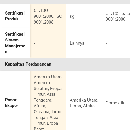
CE, ISO
CE, RoHS, I
Sertifikasi
9001:2000, ISO
sg
9001:2000
Produk
9001:2008
Sertifikasi
Sistem
-
Lainnya
-
Manajeme
n
Kapasitas Perdagangan
Amerika Utara,
Amerika
Selatan, Eropa
Timur, Asia
Tenggara,
Amerika Utara,
Pasar
Domestik
Afrika,
Eropa, Afrika
Ekspor
Oceania, Timur
Tengah, Asia
Timur, Eropa
Barat