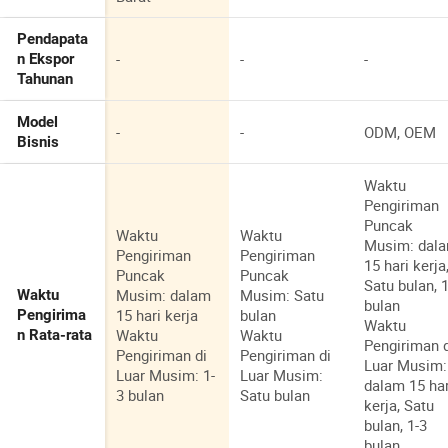
Pendapata
-
-
-
n Ekspor
Tahunan
Model
-
-
ODM, OEM
Bisnis
Waktu
Pengiriman
Puncak
Waktu
Waktu
Musim: dal
Pengiriman
Pengiriman
15 hari kerja
Puncak
Puncak
Satu bulan, 
Musim: dalam
Musim: Satu
Waktu
bulan
15 hari kerja
bulan
Pengirima
Waktu
Waktu
Waktu
n Rata-rata
Pengiriman 
Pengiriman di
Pengiriman di
Luar Musim:
Luar Musim: 1-
Luar Musim:
dalam 15 har
3 bulan
Satu bulan
kerja, Satu
bulan, 1-3
bulan