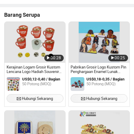
Barang Serupa
00:28
00:25
Kerajinan Logam Grosir Kustom
Pabrikan Grosir Logo Kustom Pin
Lencana Logo Hadiah Souvenir
Penghargaan Enamel Lunak
Pin Topi
Keras Logam Lencana Anime Pin
US$0,12-0,40 / Bagian
US$0,18-0,35 / Bagian
Kerah
50 Potong (MOQ)
50 Potong (MOQ)
Hubungi Sekarang
Hubungi Sekarang