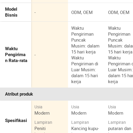
Model
-
ODM, OEM
ODM, OEM
Bisnis
Waktu
Waktu
Pengiriman
Pengiriman
Puncak
Puncak
Musim: dalam
Musim: dal
Waktu
15 hari kerja
15 hari kerja
-
Pengirima
Waktu
Waktu
n Rata-rata
Pengiriman di
Pengiriman 
Luar Musim:
Luar Musim:
dalam 15 hari
dalam 15 har
kerja
kerja
Atribut produk
Usia
Usia
Usia
Modern
Modern
Modern
Spesifikasi
Lampiran
Lampiran
Lampiran
Peniti
Kancing kupu-
putaran dan