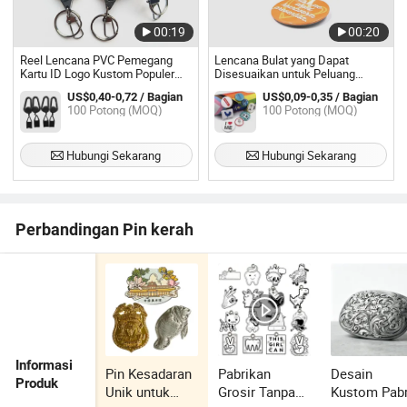
00:19
00:20
Reel Lencana PVC Pemegang
Lencana Bulat yang Dapat
Kartu ID Logo Kustom Populer
Disesuaikan untuk Peluang
dengan Cincin Kunci Retraktif
Branding yang Membedakan
US$0,40-0,72 / Bagian
US$0,09-0,35 / Bagian
Yoyo
100 Potong (MOQ)
100 Potong (MOQ)
Hubungi Sekarang
Hubungi Sekarang
Perbandingan Pin kerah
Informasi
Pin Kesadaran
Pabrikan
Desain
Produk
Unik untuk
Grosir Tanpa
Kustom Pabr