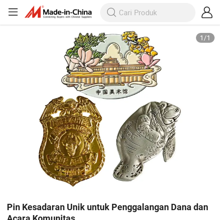
1
/
1
Pin Kesadaran Unik untuk Penggalangan Dana dan
Acara Komunitas