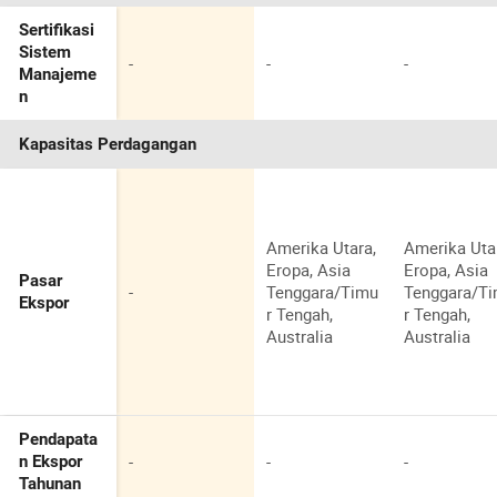
Sertifikasi
Sistem
-
-
-
Manajeme
n
Kapasitas Perdagangan
Amerika Utara,
Amerika Uta
Eropa, Asia
Eropa, Asia
Pasar
-
Tenggara/Timu
Tenggara/T
Ekspor
r Tengah,
r Tengah,
Australia
Australia
Pendapata
-
-
-
n Ekspor
Tahunan