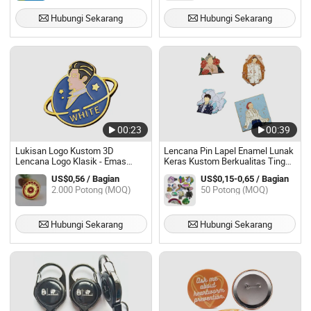
Hubungi Sekarang
Hubungi Sekarang
00:23
00:39
Lukisan Logo Kustom 3D
Lencana Pin Lapel Enamel Lunak
Lencana Logo Klasik - Emas
Keras Kustom Berkualitas Tinggi
Krom
dari Kuningan Emas Perak
US$0,56 / Bagian
US$0,15-0,65 / Bagian
2.000 Potong (MOQ)
50 Potong (MOQ)
Hubungi Sekarang
Hubungi Sekarang