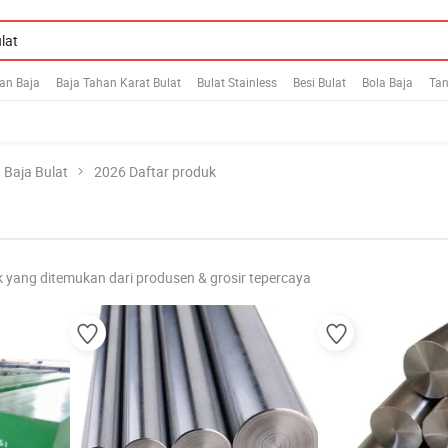
an Baja
Baja Tahan Karat Bulat
Bulat Stainless
Besi Bulat
Bola Baja
Tan
Baja Bulat
2026 Daftar produk
 yang ditemukan dari produsen & grosir tepercaya