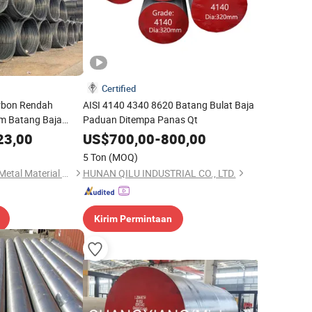
Certified
arbon Rendah
AISI 4140 4340 8620 Batang Bulat Baja
 Batang Baja
Paduan Ditempa Panas Qt
23,00
US$
700,00
-
800,00
5 Ton
(MOQ)
Shandong Hongyan Metal Material Co., Ltd.
HUNAN QILU INDUSTRIAL CO., LTD.
Kirim Permintaan