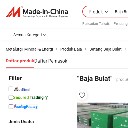
Produk
Pencarian Terkait:
Penuang
Semua Kategori
Metalurgi, Mineral & Energi
Produk Baja
Batang Baja Bulat
Daftar Pemasok
Daftar produk
Filter
"Baja Bulat"
produk
Jenis Usaha