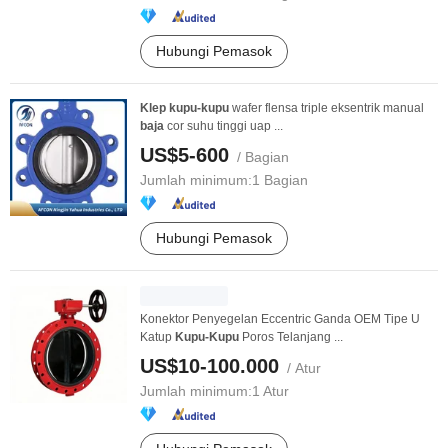
Hubungi Pemasok
Klep
kupu-kupu
wafer flensa triple eksentrik manual
baja
cor suhu tinggi uap ...
US$5-600
/ Bagian
Jumlah minimum:
1 Bagian
Hubungi Pemasok
Konektor Penyegelan Eccentric Ganda OEM Tipe U
Katup
Kupu-Kupu
Poros Telanjang ...
US$10-100.000
/ Atur
Jumlah minimum:
1 Atur