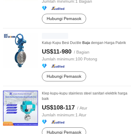
Jumlah minimum:
1 Bagian
Hubungi Pemasok
Katup Kupu Besi Ductile
Baja
dengan Harga Pabrik
US$11-980
/ Bagian
Jumlah minimum:
100 Potong
Hubungi Pemasok
Klep kupu-kupu stainless steel sanitari elektrik harga
baik
US$108-117
/ Atur
Jumlah minimum:
1 Atur
Hubungi Pemasok