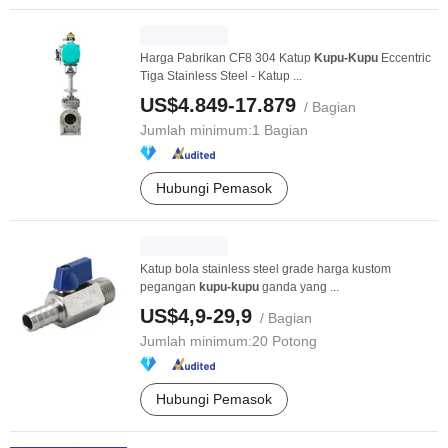
Harga Pabrikan CF8 304 Katup
Kupu-Kupu
Eccentric
Tiga Stainless Steel - Katup ...
US$4.849-17.879
/ Bagian
Jumlah minimum:
1 Bagian
Hubungi Pemasok
Katup bola stainless steel grade harga kustom
pegangan
kupu-kupu
ganda yang ...
US$4,9-29,9
/ Bagian
Jumlah minimum:
20 Potong
Hubungi Pemasok