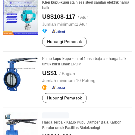
Klep
kupu-kupu
stainless steel sanitari elektrik harga
baik
US$108-117
/ Atur
Jumlah minimum:
1 Atur
Hubungi Pemasok
Katup
kupu-kupu
kontrol flensa
baja
cor harga baik
untuk kursi lunak EPDM
US$1
/ Bagian
Jumlah minimum:
10 Potong
Hubungi Pemasok
Harga Terbaik Katup Kupu Damper
Baja
Karbon
Beralur untuk Fasilitas Bioteknologi