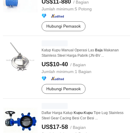
US$11-880
/ Bagian
Jumlah minimum:
5 Potong
Hubungi Pemasok
Katup Kupu Manual Operasi Las
Baja
Makanan
Stainless Steel Harga Pabrik (JN-BV ...
US$10-40
/ Bagian
Jumlah minimum:
1 Bagian
Hubungi Pemasok
Daftar Harga Katup
Kupu-Kupu
Tipe Lug Stainless
Steel Gear Cacing Besi Cor Besi ...
US$17-58
/ Bagian