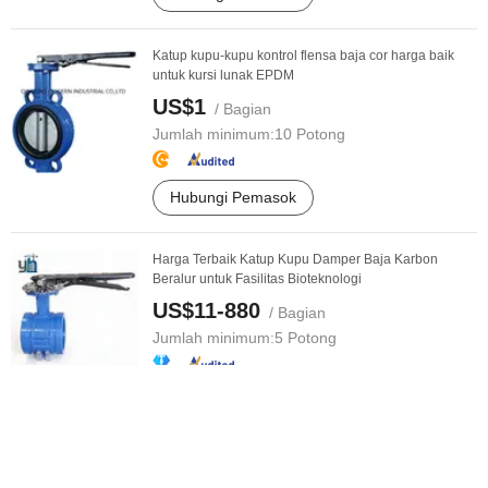
Katup kupu-kupu kontrol flensa baja cor harga baik
untuk kursi lunak EPDM
US$1
/ Bagian
Jumlah minimum:
10 Potong
Hubungi Pemasok
Harga Terbaik Katup Kupu Damper Baja Karbon
Beralur untuk Fasilitas Bioteknologi
US$11-880
/ Bagian
Jumlah minimum:
5 Potong
Hubungi Pemasok
Katup Kupu Manual Operasi Las Baja Makanan
Stainless Steel Harga Pabrik (JN-BV ...