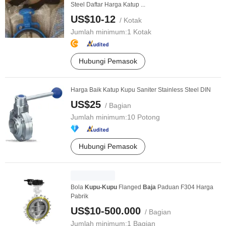
Steel Daftar Harga Katup ...
US$10-12
/ Kotak
Jumlah minimum:
1 Kotak
Hubungi Pemasok
Harga Baik Katup Kupu Saniter Stainless Steel DIN
US$25
/ Bagian
Jumlah minimum:
10 Potong
Hubungi Pemasok
Bola
Kupu-Kupu
Flanged
Baja
Paduan F304 Harga
Pabrik
US$10-500.000
/ Bagian
Jumlah minimum:
1 Bagian