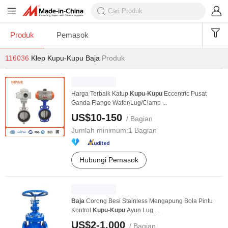
Produk
Pemasok
116036
Klep Kupu-Kupu Baja
Produk
Harga Terbaik Katup
Kupu-Kupu
Eccentric Pusat
Ganda Flange Wafer/Lug/Clamp ...
US$10-150
/ Bagian
Jumlah minimum:
1 Bagian
Hubungi Pemasok
Baja
Corong Besi Stainless Mengapung Bola Pintu
Kontrol
Kupu-Kupu
Ayun Lug ...
US$2-1.000
/ Bagian