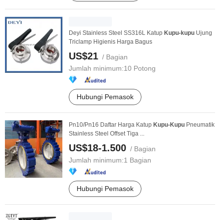
Deyi Stainless Steel SS316L Katup
Kupu-kupu
Ujung
Triclamp Higienis Harga Bagus
US$21
/ Bagian
Jumlah minimum:
10 Potong
Hubungi Pemasok
Pn10/Pn16 Daftar Harga Katup
Kupu-Kupu
Pneumatik
Stainless Steel Offset Tiga ...
US$18-1.500
/ Bagian
Jumlah minimum:
1 Bagian
Hubungi Pemasok