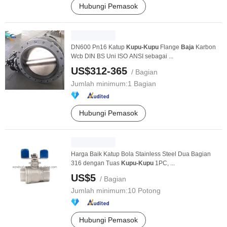
Hubungi Pemasok
DN600 Pn16 Katup
Kupu-Kupu
Flange
Baja
Karbon
Wcb DIN BS Uni ISO ANSI sebagai ...
US$312-365
/ Bagian
Jumlah minimum:
1 Bagian
Hubungi Pemasok
Harga Baik Katup Bola Stainless Steel Dua Bagian
316 dengan Tuas
Kupu-Kupu
1PC, ...
US$5
/ Bagian
Jumlah minimum:
10 Potong
Hubungi Pemasok