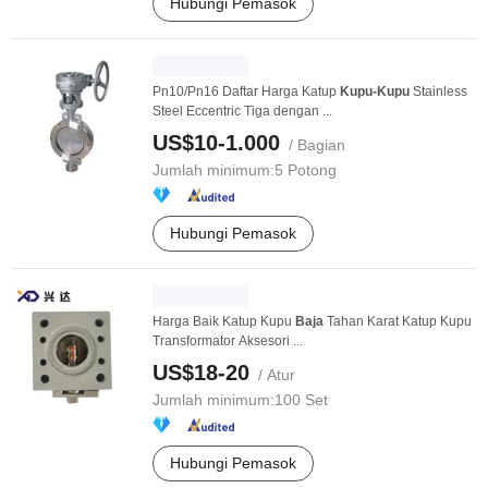
Hubungi Pemasok
Pn10/Pn16 Daftar Harga Katup
Kupu-Kupu
Stainless
Steel Eccentric Tiga dengan ...
US$10-1.000
/ Bagian
Jumlah minimum:
5 Potong
Hubungi Pemasok
Harga Baik Katup Kupu
Baja
Tahan Karat Katup Kupu
Transformator Aksesori ...
US$18-20
/ Atur
Jumlah minimum:
100 Set
Hubungi Pemasok