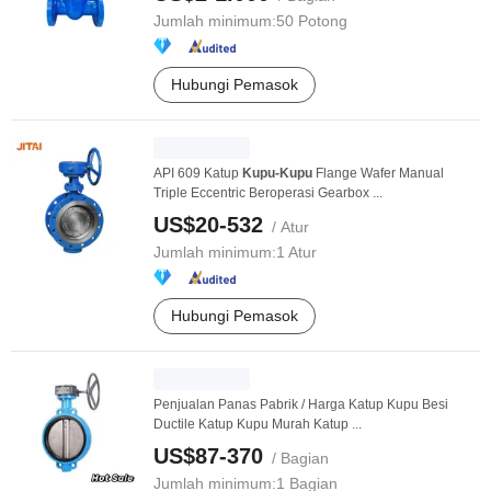
Jumlah minimum:
50 Potong
Hubungi Pemasok
API 609 Katup
Kupu-Kupu
Flange Wafer Manual
Triple Eccentric Beroperasi Gearbox ...
US$20-532
/ Atur
Jumlah minimum:
1 Atur
Hubungi Pemasok
Penjualan Panas Pabrik / Harga Katup Kupu Besi
Ductile Katup Kupu Murah Katup ...
US$87-370
/ Bagian
Jumlah minimum:
1 Bagian