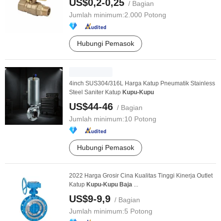
US$0,2-0,25
/ Bagian
Jumlah minimum:
2.000 Potong
Hubungi Pemasok
4inch SUS304/316L Harga Katup Pneumatik Stainless
Steel Saniter Katup
Kupu-Kupu
US$44-46
/ Bagian
Jumlah minimum:
10 Potong
Hubungi Pemasok
2022 Harga Grosir Cina Kualitas Tinggi Kinerja Outlet
Katup
Kupu-Kupu
Baja
...
US$9-9,9
/ Bagian
Jumlah minimum:
5 Potong