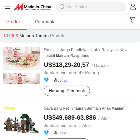
Produk
Pemasok
107006
Mainan Taman
Produk
Simulasi Harga Pabrik Konstruksi Rekayasa Kota
Terakit
Mainan
Playground
US$18,29-20,57
/ Bagian
Jumlah minimum:
49 Potong
Hubungi Pemasok
Gaya Baru Resin
Taman
Bermain Anak
Mainan
US$49.689-63.886
/ Atur
Jumlah minimum:
1 Atur