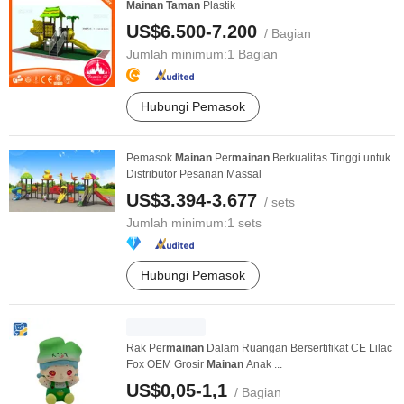
Mainan
Taman
Plastik
US$6.500-7.200
/ Bagian
Jumlah minimum:
1 Bagian
Hubungi Pemasok
Pemasok
Mainan
Per
mainan
Berkualitas Tinggi untuk
Distributor Pesanan Massal
US$3.394-3.677
/ sets
Jumlah minimum:
1 sets
Hubungi Pemasok
Rak Per
mainan
Dalam Ruangan Bersertifikat CE Lilac
Fox OEM Grosir
Mainan
Anak ...
US$0,05-1,1
/ Bagian