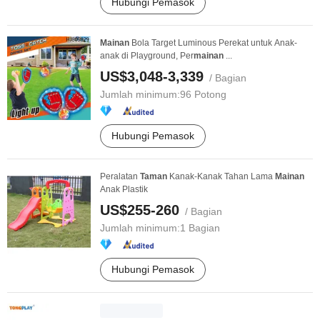
Hubungi Pemasok
Mainan
Bola Target Luminous Perekat untuk Anak-
anak di Playground, Per
mainan
...
US$3,048-3,339
/ Bagian
Jumlah minimum:
96 Potong
Hubungi Pemasok
Peralatan
Taman
Kanak-Kanak Tahan Lama
Mainan
Anak Plastik
US$255-260
/ Bagian
Jumlah minimum:
1 Bagian
Hubungi Pemasok