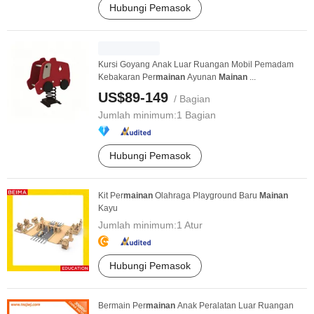
Hubungi Pemasok
Kursi Goyang Anak Luar Ruangan Mobil Pemadam
Kebakaran Per
mainan
Ayunan
Mainan
...
US$89-149
/ Bagian
Jumlah minimum:
1 Bagian
Hubungi Pemasok
Kit Per
mainan
Olahraga Playground Baru
Mainan
Kayu
Jumlah minimum:
1 Atur
Hubungi Pemasok
Bermain Per
mainan
Anak Peralatan Luar Ruangan