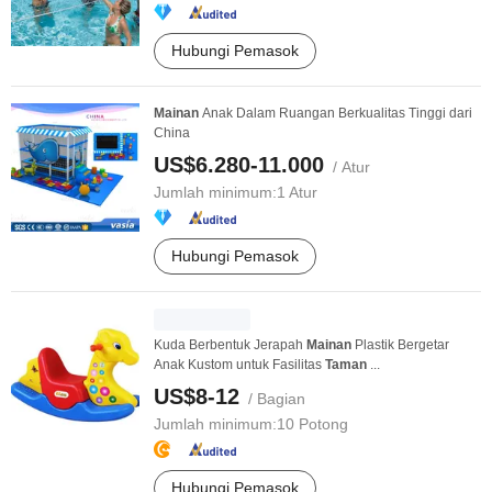
Hubungi Pemasok
Mainan
Anak Dalam Ruangan Berkualitas Tinggi dari
China
US$6.280-11.000
/ Atur
Jumlah minimum:
1 Atur
Hubungi Pemasok
Kuda Berbentuk Jerapah
Mainan
Plastik Bergetar
Anak Kustom untuk Fasilitas
Taman
...
US$8-12
/ Bagian
Jumlah minimum:
10 Potong
Hubungi Pemasok