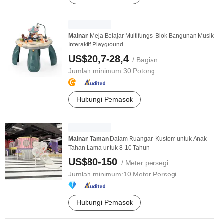
Mainan
Meja Belajar Multifungsi Blok Bangunan Musik
Interaktif Playground ...
US$20,7-28,4
/ Bagian
Jumlah minimum:
30 Potong
Hubungi Pemasok
Mainan
Taman
Dalam Ruangan Kustom untuk Anak -
Tahan Lama untuk 8-10 Tahun
US$80-150
/ Meter persegi
Jumlah minimum:
10 Meter Persegi
Hubungi Pemasok