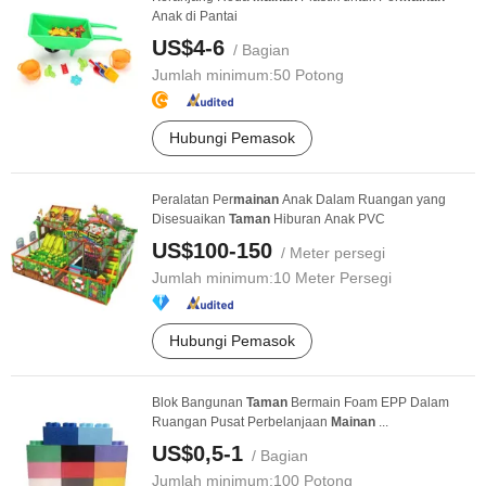
Anak di Pantai
US$4-6
/ Bagian
Jumlah minimum:
50 Potong
Hubungi Pemasok
Peralatan Per
mainan
Anak Dalam Ruangan yang
Disesuaikan
Taman
Hiburan Anak PVC
US$100-150
/ Meter persegi
Jumlah minimum:
10 Meter Persegi
Hubungi Pemasok
Blok Bangunan
Taman
Bermain Foam EPP Dalam
Ruangan Pusat Perbelanjaan
Mainan
...
US$0,5-1
/ Bagian
Jumlah minimum:
100 Potong