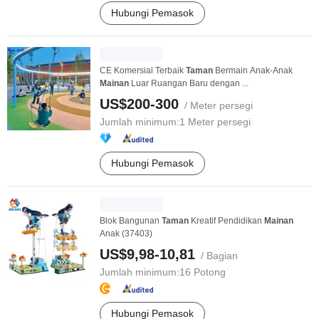
Hubungi Pemasok
CE Komersial Terbaik
Taman
Bermain Anak-Anak
Mainan
Luar Ruangan Baru dengan ...
US$200-300
/ Meter persegi
Jumlah minimum:
1 Meter persegi
Hubungi Pemasok
Blok Bangunan
Taman
Kreatif Pendidikan
Mainan
Anak (37403)
US$9,98-10,81
/ Bagian
Jumlah minimum:
16 Potong
Hubungi Pemasok