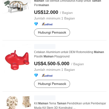
Mainan
Tali Bentuk Dinosaurus Kaiqi untuk
Taman
Per
mainan
US$12.000
/ Bagian
Jumlah minimum:
1 Bagian
Hubungi Pemasok
Cetakan Aluminium untuk OEM Rotomolding
Mainan
Plastik
Mainan
Playground
US$4.500-5.000
/ Bagian
Jumlah minimum:
1 Bagian
Hubungi Pemasok
Kit
Mainan
Tema
Taman
Pendidikan untuk Pembelajar
Muda Kit Stem 3D Konstruksi ...