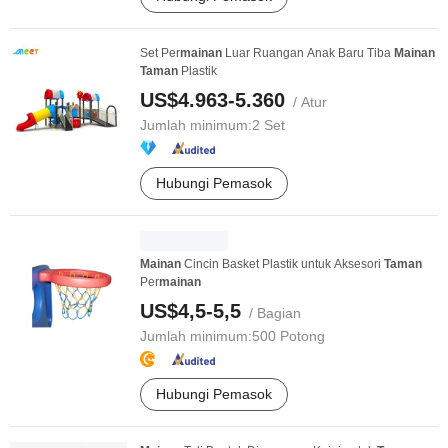
Set Per
mainan
Luar Ruangan Anak Baru Tiba
Mainan
Taman
Plastik
US$4.963-5.360
/ Atur
Jumlah minimum:
2 Set
Hubungi Pemasok
Mainan
Cincin Basket Plastik untuk Aksesori
Taman
Per
mainan
US$4,5-5,5
/ Bagian
Jumlah minimum:
500 Potong
Hubungi Pemasok