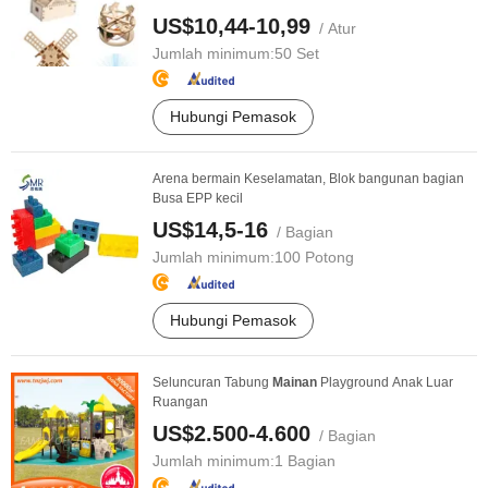
US$10,44-10,99
/ Atur
Jumlah minimum:
50 Set
Hubungi Pemasok
Arena bermain Keselamatan, Blok bangunan bagian
Busa EPP kecil
US$14,5-16
/ Bagian
Jumlah minimum:
100 Potong
Hubungi Pemasok
Seluncuran Tabung
Mainan
Playground Anak Luar
Ruangan
US$2.500-4.600
/ Bagian
Jumlah minimum:
1 Bagian