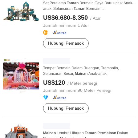
Set Peralatan
Taman
Bermain Gaya Baru untuk Anak-
anak, Seluncuran
Taman
Bermain ...
US$6.680-8.350
/ Atur
Jumlah minimum:
1 Atur
Hubungi Pemasok
Tempat Bermain Dalam Ruangan, Trampolin,
Seluncuran Besar,
Mainan
Anak-anak
US$120
/ Meter persegi
Jumlah minimum:
90 Meter Persegi
Hubungi Pemasok
Mainan
Lembut Hiburan
Taman
Per
mainan
Dalam