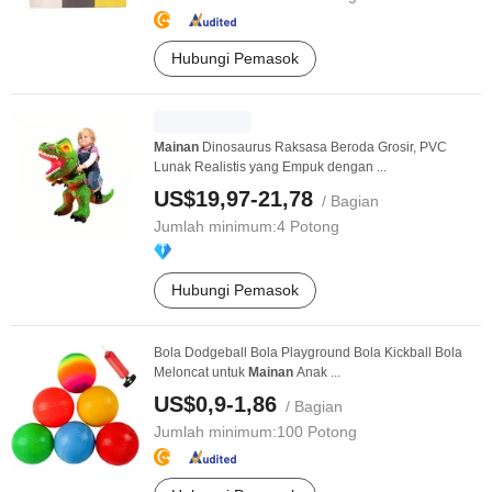
Hubungi Pemasok
Mainan
Dinosaurus Raksasa Beroda Grosir, PVC
Lunak Realistis yang Empuk dengan ...
US$19,97-21,78
/ Bagian
Jumlah minimum:
4 Potong
Hubungi Pemasok
Bola Dodgeball Bola Playground Bola Kickball Bola
Meloncat untuk
Mainan
Anak ...
US$0,9-1,86
/ Bagian
Jumlah minimum:
100 Potong