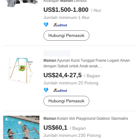
Ruangan
Mainan
Lembut
US$1.500-1.800
/ Atur
Jumlah minimum:
1 Atur
Hubungi Pemasok
Mainan
Ayunan Kursi Tunggal Frame Logam Aman
dengan Sabuk untuk Anak-anak, ...
US$24,4-27,5
/ Bagian
Jumlah minimum:
20 Potong
Hubungi Pemasok
Mainan
Kolam Voli Playground Outdoor Starmatrix
US$60,1
/ Bagian
Jumlah minimum:
230 Potong