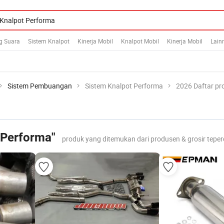
g Suara
Sistem Knalpot
Kinerja Mobil
Knalpot Mobil
Kinerja Mobil
Lain
Sistem Pembuangan
Sistem Knalpot Performa
2026 Daftar pr
 Performa"
produk yang ditemukan dari produsen & grosir tepe