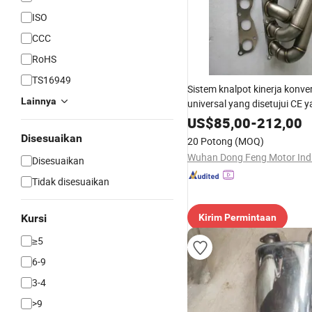
ISO
CCC
RoHS
TS16949
Sistem knalpot kinerja konvert
Lainnya
universal yang disetujui CE 
disesuaikan dari China deng
US$
85,00
-
212,00
pabrik
Disesuaikan
20 Potong
(MOQ)
Disesuaikan
Tidak disesuaikan
Kursi
Kirim Permintaan
≥5
6-9
3-4
>9