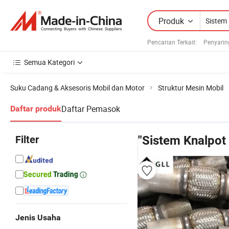
Produk
Pencarian Terkait:
Penyarin
Semua Kategori
Suku Cadang & Aksesoris Mobil dan Motor
Struktur Mesin Mobil
Daftar Pemasok
Daftar produk
Filter
"Sistem Knalpot
Jenis Usaha