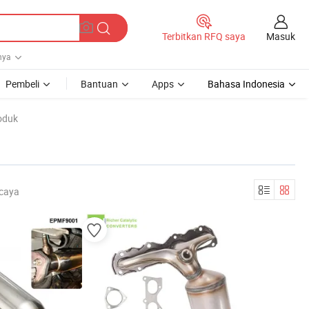
Masuk
Terbitkan RFQ saya
nya
Pembeli
Bantuan
Apps
Bahasa Indonesia
oduk
rcaya