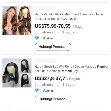
Harga Pabrik 10A
Rambut
Brasil Transparan Lace
Berkualitas Tinggi P4/27 100% ...
US$75,99-78,55
/ Bagian
Jumlah minimum:
1 Bagian
Hubungi Pemasok
Harga Grosir Bob Wig Renda Depan Manusia
Rambut
Asli Lurus Vietnam
Rambut
Bayi ...
US$27,8-37,7
/ Bagian
Jumlah minimum:
1 Bagian
Hubungi Pemasok