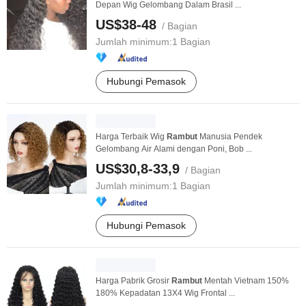
Depan Wig Gelombang Dalam Brasil ...
US$38-48
/ Bagian
Jumlah minimum:
1 Bagian
Hubungi Pemasok
Harga Terbaik Wig
Rambut
Manusia Pendek
Gelombang Air Alami dengan Poni, Bob ...
US$30,8-33,9
/ Bagian
Jumlah minimum:
1 Bagian
Hubungi Pemasok
Harga Pabrik Grosir
Rambut
Mentah Vietnam 150%
180% Kepadatan 13X4 Wig Frontal ...