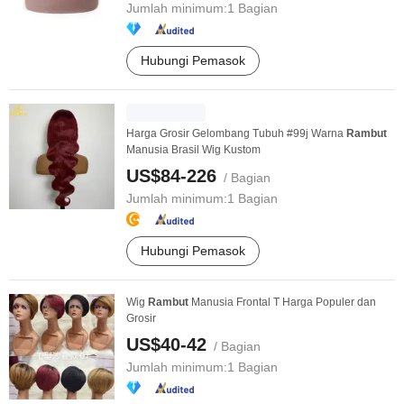
Jumlah minimum:
1 Bagian
Hubungi Pemasok
Harga Grosir Gelombang Tubuh #99j Warna
Rambut
Manusia Brasil Wig Kustom
US$84-226
/ Bagian
Jumlah minimum:
1 Bagian
Hubungi Pemasok
Wig
Rambut
Manusia Frontal T Harga Populer dan
Grosir
US$40-42
/ Bagian
Jumlah minimum:
1 Bagian