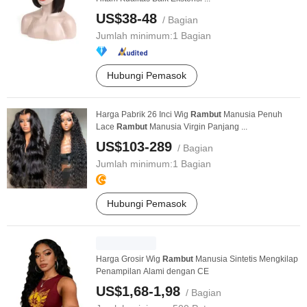
US$38-48
/ Bagian
Jumlah minimum:
1 Bagian
Hubungi Pemasok
Harga Pabrik 26 Inci Wig
Rambut
Manusia Penuh
Lace
Rambut
Manusia Virgin Panjang ...
US$103-289
/ Bagian
Jumlah minimum:
1 Bagian
Hubungi Pemasok
Harga Grosir Wig
Rambut
Manusia Sintetis Mengkilap
Penampilan Alami dengan CE
US$1,68-1,98
/ Bagian