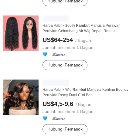
Hubungi Pemasok
Harga Pabrik 100%
Rambut
Manusia Perawan
Peruvian Gelombang Air Wig Depan Renda
US$64-254
/ Bagian
Jumlah minimum:
1 Bagian
Hubungi Pemasok
Harga Pabrik Wig
Rambut
Manusia Keriting Bouncy
Peruvian Remy Fumi Curl Bob ...
US$4,5-9,6
/ Bagian
Jumlah minimum:
1 Bagian
Hubungi Pemasok