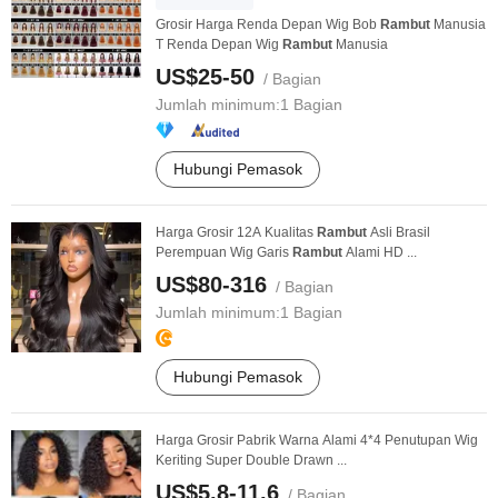
Grosir Harga Renda Depan Wig Bob
Rambut
Manusia
T Renda Depan Wig
Rambut
Manusia
US$25-50
/ Bagian
Jumlah minimum:
1 Bagian
Hubungi Pemasok
Harga Grosir 12A Kualitas
Rambut
Asli Brasil
Perempuan Wig Garis
Rambut
Alami HD ...
US$80-316
/ Bagian
Jumlah minimum:
1 Bagian
Hubungi Pemasok
Harga Grosir Pabrik Warna Alami 4*4 Penutupan Wig
Keriting Super Double Drawn ...
US$5,8-11,6
/ Bagian