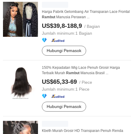
Harga Pabrik Gelombang Air Transparan Lace Frontal
Rambut
Manusia Perawan ...
US$39,8-188,9
/ Bagian
Jumlah minimum:
1 Bagian
Hubungi Pemasok
150% Kepadatan Wig Lace Penuh Grosir Harga
Terbaik Murah
Rambut
Manusia Brasil ...
US$65,33-69
/ Piece
Jumlah minimum:
1 Piece
Hubungi Pemasok
Kbeth Murah Grosir HD Transparan Penuh Renda