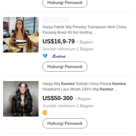
Hubungi Pemasok
Harga Pabrik Wig Penutup Transparan Mink China
Panjang Brasil 40 Inci Keriting ...
US$16,9-79
/ Bagian
Jumlah minimum:
1 Bagian
Hubungi Pemasok
Harga Wig
Rambut
Terbaik China Produk
Rambut
Headband Lace Murah 100% Wig
Rambut
...
US$50-300
/ Bagian
Jumlah minimum:
1 Bagian
Hubungi Pemasok