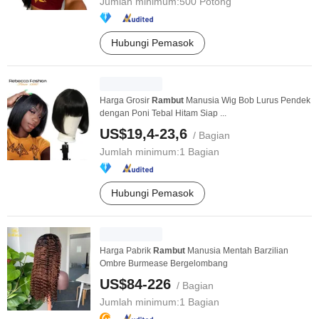
Jumlah minimum:
500 Potong
Hubungi Pemasok
Harga Grosir
Rambut
Manusia Wig Bob Lurus Pendek
dengan Poni Tebal Hitam Siap ...
US$19,4-23,6
/ Bagian
Jumlah minimum:
1 Bagian
Hubungi Pemasok
Harga Pabrik
Rambut
Manusia Mentah Barzilian
Ombre Burmease Bergelombang
US$84-226
/ Bagian
Jumlah minimum:
1 Bagian