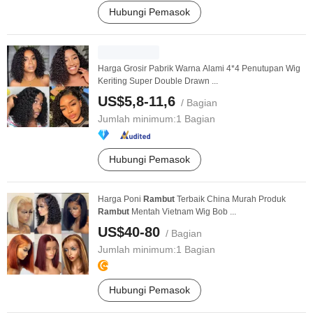
Hubungi Pemasok
Harga Grosir Pabrik Warna Alami 4*4 Penutupan Wig
Keriting Super Double Drawn ...
US$5,8-11,6
/ Bagian
Jumlah minimum:
1 Bagian
Hubungi Pemasok
Harga Poni
Rambut
Terbaik China Murah Produk
Rambut
Mentah Vietnam Wig Bob ...
US$40-80
/ Bagian
Jumlah minimum:
1 Bagian
Hubungi Pemasok