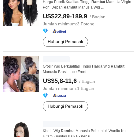
Harga Pabrik Kualitas Tinggi
Rambut
Manusia Virgin
Poni Depan
Rambut
Manusia Wig ...
US$22,89-189,9
/ Bagian
Jumlah minimum:
3 Potong
Hubungi Pemasok
Grosir Wig Berkualitas Tinggi Harga Wig
Rambut
Manusia Brasil Lace Front
US$5,8-11,6
/ Bagian
Jumlah minimum:
1 Bagian
Hubungi Pemasok
Kbeth Wig
Rambut
Manusia Bob untuk Wanita Kulit
Hitam Kualitas Baik Ekstensi ...