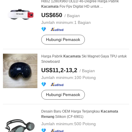
Hdo2 1280X960 OLED 46-Degree Harga Pabrik
Kacamata
Fov Fpv Digital HD untuk ...
US$650
/ Bagian
Jumlah minimum:
1 Bagian
Hubungi Pemasok
Harga Pabrik
Kacamata
Ski Magnet Gaya TPU untuk
Snowboard
US$11,2-13,2
/ Bagian
Jumlah minimum:
100 Potong
Hubungi Pemasok
Desain Baru OEM Harga Terjangkau
Kacamata
Renang
Silikon (CF-6901)
Jumlah minimum:
500 Potong