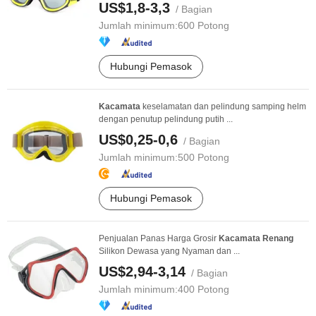
US$1,8-3,3
/ Bagian
Jumlah minimum:
600 Potong
Hubungi Pemasok
Kacamata
keselamatan dan pelindung samping helm
dengan penutup pelindung putih ...
US$0,25-0,6
/ Bagian
Jumlah minimum:
500 Potong
Hubungi Pemasok
Penjualan Panas Harga Grosir
Kacamata
Renang
Silikon Dewasa yang Nyaman dan ...
US$2,94-3,14
/ Bagian
Jumlah minimum:
400 Potong