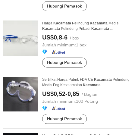
Hubungi Pemasok
Harga
Kacamata
Pelindung
Kacamata
Medis
Kacamata
Pelindung Pribadi
Kacamata
...
US$0,8-6
/ box
Jumlah minimum:
1 box
Hubungi Pemasok
Sertifikat Harga Pabrik FDA CE
Kacamata
Pelindung
Medis Fog Keselamatan
Kacamata
...
US$0,52-0,85
/ Bagian
Jumlah minimum:
100 Potong
Hubungi Pemasok