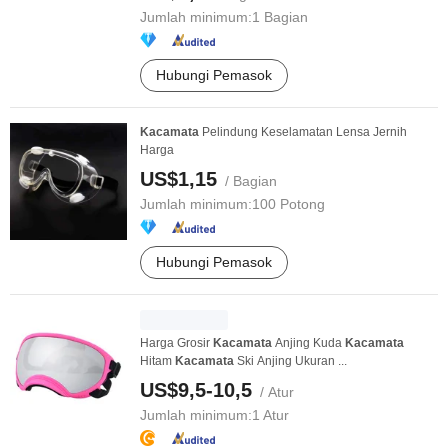
Jumlah minimum:
1 Bagian
Hubungi Pemasok
Kacamata
Pelindung Keselamatan Lensa Jernih
Harga
US$1,15
/ Bagian
Jumlah minimum:
100 Potong
Hubungi Pemasok
Harga Grosir
Kacamata
Anjing Kuda
Kacamata
Hitam
Kacamata
Ski Anjing Ukuran ...
US$9,5-10,5
/ Atur
Jumlah minimum:
1 Atur