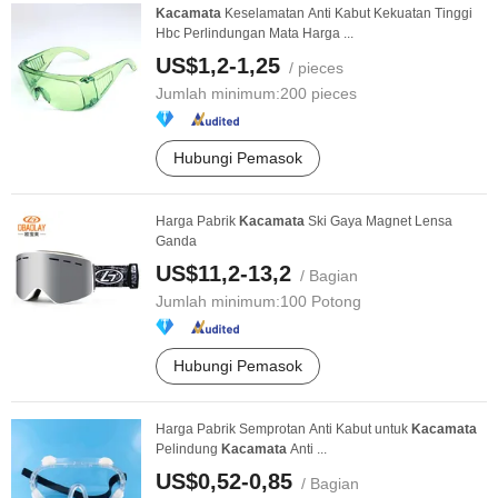
Kacamata
Keselamatan Anti Kabut Kekuatan Tinggi
Hbc Perlindungan Mata Harga ...
US$1,2-1,25
/ pieces
Jumlah minimum:
200 pieces
Hubungi Pemasok
Harga Pabrik
Kacamata
Ski Gaya Magnet Lensa
Ganda
US$11,2-13,2
/ Bagian
Jumlah minimum:
100 Potong
Hubungi Pemasok
Harga Pabrik Semprotan Anti Kabut untuk
Kacamata
Pelindung
Kacamata
Anti ...
US$0,52-0,85
/ Bagian