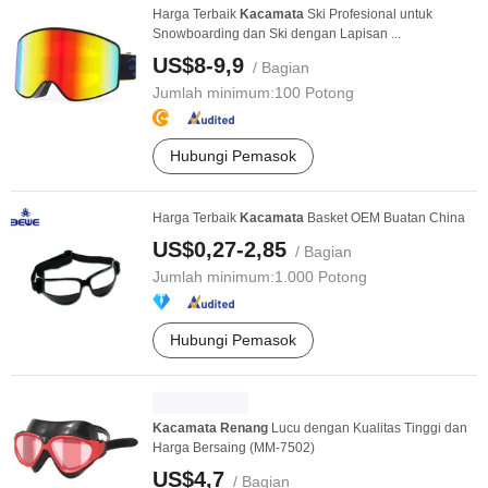
Harga Terbaik
Kacamata
Ski Profesional untuk
Snowboarding dan Ski dengan Lapisan ...
US$8-9,9
/ Bagian
Jumlah minimum:
100 Potong
Hubungi Pemasok
Harga Terbaik
Kacamata
Basket OEM Buatan China
US$0,27-2,85
/ Bagian
Jumlah minimum:
1.000 Potong
Hubungi Pemasok
Kacamata
Renang
Lucu dengan Kualitas Tinggi dan
Harga Bersaing (MM-7502)
US$4,7
/ Bagian