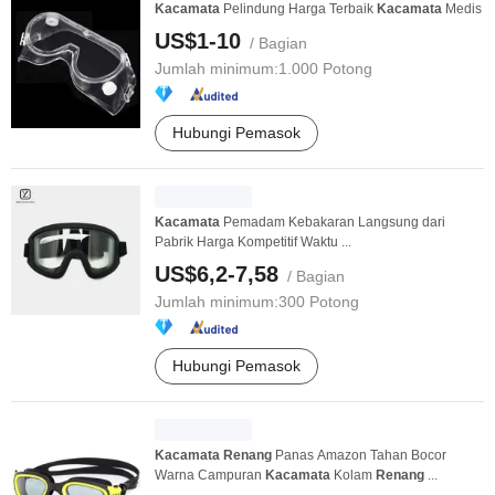
Kacamata
Pelindung Harga Terbaik
Kacamata
Medis
US$1-10
/ Bagian
Jumlah minimum:
1.000 Potong
Hubungi Pemasok
Kacamata
Pemadam Kebakaran Langsung dari
Pabrik Harga Kompetitif Waktu ...
US$6,2-7,58
/ Bagian
Jumlah minimum:
300 Potong
Hubungi Pemasok
Kacamata
Renang
Panas Amazon Tahan Bocor
Warna Campuran
Kacamata
Kolam
Renang
...