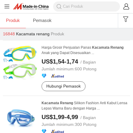
Produk
Pemasok
16848
Kacamata renang
Produk
Harga Grosir Penjualan Panas
Kacamata
Renang
Anak yang Dapat Disesuaikan ...
US$1,54-1,74
/ Bagian
Jumlah minimum:
600 Potong
Hubungi Pemasok
Kacamata
Renang
Silikon Fashion Anti Kabut Lensa
Lepas Warna Baru dengan Harga ...
US$1,99-4,99
/ Bagian
Jumlah minimum:
300 Potong