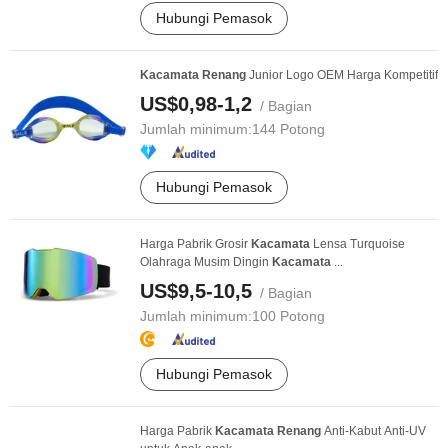
Hubungi Pemasok
Kacamata
Renang
Junior Logo OEM Harga Kompetitif
US$0,98-1,2
/ Bagian
Jumlah minimum:
144 Potong
Hubungi Pemasok
Harga Pabrik Grosir
Kacamata
Lensa Turquoise
Olahraga Musim Dingin
Kacamata
...
US$9,5-10,5
/ Bagian
Jumlah minimum:
100 Potong
Hubungi Pemasok
Harga Pabrik
Kacamata
Renang
Anti-Kabut Anti-UV