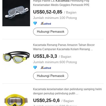
Harga Pabrik CE
Kacamata
Pelindung Fog
Keselamatan Medis Goggles Pemasok PPE
US$0,52-0,85
/ Bagian
Jumlah minimum:
100 Potong
Hubungi Pemasok
Kacamata Renang Panas Amazon Tahan Bocor
Warna Campuran Kacamata Kolam Renang ...
US$1,8-3,3
/ Bagian
Jumlah minimum:
600 Potong
Hubungi Pemasok
Kacamata keselamatan dan pelindung samping helm
dengan penutup pelindung putih ...
US$0,25-0,6
/ Bagian