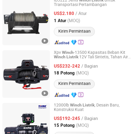
IDJ222 Jenis
untuk
Winch
Listrik
Transportasi Pertambangan
INI HYDRAULIC CO., LTD.
/ Atur
US$2.180
Zhejiang, China
Harga mulai 2016
(MOQ)
1 Atur
Kirim Permintaan
Xpv
-13500 Kapasitas Beban Kit
Winch
12V Tali Sintetis, Tahan Air
Winch
Listrik
Ningbo Conqueror Industry Co., Ltd.
IP67
dengan Hawse
Winch
Listrik
/ Bagian
Fairlead, dengan Remote Tangan Nirkabel
US$232-242
dan
Zhejiang, China
Harga mulai 2020
(MOQ)
18 Potong
Kirim Permintaan
12000lb
, Desain Baru,
Winch
Listrik
Konstruksi Kuat
Ningbo Zhonghuang Machine & Electrics Co., Ltd.
/ Bagian
US$192-245
Zhejiang, China
Harga mulai 2013
(MOQ)
15 Potong