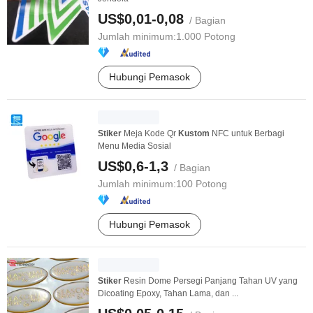
US$0,01-0,08
/ Bagian
Jumlah minimum:
1.000 Potong
Hubungi Pemasok
Stiker
Meja Kode Qr
Kustom
NFC untuk Berbagi
Menu Media Sosial
US$0,6-1,3
/ Bagian
Jumlah minimum:
100 Potong
Hubungi Pemasok
Stiker
Resin Dome Persegi Panjang Tahan UV yang
Dicoating Epoxy, Tahan Lama, dan ...