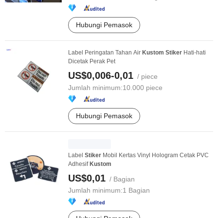
Hubungi Pemasok
Label Peringatan Tahan Air
Kustom
Stiker
Hati-hati
Dicetak Perak Pet
US$0,006-0,01
/ piece
Jumlah minimum:
10.000 piece
Hubungi Pemasok
Label
Stiker
Mobil Kertas Vinyl Hologram Cetak PVC
Adhesif
Kustom
US$0,01
/ Bagian
Jumlah minimum:
1 Bagian