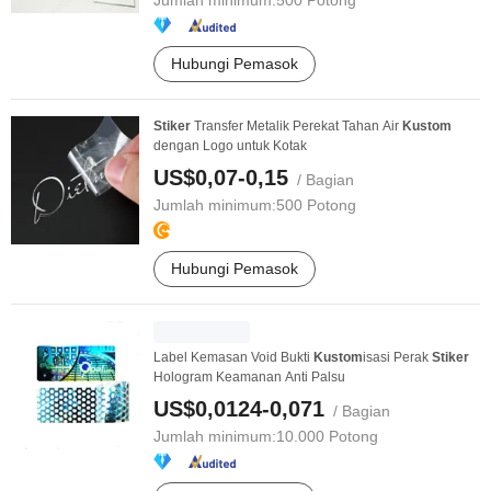
Jumlah minimum:
500 Potong
Hubungi Pemasok
Stiker
Transfer Metalik Perekat Tahan Air
Kustom
dengan Logo untuk Kotak
US$0,07-0,15
/ Bagian
Jumlah minimum:
500 Potong
Hubungi Pemasok
Label Kemasan Void Bukti
Kustom
isasi Perak
Stiker
Hologram Keamanan Anti Palsu
US$0,0124-0,071
/ Bagian
Jumlah minimum:
10.000 Potong