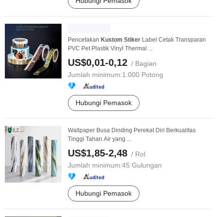
Hubungi Pemasok
Pencetakan
Kustom
Stiker
Label Cetak Transparan
PVC Pet Plastik Vinyl Thermal ...
US$0,01-0,12
/ Bagian
Jumlah minimum:
1.000 Potong
Hubungi Pemasok
Wallpaper Busa Dinding Perekat Diri Berkualitas
Tinggi Tahan Air yang ...
US$1,85-2,48
/ Rol
Jumlah minimum:
45 Gulungan
Hubungi Pemasok