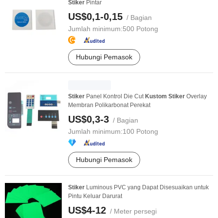
Stiker
Pintar
US$0,1-0,15
/ Bagian
Jumlah minimum:
500 Potong
Hubungi Pemasok
Stiker
Panel Kontrol Die Cut
Kustom
Stiker
Overlay
Membran Polikarbonat Perekat
US$0,3-3
/ Bagian
Jumlah minimum:
100 Potong
Hubungi Pemasok
Stiker
Luminous PVC yang Dapat Disesuaikan untuk
Pintu Keluar Darurat
US$4-12
/ Meter persegi