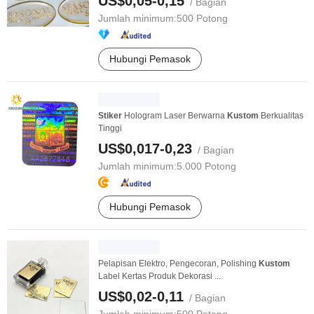
US$0,05-0,15
/ Bagian
Jumlah minimum:
500 Potong
Hubungi Pemasok
Stiker
Hologram Laser Berwarna
Kustom
Berkualitas
Tinggi
US$0,017-0,23
/ Bagian
Jumlah minimum:
5.000 Potong
Hubungi Pemasok
Pelapisan Elektro, Pengecoran, Polishing
Kustom
Label Kertas Produk Dekorasi ...
US$0,02-0,11
/ Bagian