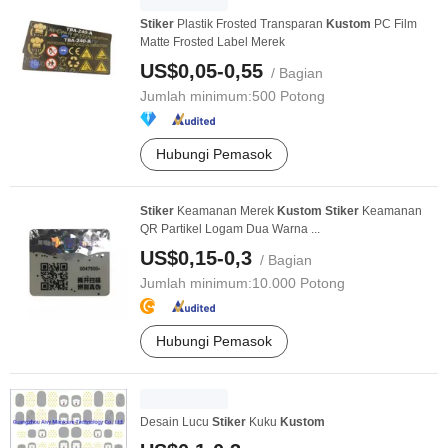
Stiker
Plastik Frosted Transparan
Kustom
PC Film
Matte Frosted Label Merek
US$0,05-0,55
/ Bagian
Jumlah minimum:
500 Potong
Hubungi Pemasok
Stiker
Keamanan Merek
Kustom
Stiker
Keamanan
QR Partikel Logam Dua Warna ...
US$0,15-0,3
/ Bagian
Jumlah minimum:
10.000 Potong
Hubungi Pemasok
Desain Lucu
Stiker
Kuku
Kustom