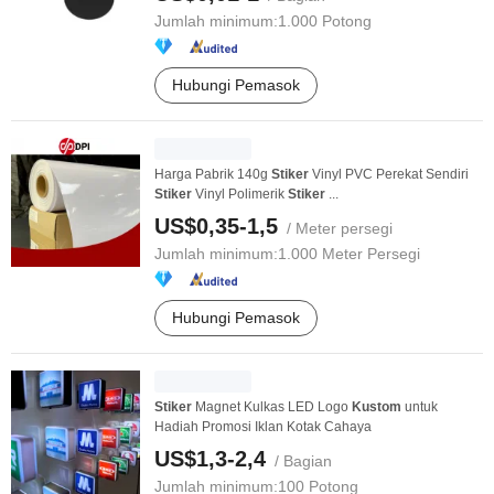
Jumlah minimum:
1.000 Potong
Hubungi Pemasok
Harga Pabrik 140g
Stiker
Vinyl PVC Perekat Sendiri
Stiker
Vinyl Polimerik
Stiker
...
US$0,35-1,5
/ Meter persegi
Jumlah minimum:
1.000 Meter Persegi
Hubungi Pemasok
Stiker
Magnet Kulkas LED Logo
Kustom
untuk
Hadiah Promosi Iklan Kotak Cahaya
US$1,3-2,4
/ Bagian
Jumlah minimum:
100 Potong