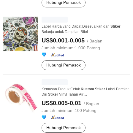
Hubungi Pemasok
Label Harga yang Dapat Disesuaikan dan
Stiker
Belanja untuk Tampilan Ritel
US$0,001-0,005
/ Bagian
Jumlah minimum:
1.000 Potong
Hubungi Pemasok
Kemasan Produk Cetak
Kustom
Stiker
Label Perekat
Diri
Stiker
Vinyl Tahan Air ...
US$0,005-0,01
/ Bagian
Jumlah minimum:
100 Potong
Hubungi Pemasok