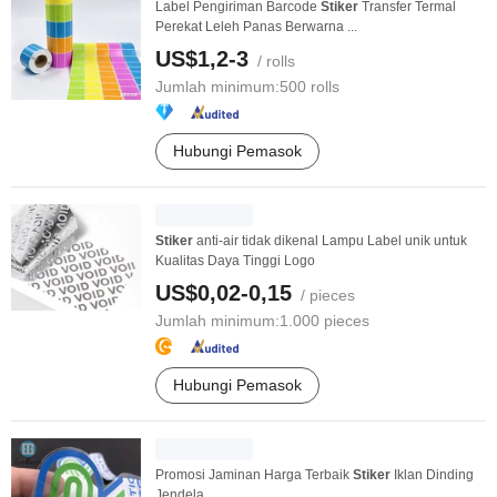
Label Pengiriman Barcode
Stiker
Transfer Termal
Perekat Leleh Panas Berwarna ...
US$1,2-3
/ rolls
Jumlah minimum:
500 rolls
Hubungi Pemasok
Stiker
anti-air tidak dikenal Lampu Label unik untuk
Kualitas Daya Tinggi Logo
US$0,02-0,15
/ pieces
Jumlah minimum:
1.000 pieces
Hubungi Pemasok
Promosi Jaminan Harga Terbaik
Stiker
Iklan Dinding
Jendela