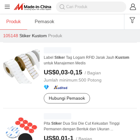
Produk
Pemasok
105148
Stiker Kustom
Produk
Label
Stiker
Tag Logam RFID Jarak Jauh
Kustom
untuk Manajemen Medis
US$0,03-0,15
/ Bagian
Jumlah minimum:
500 Potong
Hubungi Pemasok
Pita
Stiker
Dua Sisi Die Cut Kekuatan Tinggi
Permanen dengan Bentuk dan Ukuran ...
US$0,01-1
/ Bagian