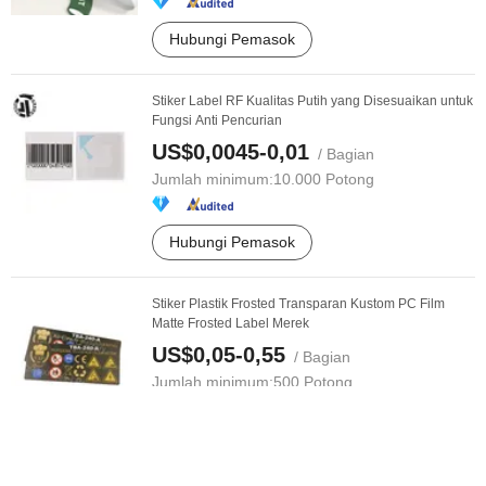
Hubungi Pemasok
Stiker Label RF Kualitas Putih yang Disesuaikan untuk
Fungsi Anti Pencurian
US$0,0045-0,01
/ Bagian
Jumlah minimum:
10.000 Potong
Hubungi Pemasok
Stiker Plastik Frosted Transparan Kustom PC Film
Matte Frosted Label Merek
US$0,05-0,55
/ Bagian
Jumlah minimum:
500 Potong
Hubungi Pemasok