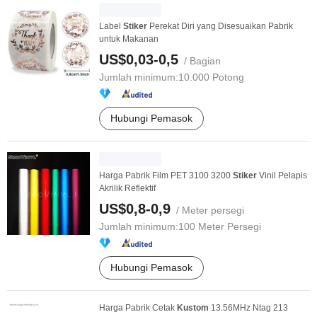
Label
Stiker
Perekat Diri yang Disesuaikan Pabrik
untuk Makanan
US$0,03-0,5
/ Bagian
Jumlah minimum:
10.000 Potong
Hubungi Pemasok
Harga Pabrik Film PET 3100 3200
Stiker
Vinil Pelapis
Akrilik Reflektif
US$0,8-0,9
/ Meter persegi
Jumlah minimum:
100 Meter Persegi
Hubungi Pemasok
Harga Pabrik Cetak
Kustom
13.56MHz Ntag 213