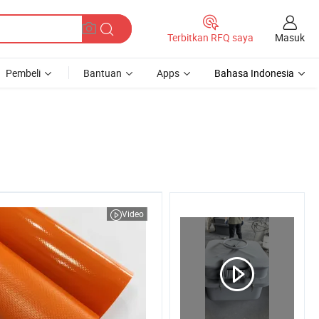
Masuk
Terbitkan RFQ saya
Pembeli
Bantuan
Apps
Bahasa Indonesia
Video