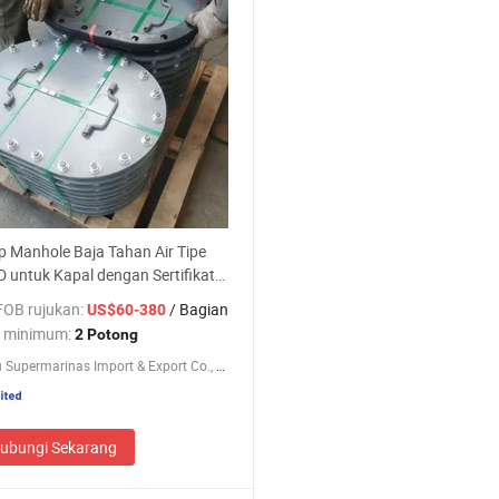
 Manhole Baja Tahan Air Tipe
 untuk Kapal dengan Sertifikat
rga Pabrik
FOB rujukan:
/ Bagian
US$60-380
 minimum:
2 Potong
Chengdu Supermarinas Import & Export Co., Ltd
ubungi Sekarang