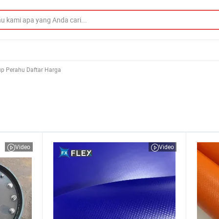
p Perahu Daftar Harga
Video
Video