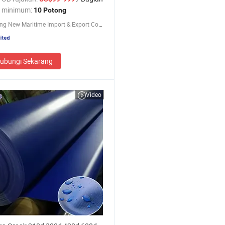
 minimum:
10 Potong
Chongqing New Maritime Import & Export Co., Ltd.
ubungi Sekarang
Video