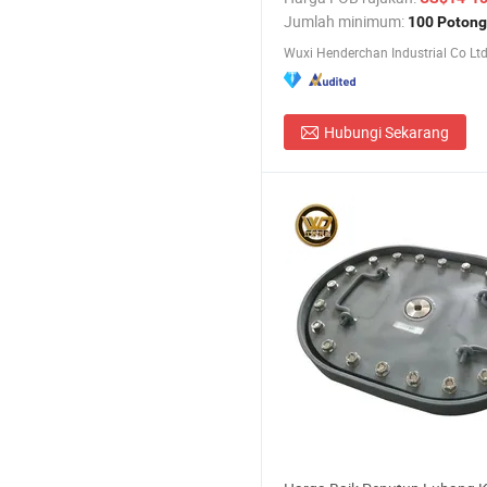
Laut
Jumlah minimum:
100 Potong
Wuxi Henderchan Industrial Co Lt
Hubungi Sekarang