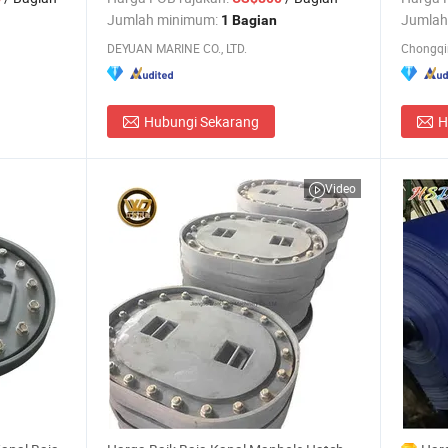
Jumlah minimum:
Jumlah
1 Bagian
d
DEYUAN MARINE CO., LTD.
Hubungi Sekarang
H
Video