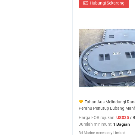
Hubungi Sekarang
Tahan Aus Melindungi Ran
Perahu Penutup Lubang Manh
Laut Melindungi Rangka
Harga FOB rujukan:
/ 
US$35
Jumlah minimum:
1 Bagian
Bd Marine Accessory Limited