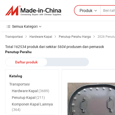
Produk
Semua Kategori
Transportasi
Hardware Kapal
Penutup Perahu Harga
2026 Penutu
Total
162534
produk dari sekitar
5604
produsen dan pemasok
Penutup Perahu
Daftar produk
Katalog
Transportasi
Hardware Kapal
(3689)
Penutup Kapal
(211)
Komponen Kapal Lainnya
(364)