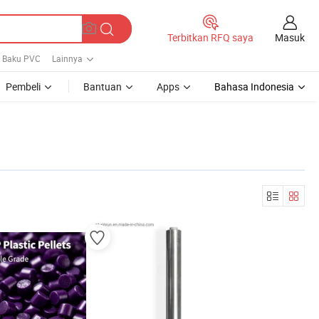
Masuk
Terbitkan RFQ saya
 Baku PVC
Lainnya
Pembeli
Bantuan
Apps
Bahasa Indonesia