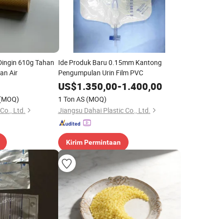
Dingin 610g Tahan
Ide Produk Baru 0.15mm Kantong
an Air
Pengumpulan Urin Film PVC
US$
1.350,00
-
1.400,00
(MOQ)
1 Ton AS
(MOQ)
Co., Ltd.
Jiangsu Dahai Plastic Co., Ltd.
Kirim Permintaan