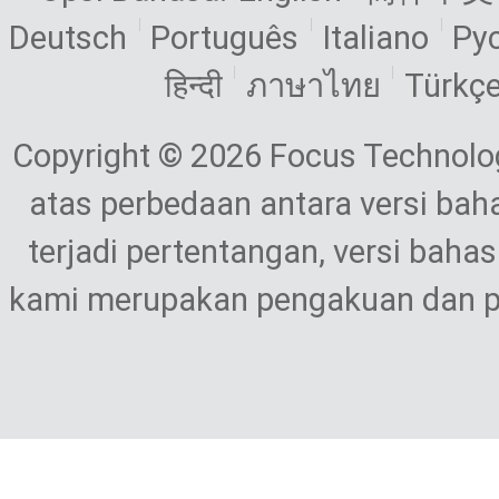
Deutsch
Português
Italiano
Ру
हिन्दी
ภาษาไทย
Türkç
Copyright © 2026 Focus Technolog
atas perbedaan antara versi baha
terjadi pertentangan, versi baha
kami merupakan pengakuan dan p