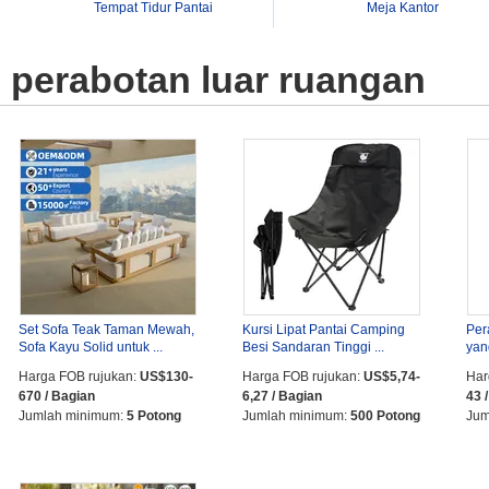
Tempat Tidur Pantai
Meja Kantor
perabotan luar ruangan
Set Sofa Teak Taman Mewah,
Kursi Lipat Pantai Camping
Per
Sofa Kayu Solid untuk ...
Besi Sandaran Tinggi ...
yang
Harga FOB rujukan:
US$130-
Harga FOB rujukan:
US$5,74-
Har
670 / Bagian
6,27 / Bagian
43 
Jumlah minimum:
5 Potong
Jumlah minimum:
500 Potong
Jum