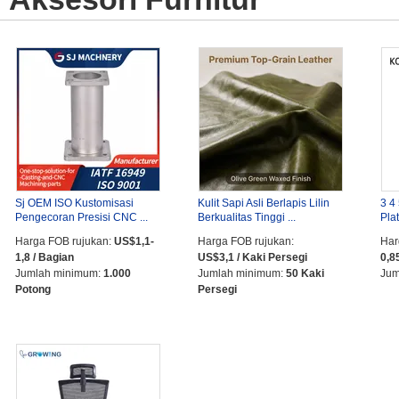
Sj OEM ISO Kustomisasi
Kulit Sapi Asli Berlapis Lilin
3 4
Pengecoran Presisi CNC ...
Berkualitas Tinggi ...
Pla
Harga FOB rujukan:
US$1,1-
Harga FOB rujukan:
Har
1,8 / Bagian
US$3,1 / Kaki Persegi
0,8
Jumlah minimum:
1.000
Jumlah minimum:
50 Kaki
Jum
Potong
Persegi