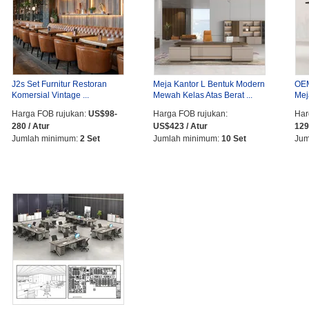
J2s Set Furnitur Restoran
Meja Kantor L Bentuk Modern
OEM
Komersial Vintage ...
Mewah Kelas Atas Berat ...
Mej
...
Harga FOB rujukan:
US$98-
Harga FOB rujukan:
Har
280 / Atur
US$423 / Atur
129
Jumlah minimum:
2 Set
Jumlah minimum:
10 Set
Jum