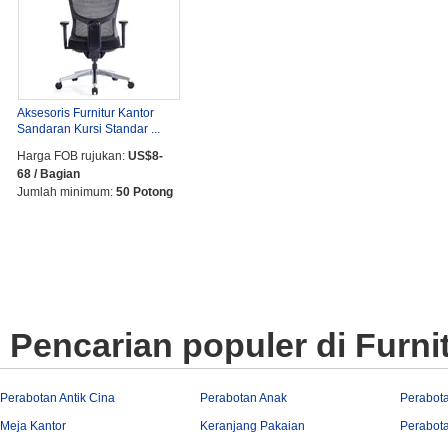
Aksesoris Furnitur Kantor
Sandaran Kursi Standar ...
Harga FOB rujukan:
US$8-
68 / Bagian
Jumlah minimum:
50 Potong
Pencarian populer di Furni
Perabotan Antik Cina
Perabotan Anak
Perabot
Meja Kantor
Keranjang Pakaian
Perabota