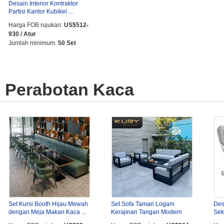
Desain Interior Kontraktor
Partisi Kantor Kubikel ...
Harga FOB rujukan:
US$512-
930 / Atur
Jumlah minimum:
50 Set
Perabotan Kaca
Set Kursi Booth Hijau Mewah
Set Sofa Taman Logam
Des
dengan Meja Makan Kaca ...
Kerajinan Tangan Modern
Sek
untuk ...