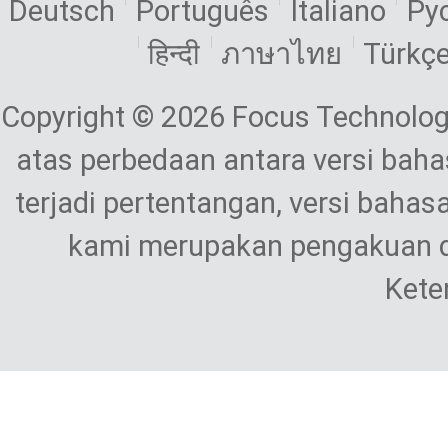
Deutsch
Português
Italiano
Ру
हिन्दी
ภาษาไทย
Türkç
Copyright © 2026 Focus Technolog
atas perbedaan antara versi bahas
terjadi pertentangan, versi bahas
kami merupakan pengakuan d
Kete