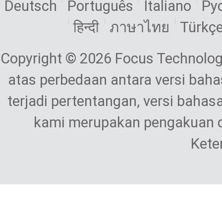
Deutsch
Português
Italiano
Ру
हिन्दी
ภาษาไทย
Türkç
Copyright © 2026 Focus Technolog
atas perbedaan antara versi bahas
terjadi pertentangan, versi bahas
kami merupakan pengakuan d
Kete