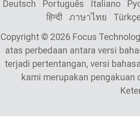
Deutsch
Português
Italiano
Ру
हिन्दी
ภาษาไทย
Türkç
Copyright © 2026 Focus Technolog
atas perbedaan antara versi bahas
terjadi pertentangan, versi bahas
kami merupakan pengakuan d
Kete